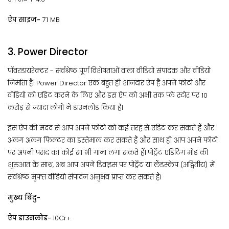
ऐप साइज-
71 MB
3. Power Director
पॉवरडायरेक्टर - सर्वश्रेष्ठ पूर्ण विशेषताओं वाला वीडियो संपादक और वीडियो
निर्माता है। Power Director एक बहुत ही शानदार ऐप है अपने फोटो और
वीडियो को एडिट करने के लिए और इस ऐप को अभी तक प्ले स्टोर पर 10
करोड़ से ज्यादा लोगों ने डाउनलोड किया है।
इस ऐप की मदद से आप अपने फोटो को कई तरह से एडिट कर सकते हैं और
अलग अलग फ़िल्टर का इस्तेमाल कर सकते हैं और साथ ही आप अपने फोटो
पर अपनी पसंद का कोई सा भी गाना लगा सकते हैं। पोर्ट्रेट एडिटिंग मोड की
शुरुआत के साथ, अब आप अपने डिवाइस पर पोर्ट्रेट या लैंडस्केप (अद्वितीय) में
सर्वश्रेष्ठ मुफ्त वीडियो संपादन अनुभव प्राप्त कर सकते हैं।
मुख्य बिंदु-
ऐप डाउनलोड-
10Cr+