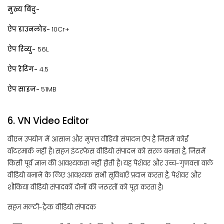
मुख्य बिंदु-
ऐप डाउनलोड-
10Cr+
ऐप रिव्यु-
56L
ऐप रेटिंग-
4.5
ऐप साइज-
51MB
6. VN Video Editor
वीएन उपयोग में आसान और मुफ्त वीडियो संपादन ऐप है जिसमें कोई
वॉटरमार्क नहीं है। सहज इंटरफ़ेस वीडियो संपादन को सरल बनाता है, जिसमें
किसी पूर्व ज्ञान की आवश्यकता नहीं होती है। यह पेशेवर और उच्च-गुणवत्ता वाले
वीडियो बनाने के लिए आवश्यक सभी सुविधाएँ प्रदान करता है, पेशेवर और
शौकिया वीडियो संपादकों दोनों की जरूरतों को पूरा करता है।
सहज मल्टी-ट्रैक वीडियो संपादक