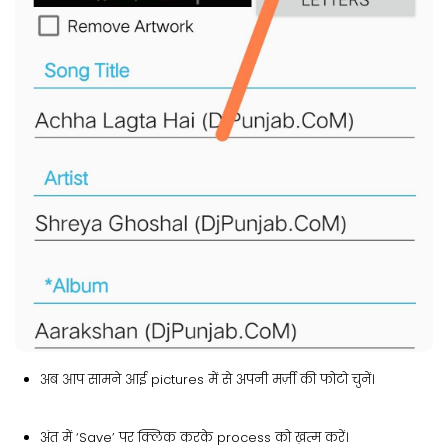
अब आप सामने आई pictures में से अपनी मर्ज़ी की फोटो चुनें।
अंत में ‘Save’ पर क्लिक करके process को ख़त्म करें।