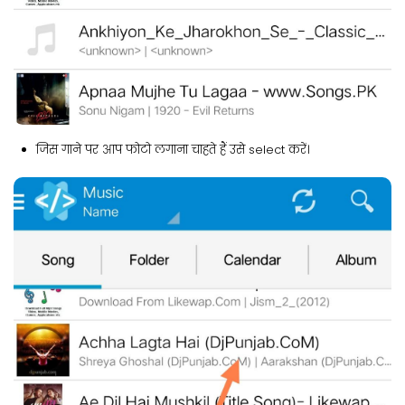
जिस गाने पर आप फोटो लगाना चाहते हैं उसे select करें।