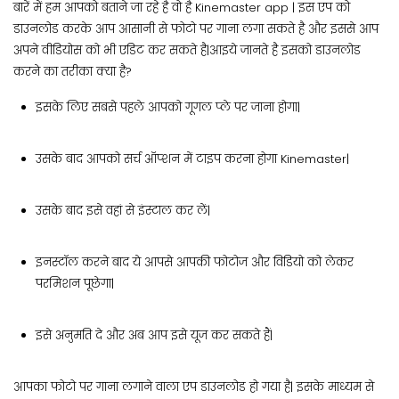
बारें में हम आपको बताने जा रहे है वो है Kinemaster app | इस एप को
डाउनलोड करके आप आसानी से फोटो पर गाना लगा सकते है और इससे आप
अपने वीडियोस को भी एडिट कर सकते है|आइये जानते है इसको डाउनलोड
करने का तरीका क्या है?
इसके लिए सबसे पहले आपको गूगल प्ले पर जाना होगा|
उसके बाद आपको सर्च ऑप्शन में टाइप करना होगा Kinemaster|
उसके बाद इसे वहां से इंस्टाल कर लें|
इनस्टॉल करने बाद ये आपसे आपकी फोटोज और विडियो को लेकर
परमिशन पूछेगा|
इसे अनुमति दे और अब आप इसे यूज कर सकते हैं|
आपका फोटो पर गाना लगाने वाला एप डाउनलोड हो गया है| इसके माध्यम से