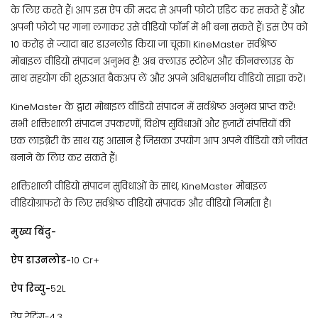
के लिए करते हैं। आप इस ऐप की मदद से अपनी फोटो एडिट कर सकते हैं और
अपनी फोटो पर गाना लगाकर उसे वीडियो फॉर्म में भी बना सकते हैं। इस ऐप को
10 करोड़ से ज्यादा बार डाउनलोड किया जा चूका। KineMaster सर्वश्रेष्ठ
मोबाइल वीडियो संपादन अनुभव है! अब क्लाउड स्टोरेज और कीनक्लाउड के
साथ सहयोग की शुरुआत बैकअप लें और अपने अविश्वसनीय वीडियो साझा करें।
KineMaster के द्वारा मोबाइल वीडियो संपादन में सर्वश्रेष्ठ अनुभव प्राप्त करें!
सभी शक्तिशाली संपादन उपकरणों, विशेष सुविधाओं और हजारों संपत्तियों की
एक लाइब्रेरी के साथ यह आसान है जिसका उपयोग आप अपने वीडियो को जीवंत
बनाने के लिए कर सकते हैं।
शक्तिशाली वीडियो संपादन सुविधाओं के साथ, KineMaster मोबाइल
वीडियोग्राफरों के लिए सर्वश्रेष्ठ वीडियो संपादक और वीडियो निर्माता है।
मुख्य बिंदु-
ऐप डाउनलोड-
10 Cr+
ऐप रिव्यु-
52L
ऐप रेटिंग-4.3