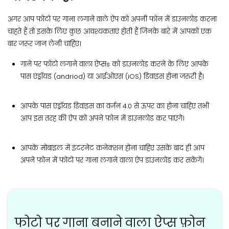
अगर आप फोटो पर गाना लगाने वाले ऐप को अपनी फोन में डाउनलोड करना
चाहते हैं तो इसके लिए कुछ आवश्यकताएं होती हैं जिनके बारे में आपको एक
बार जरूर जान लेनी चाहिए।
गाने पर फोटो लगाने वाला ऐप्सs को डाउनलोड करने के लिए आपके
पास एंड्रॉयड (andriod) या आईओएस (iOS) डिवाइस होना जरुरी है।
आपके पास एंड्रॉयड डिवाइस का वर्जन 4.0 से ऊपर का होना चाहिए तभी
आप इस तरह की ऐप को अपने फ़ोन में डाउनलोड कर पाएंगे।
आपके मोबाइल में इंटरनेट कनेक्शन होना चाहिए उसके बाद ही आप
अपने फोन में फोटो पर गाना लगाने वाला ऐप डाउनलोड कर सकेंगे।
फोटो पर गाना बनाने वाला ऐप्स फ़ोन