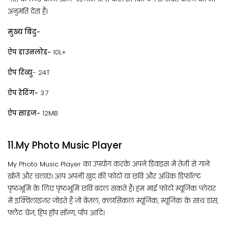
अनुमति देता है।
मुख्य बिंदु-
ऐप डाउनलोड-
10L+
ऐप रिव्यु
- 24T
ऐप रेटिंग-
3.7
ऐप साइज-
12MB
11.My Photo Music Player
My Photo Music Player का उपयोग करके अपने डिवाइस में तेज़ी से गाने
खोजें और चलाएं। आप अपनी खुद की फोटो या छवि और अधिक डिफ़ॉल्ट
पृष्ठभूमि के लिए पृष्ठभूमि छवि बदल सकते हैं। हम माई फोटो म्यूजिक प्लेयर
में इक्विलाइज़र जोड़ते हैं जो बेज़ल, क्लासिकल म्यूजिक, म्यूजिक के साथ डांस,
फ्लैट चेंज, हिप हॉप सॉन्ग, पॉप आदि।