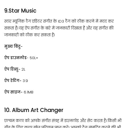
9.Star Music
स्टार म्यूजिक टैग एडिटर संगीत के ID3 टैग को ठीक करने में मदद कर
सकता है। यह ऐप संगीत के बारे में जानकारी दिखाता है और यह संगीत की
जानकारी को ठीक कर सकता है।
मुख्य बिंदु-
ऐप डाउनलोड
- 50L+
ऐप रिव्यु-
2L
ऐप रेटिंग-
3.9
ऐप साइज-
6.1MB
10. Album Art Changer
एल्बम कला को आपके संगीत संग्रह में डाउनलोड और सेट करता है। किसी भी
गीत के लिए कला खोज परिणाम प्राप्त करें। आपको टैग संपादित करने की भी