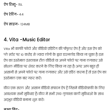
ऐप रिव्यु-
15L
ऐप रेटिंग-
4.4
ऐप साइज-
124MB
4. Vita -Music Editor
Vita भी काफी फोटो और वीडियो एडिटिंग की पॉपुलर ऐप है और इस ऐप को
प्ले स्टोर पर 10 करोड़ से ज्यादा लोगों के द्वारा डाउनलोड किया जा चूका है। इस
ऐप का इस्तेमाल इंस्टाग्राम रील वीडियो या अपने फोटो पर गाना लगाकर उसे
सोशल मीडिया पर शेयर करने के लिए किया जा रहा है। अगर आप बहुत ही
आसानी से अपने फोटो पर गाना लगाकर और उसे एडिट करना हैं तो इस ऐप का
इस्तेमाल एक बार जरूर करें।
वीटा एक सरल और आसान वीडियो संपादन ऐप है जिसमें वीडियोग्राफी के लिए
आवश्यक सभी सुविधाएं हैं। वीटा में सभी उच्च-गुणवत्ता वाली सुविधाओं के साथ
अद्भुत वीडियो बनाना शुरू करें।
मुख्य बिंदु-