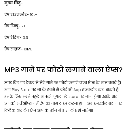
मुख्य बिंदु-
ऐप डाउनलोड-
10L+
ऐप रिव्यु-
7T
ऐप रेटिंग-
3.9
ऐप साइज-
10MB
MP3 गाने पर फोटो लगाने वाला ऐप्स?
ऊपर दिए गए टेबल में मैंने गाने पर फोटो लगाने वाला ऐप्स के नाम बताये हैं।
आप Play Store पर जा के इनमे से कोई भी App डाउनलोड कर सकते हैं।
इसके लिए सबसे पहले आपको गूगल प्ले store पर जाना होगा| उसके बाद
आपको सर्च ऑप्शन में ऐप का नाम टाइप करना होगा। अब इनस्टॉल बटन पर
क्लिक कर ले । ऐप्प आप के फ़ोन में डाउनलोड हो जायेगा।