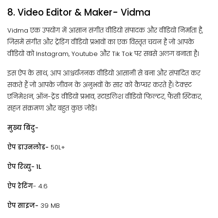
8. Video Editor & Maker- Vidma
Vidma एक उपयोग में आसान संगीत वीडियो संपादक और वीडियो निर्माता है,
जिसमें संगीत और ट्रेंडिंग वीडियो प्रभावों का एक विस्तृत चयन है जो आपके
वीडियो को Instagram, Youtube और Tik Tok पर सबसे अलग बनाता है।
इस ऐप के साथ, आप आश्चर्यजनक वीडियो आसानी से बना और संपादित कर
सकते हैं जो आपके जीवन के अनुभवों के सार को कैप्चर करते हैं। टेक्स्ट
एनिमेशन, ऑन-ट्रेंड वीडियो प्रभाव, स्टाइलिश वीडियो फिल्टर, फैंसी स्टिकर,
सहज संक्रमण और बहुत कुछ जोड़ें।
मुख्य बिंदु-
ऐप डाउनलोड-
50L+
ऐप रिव्यु- 1L
ऐप रेटिंग
- 4.6
ऐप साइज-
39 MB