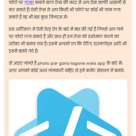
फोटो पर
गाना
बनाने वाला ऐप्स की मदद से आप ऐसा काफी आसानी से
कर सकते हैं। ऐसी ऐप्स से आप किसी भी फोटो पर कोई भी गाना लगा
सकते हैं वह भी बस कुछ मिनट्स में।
इस आर्टिकल में ऐसी तेरह ऐप के बारे में बात की गई है जिनसे आप गाने
पर फोटो लगा सकते हैं और साथ ही इन ऐप्स को इस्तेमाल करने का
तरीका भी बताया गया है। इसमें आपको एप कि रेटिंग, डाउनलोड्स आदि भी
इसमें बताये गये है।
तो आइए जानते है photo par gana lagane wala app के बारे में।
अगर आपको कोई अन्य जानकारी चाहिए तो हमें कमेंट सेक्शन में बताये।