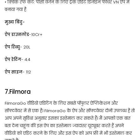
• क्विक रफ कट: पीसी वर्जन के लिए ट्रैक एडिट डिजाइन फीचर VN ऐप में
बनाया गया है
मुख्य बिंदु-
ऐप डाउनलोड
-10Cr+
ऐप रिव्यु
- 20L
ऐप रेटिंग
- 4.4
ऐप साइज
- 112
7.Filmora
FilmoraGo वीडियो एडिटिंग के लिए सबसे पॉपुलर ऐप्लिकेशन और
सॉफ्टवेयर में से एक है। FilmoraGo के ऐप और सॉफ्टवेयर दोनों उपलब्ध है तो
आप अपने सुविधा अनुसार इसका इस्तेमाल कर सकते हैं। मैं आपको एक बात
बता देना चाहूंगा की इस ऐप का इस्तेमाल ज्यादातर यूट्यूबर करते हैं अपने
वीडियो को एडिट करने के लिए और इस ऐप को आप फ्री में भी इस्तेमाल कर