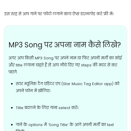
इस तरह से आप गाने पर फोटो लगाने वाला ऐप्स डाउनलोड करे फ्री में।
MP3 Song पर अपना नाम कैसे लिखे?
अगर आप किसी MP3 Song पर अपने नाम या फिर अपनी मर्ज़ी का कोई
और title लगाना चाहते हैं तो आप नीचे दिए गए steps की मदद से कर
पाएंगे:
स्टार म्यूजिक टैग एडिटर एप (Star Music Tag Editor app) को
अपने फ़ोन में खोलिए।
Title बदलने के लिए गाना select करें।
गाने के options में ‘Song Title’ के आगे अपनी मर्ज़ी का text