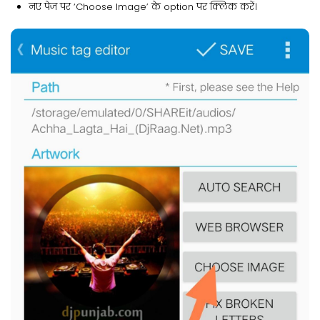
नए पेज पर ‘Choose Image’ के option पर क्लिक करें।