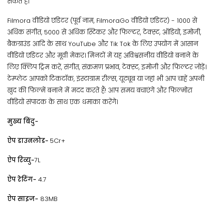
सकते हैं।
Filmora वीडियो एडिटर (पूर्व नाम, FilmoraGo वीडियो एडिटर) - 1000 से
अधिक संगीत, 5000 से अधिक स्टिकर और फिल्टर, टेक्स्ट, ऑडियो, इमोजी,
बैकग्राउंड आदि के साथ YouTube और Tik Tok के लिए उपयोग में आसान
वीडियो एडिटर और मूवी मेकर। मिनटों में यह अविश्वसनीय वीडियो बनाने के
लिए क्लिप ट्रिम करें, संगीत, संक्रमण प्रभाव, टेक्स्ट, इमोजी और फ़िल्टर जोड़ें।
टेम्प्लेट आपको टिकटॉक, इंस्टाग्राम रील्स, यूट्यूब या जहां भी आप चाहें अपनी
खुद की फिल्में बनाने में मदद करते हैं! आप समय बचाएंगे और फिल्मोरा
वीडियो संपादक के साथ एक धमाका करेंगे।
मुख्य बिंदु-
ऐप डाउनलोड-
5Cr+
ऐप रिव्यु-
7L
ऐप रेटिंग-
4.7
ऐप साइज-
83MB