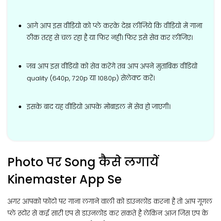
आगे आप इस वीडियो को प्ले करके देख लीजिये कि वीडियो में गाना
ठीक तरह से चल रहा है या फिर नहीं। फिर इसे सेव कर लीजिए।
जब आप इस वीडियो को सेव करेंगे तब आप अपने मुताबिक वीडियो
quality (640p, 720p या 1080p) सेलेक्ट करें।
इसके बाद यह वीडियो आपके मोबाइल में सेव हो जाएगी।
Photo पर Song कैसे लगायें
Kinemaster App Se
अगर आपको फोटो पर गाना लगाने वाली को डाउनलोड करना है तो आप गूगल
प्ले स्टोर से कई सारी एप से डाउनलोड कर सकते है लेकिन आज जिस एप के