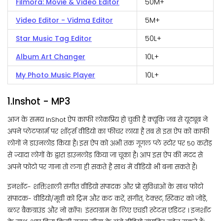
Filmora: Movie & Video Editor
50M+
Video Editor - Vidma Editor
5M+
Star Music Tag Editor
50L+
Album Art Changer
10L+
My Photo Music Player
10L+
1.Inshot - MP3
आज के समय InShot ऐप काफी लोकप्रिय हो चुकी है क्यूंकि जब से यूट्यूब ने
अपने प्लेटफार्म पर शॉर्ट्स वीडियो का फीचर लाया है तब से इस ऐप को काफी
लोगों ने डाउनलोड किया है। इस ऐप को अभी तक गूगल प्ले स्टोर पर 50 करोड़
से ज्यादा लोगों के द्वारा डाउनलोड किया जा चूका है। आप इस ऐप की मदद से
अपने फोटो पर गाना तो लगा ही सकते है साथ में वीडियो भी बना सकते हैं।
इनशॉट- शक्तिशाली संगीत वीडियो संपादक और प्रो सुविधाओं के साथ फोटो
संपादक- वीडियो/मूवी को ट्रिम और कट करें, संगीत, टेक्स्ट, स्टिकर को जोड़ें,
ब्लर बैकग्राउंड और नो क्रॉप। इंस्टाग्राम के लिए एचडी स्टेटस एडिटर । इनशॉट