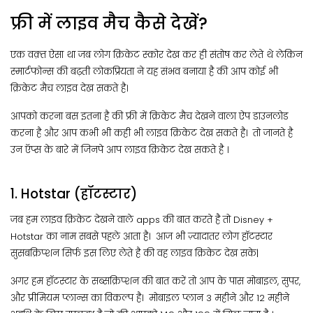
फ्री में लाइव मैच कैसे देखें?
एक वक़्त ऐसा था जब लोग क्रिकेट स्कोर देख कर ही संतोष कर लेते थे लेकिन
स्मार्टफोन्स की बढ़ती लोकप्रियता ने यह संभव बनाया है की आप कोई भी
क्रिकेट मैच लाइव देख सकते है।
आपको करना बस इतना है की फ्री में क्रिकेट मैच देखने वाला ऐप डाउनलोड
करना है और आप कभी भी कही भी लाइव क्रिकेट देख सकते है। तो जानते है
उन ऍप्स के बारे में जिनपे आप लाइव क्रिकेट देख सकते है ।
1. Hotstar (हॉटस्टार)
जब हम लाइव क्रिकेट देखने वाले apps की बात करते है तो Disney +
Hotstar का नाम सबसे पहले आता है। आज भी ज़्यादातर लोग हॉटस्टार
सुसबक्रिप्शन सिर्फ इस लिए लेते है की वह लाइव क्रिकेट देख सके|
अगर हम हॉटस्टार के सब्सक्रिप्शन की बात करें तो आप के पास मोबाइल, सुपर,
और प्रीमियम प्लान्स का विकल्प है। मोबाइल प्लान 3 महीने और 12 महीने