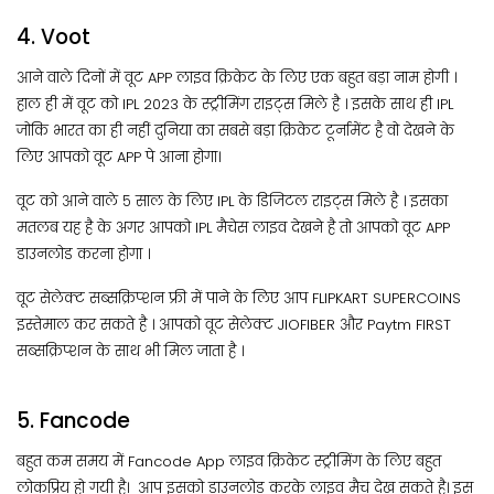
4. Voot
आने वाले दिनों में वूट APP लाइव क्रिकेट के लिए एक बहुत बड़ा नाम होगी ।
हाल ही में वूट को IPL 2023 के स्ट्रीमिंग राइट्स मिले है । इसके साथ ही IPL
जोकि भारत का ही नहीं दुनिया का सबसे बड़ा क्रिकेट टूर्नामेंट है वो देखने के
लिए आपको वूट APP पे आना होगा।
वूट को आने वाले ५ साल के लिए IPL के डिजिटल राइट्स मिले है । इसका
मतलब यह है के अगर आपको IPL मैचेस लाइव देखने है तो आपको वूट APP
डाउनलोड करना होगा ।
वूट सेलेक्ट सब्सक्रिप्शन फ्री में पाने के लिए आप FLIPKART SUPERCOINS
इस्तेमाल कर सकते है । आपको वूट सेलेक्ट JIOFIBER और Paytm FIRST
सब्सक्रिप्शन के साथ भी मिल जाता है ।
5. Fancode
बहुत कम समय में Fancode App लाइव क्रिकेट स्ट्रीमिंग के लिए बहुत
लोकप्रिय हो गयी है। आप इसको डाउनलोड करके लाइव मैच देख सकते है। इस