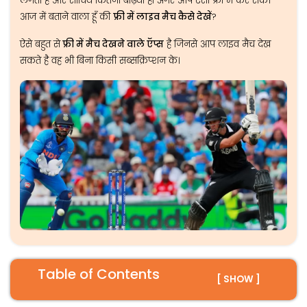
लगता है और सोचिये कितना बढ़िया हो अगर आप ऐसा फ्री में कर सकें।
आज में बताने वाला हूँ की
फ्री में लाइव मैच कैसे देखें
?
ऐसे बहुत से
फ्री में मैच देखने वाले ऍप्स
है जिनसे आप लाइव मैच देख
सकते है वह भी बिना किसी सब्सक्रिप्शन के।
Table of Contents
[ SHOW ]