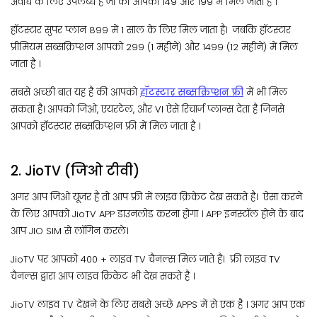
अवधि के लिए उपलब्ध है जो की आपको 149 और 199 में मिल जाता है ।
हॉटस्टार सुपर प्लान 899 में 1 साल के लिए मिल जाता है। जबकि हॉटस्टार
प्रीमियम सब्सक्रिप्शन आपको 299 (1 महीने) और 1499 (12 महीने) में मिल
जाता है ।
सबसे अच्छी बात यह है की आपको
हॉटस्टार सब्सक्रिप्शन फ्री
में भी मिल
सकता है। आपको जिओ, एयरटेल, और VI ऐसे रिचार्ज प्लान्स देता है जिनसे
आपको हॉटस्टार सब्सक्रिप्शन फ्री में मिल जाता है ।
2. JioTV (जिओ टीवी)
अगर आप जिओ यूजर है तो आप फ्री में लाइव क्रिकेट देख सकते है। ऐसा करने
के लिए आपको JioTV APP डाउनलोड करना होगा । APP इनस्टॉल होने के बाद
आप JIO SIM से लॉगिन करले।
JioTV पर आपको 400 + लाइव TV चैनल्स मिल जाते है। फ्री लाइव TV
चैनल्स द्वारा आप लाइव क्रिकेट भी देख सकते है ।
JioTV लाइव TV देखने के लिए सबसे अच्छे APPS में से एक है । अगर आप एक