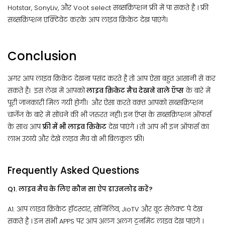
Hotstar, SonyLiv, और Voot select सब्सक्रिप्शन फ्री में पा सकते है । फ्री
सब्सक्रिप्शन एक्टिवेट करके आप लाइव क्रिकेट देख पाएंगे।
Conclusion
अगर आप लाइव क्रिकेट देखना पसंद करते है तो आप ऐसा बहुत आसानी से कर
सकते है। इस लेख में आपको
लाइव क्रिकेट मैच देखने वाले ऍप्स
के बारे में
पूरी जानकारी मिल गयी होगी। और ऐसा करते वक़्त आपको सब्सक्रिप्शन
चार्जेज के बारे में सोंचने की भी ज़रुरत नहीं। इन ऍप्स के सब्सक्रिप्शन ऑफर्स
के साथ आप
फ्री में भी लाइव क्रिकेट
देख पाएंगे । तो आप भी इन ऑफर्स का
लाभ उठाये और देखे लाइव मैच वो भी बिलकुल फ्री।
Frequently Asked Questions
Q1. लाइव मैच के लिए कौन सा ऐप डाउनलोड करें?
A1. आप लाइव क्रिकेट हॉटस्टार, सोनिलिव, JioTV और वूट सेलेक्ट पे देख
सकते है । इन सभी APPS पर आप अलग अलग टूर्नामेंट लाइव देख पाएंगे ।