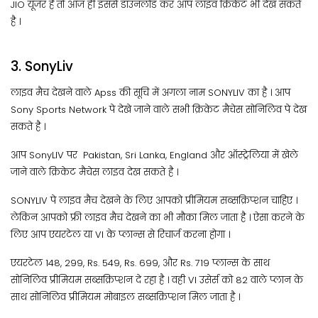
JIO यूजर है तो आज ही इससे डाउनलोड कर आप लाइव क्रिकेट भी देख सकते
है ।
3. SonyLiv
लाइव मैच देखने वाले Apss की सूचि में अगला नाम SONYLIV का है । आप
Sony Sports Network पे देखे जाने वाले सभी क्रिकेट मैचेस सोनिलिव पे देख
सकते है ।
आप SonyLIV पर Pakistan, Sri Lanka, England और ऑस्ट्रेलिया में खेले
जाने वाले क्रिकेट मैचेस लाइव देख सकते है ।
SONYLIV पे लाइव मैच देखने के लिए आपको प्रीमियम सब्सक्रिप्शन चाहिए ।
लेकिन आपको फ्री लाइव मैच देखने का भी मौका मिल जाता है । ऐसा करने के
लिए आप एयरटेल या VI के प्लान्स से रिचार्ज करना होगा ।
एयरटेल 148, 299, Rs. 549, Rs. 699, और Rs. 719 प्लान्स के साथ
सोनिलिव प्रीमियम सब्सक्रिप्शन दे रहा है । वही VI उसेर्स को 82 वाले प्लान के
साथ सोनिलिव प्रीमियम मोबाइल सब्सक्रिप्शन मिल जाता है ।