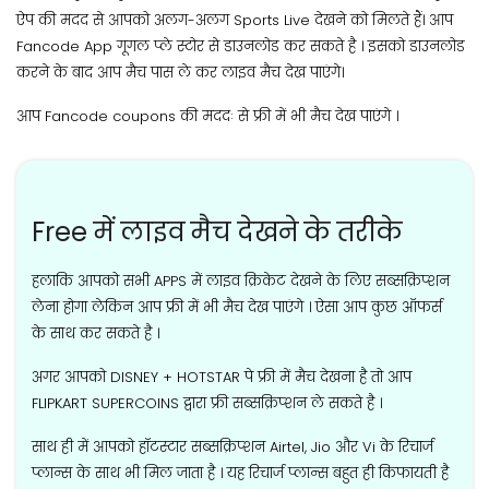
ऐप की मदद से आपको अलग-अलग Sports Live देखने को मिलते हैं। आप
Fancode App गूगल प्ले स्टोर से डाउनलोड कर सकते है । इसको डाउनलोड
करने के बाद आप मैच पास ले कर लाइव मैच देख पाएंगे।
आप Fancode coupons की मददः से फ्री में भी मैच देख पाएंगे ।
Free में लाइव मैच देखने के तरीके
हलाकि आपको सभी APPS में लाइव क्रिकेट देखने के लिए सब्सक्रिप्शन
लेना होगा लेकिन आप फ्री में भी मैच देख पाएंगे । ऐसा आप कुछ ऑफर्स
के साथ कर सकते है ।
अगर आपको DISNEY + HOTSTAR पे फ्री में मैच देखना है तो आप
FLIPKART SUPERCOINS द्वारा फ्री सब्सक्रिप्शन ले सकते है ।
साथ ही में आपको हॉटस्टार सब्सक्रिप्शन Airtel, Jio और Vi के रिचार्ज
प्लान्स के साथ भी मिल जाता है । यह रिचार्ज प्लान्स बहुत ही किफायती है