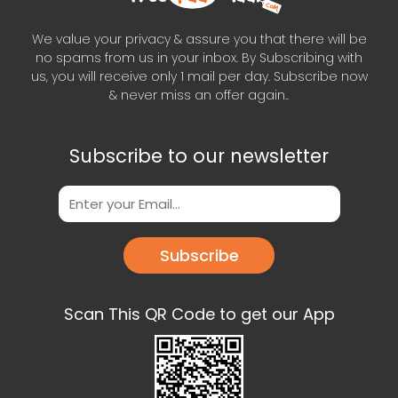
We value your privacy & assure you that there will be
no spams from us in your inbox. By Subscribing with
us, you will receive only 1 mail per day. Subscribe now
& never miss an offer again..
Subscribe to our newsletter
Subscribe
Scan This QR Code to get our App