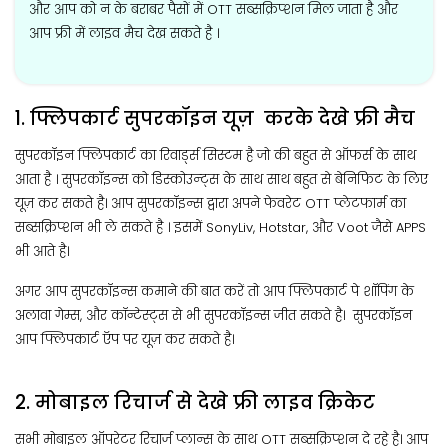
और आप को न के बराबर पैसों में OTT सब्सक्रिप्शन मिल जाता है और
आप फ्री में लाइव मैच देख सकते है ।
1. फ्लिपकार्ट सुपरकॉइन यूज़ करके देखे फ्री मैच
सुपरकॉइन फ्लिपकार्ट का रिवार्ड्स सिस्टम है जो की बहुत से ऑफर्स के साथ
आता है । सुपरकॉइन्स को डिस्कोउन्ट्स के साथ साथ बहुत से बेनिफिट के लिए
यूज़ कर सकते है। आप सुपरकॉइन्स द्वारा अपने फेवरेट OTT प्लेटफार्म का
सब्सक्रिप्शन भी ले सकते है । इसमें SonyLiv, Hotstar, और Voot जैसे APPS
भी आते है।
अगर आप सुपरकॉइन्स कमाने की बात करें तो आप फ्लिपकार्ट पे शॉपिंग के
अलावा गेम्स, और कॉन्टेस्ट्स से भी सुपरकॉइन्स जीत सकते है। सुपरकॉइन
आप फ्लिपकार्ट ऍप पर यूज़ कर सकते है।
2. मोबाइल रिचार्ज से देखे फ्री लाइव क्रिकेट
सभी मोबाइल ऑपरेटर रिचार्ज प्लान्स के साथ OTT सब्सक्रिप्शन दे रहे है। आप