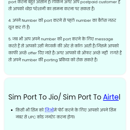
port करना बहुत आसान है। लेकिन अगर आप postpaid customer है
तो आपको थोड़ा परेशानी का सामना करना पर सकता है।
4. अपने Number को port करने से पहले number का बैलेंस जरुर
यूज़ कर लें है।
5. जब भी आप अपने number को port करने के लिए message
करते है तो आपको उसी नेटवर्क की ओर से कॉल आती है। जिसमे आपको
काफी अच्छे offer दिए जाते है। अगर आपको वो ऑफर अच्छे नहीं लगते है
तो अपने number की porting प्रकिया को रोक सकते है।
Sim Port To Jio/ Sim Port To
Airte
l
किसी भी सिम को
जिओ
में पोर्ट करने के लिए आपको अपने सिम
नंबर से UPC कोड जनरेट करना होगा।