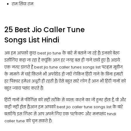
राम सिया राम
25 Best Jio Caller Tune
Songs List Hindi
अब हम आपको कुछ best jio tune के बारे में बताने जा रहे है| इनको बेस्ट
इसीलिए कहा जा रहा है क्यूंकि आज हर जगह बस ही गाने छायें हुए है| आइये
एक नज़र डालते है best jio tune caller tunes songs list पर।हम मूवीज
के मामले में चाहे कितने भी अपग्रेडेड हो जाएँ लेकिन हिंदी गाने के बिना हमारी
हर पिक्चर हमेशा अधूरी ही रहती है| ऐसे बहुत सारे लोग है आज भी हिंदी गानों को
बहुत ज्यादा पसंद करते है|
हिंदी गानों में फीलिंस को सही तरीके से व्यक्त करने का जो हुनर होता है, वो और
कही नहीं होता है|आज हम आपको best jio caller tune songs list के बारे
बताएँगे| इस लिस्ट से आप अपने लिए एक परफेक्ट और मनपसंद hindi
caller tune को चुन सकते है।