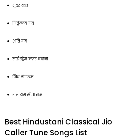
सुंदर कांड
मिर्तुन्जय मंत्र
शांति मंत्र
साईं रहेम नज़र करना
शिव मंगलम
राम राम सीता राम
Best Hindustani Classical Jio
Caller Tune Songs List