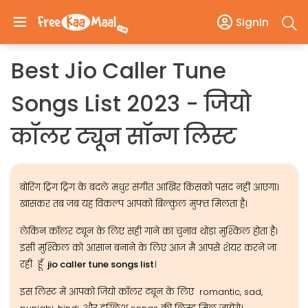
SignIn
Best Jio Caller Tune
Songs List 2023 - जियो
कॉलर ट्यून सॉन्ग लिस्ट
बोरिंग ट्रिंग ट्रिंग के बदले मधुर संगीत आखिर किसको पसंद नहीं आएगा।
खासकर तब जब यह विकल्प आपको बिल्कुल मुफ्त मिलता है।
लेकिन कॉलर ट्यून के लिए सही गाने का चुनाव थोड़ा मुश्किल होता है।
इसी मुश्किल को आसान बनाने के लिए आज मै आपसे शेयर करने जा
रही हूँ
jio caller tune songs list
।
इस लिस्ट में आपको जियो कॉलर ट्यून के लिए romantic, sad,