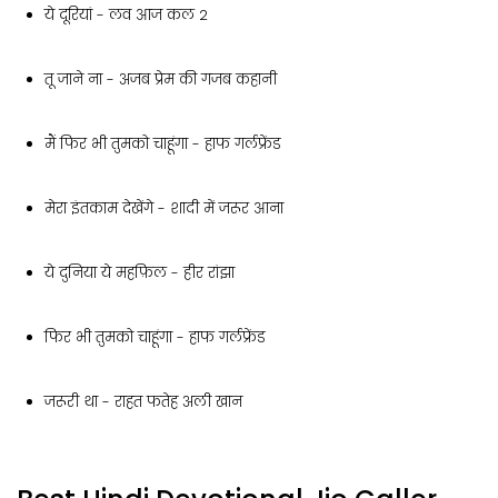
ये दूरियां - लव आज कल 2
तू जाने ना - अजब प्रेम की गजब कहानी
मैं फिर भी तुमको चाहूंगा - हाफ गर्लफ्रेंड
मेरा इंतकाम देखेंगे - शादी में जरूर आना
ये दुनिया ये महफ़िल - हीर रांझा
फिर भी तुमको चाहूंगा - हाफ गर्लफ्रेंड
जरूरी था - राहत फतेह अली खान