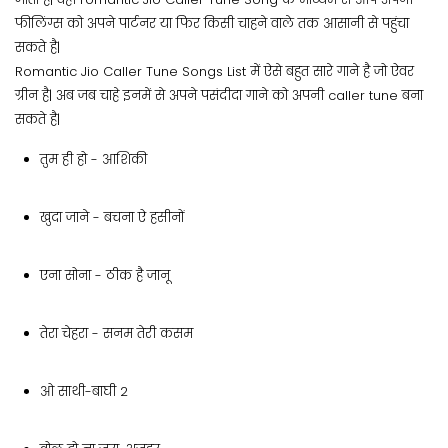
फीलिंग्स को अपने पार्टनर या फिर किसी चाहने वाले तक आसानी से पहुंचा
सकते है|
Romantic Jio Caller Tune Songs List में ऐसे बहुत सारे गाने है जो ऐवर
ग्रीन है| अब जब चाहे इनमें से अपने पसंदीदा गाने को अपनी caller tune बना
सकते है|
तुम ही हो - आशिकी
खुदा जाने - बचना ऐ हसीनों
एना सोना - ठीक है जानू
तेरा चेहरा - सनम तेरी कसम
ओ साथी-बाघी 2