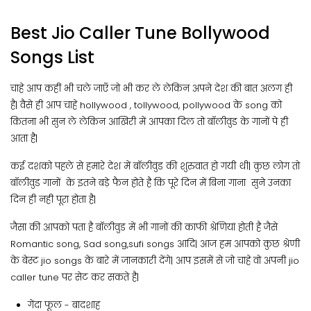
Best Jio Caller Tune Bollywood
Songs List
चाहे आप कहीं भी चले जाएँ जो भी कर ले लेकिन अपने देश की बात अलग ही
है| वैसे ही आप चाहे hollywood , tollywood, pollywood के song को
कितना भी सुन ले लेकिन आखिरी में आपका दिल तो बॉलीवुड के गानों पे ही
आता है|
कई दशको पहले से हमारे देश में बॉलीवुड की शुरुवात हो गयी थी| कुछ लोग तो
बॉलीवुड गानों के इतने बड़े फैन होते है कि पूरे दिन में बिना गाना सुने उनका
दिन ही नही पूरा होता है|
जैसा की आपको पता है बॉलीवुड में भी गानों की काफी श्रेणियां होती है जैसे
Romantic song, Sad song,sufi songs आदि| आज हम आपको कुछ श्रेणी
के बेस्ट jio songs के बारे में जानकारी देंगे| आप इसमें से जो चाहे वो अपनी jio
caller tune पर सेट कर सकते है|
गेंदा फूल - बादशाह