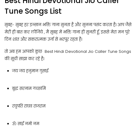
Best Hindi Devotional Jio Caller
Tune Songs List
सुबह- सुबह हर इन्सान भक्ति गाना सुनता है और सुनना पसंद करता है। आप जैसे
मेरी ही बात कर लीजिये , मै सुबह में भक्ति गाना ही सुनती हूँ, इससे मेरा मन पुरे
दिन शांत और सकरात्मक उर्जा से भरपूर रहता है।
तो अब हम आपको कुछ Best Hindi Devotional Jio Caller Tune Songs
की सूची साझा कर रहे है।
जय जय हनुमान गुसाई
बुद्धं सरनाम गच्छामि
रघुपति राघव राजराम
ॐ साईं नमो नमः