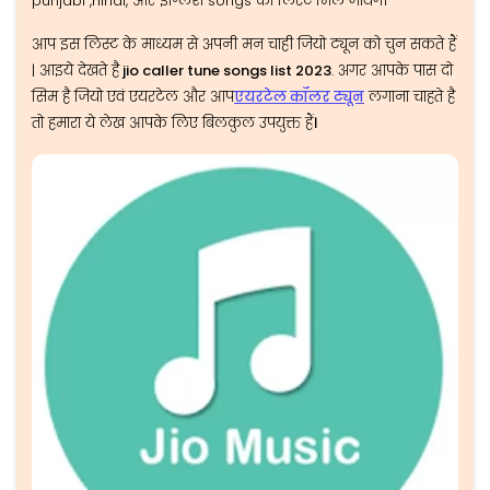
punjabi ,hindi, और इंग्लिश songs की लिस्ट मिल जायेंगे।
आप इस लिस्ट के माध्यम से अपनी मन चाही जियो ट्यून को चुन सकते हैं
| आइये देखते है
jio caller tune songs list 2023
. अगर आपके पास दो
सिम है जियो एवं एयरटेल और आप
एयरटेल कॉलर ट्यून
लगाना चाहते है
तो हमारा ये लेख आपके लिए बिलकुल उपयुक्त हैं
।