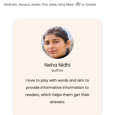
Stotram, Awara, Jeeta Tha Jiske, Ishq Mein और Is Qadar
Neha Nidhi
author
I love to play with words and aim to
provide informative information to
readers, which helps them get their
answers.