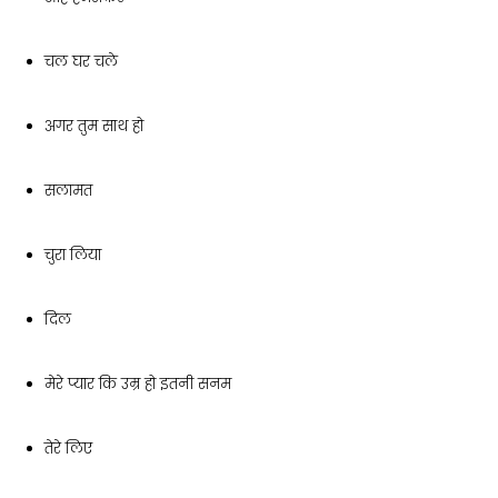
चल घर चले
अगर तुम साथ हो
सलामत
चुरा लिया
दिल
मेरे प्यार कि उम्र हो इतनी सनम
तेरे लिए