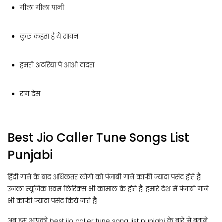
गीला गीला पानी
कुछ कहता है ये सावन
हमरी अटरिया पे आओ दादरा
राग देस
Best Jio Caller Tune Songs List
Punjabi
हिंदी गाने के बाद अधिकतर लोगो को पंजाबी गाने काफी ज्यादा पसंद होते है|
उनका म्यूजिक एवम लिरिक्स भी कामाल के होते है| हमारे देश में पंजाबी गाने
भी काफी ज्यादा पसंद किये जाते है|
अब हम आपको best jio caller tune song list punjabi के बारे में बताने