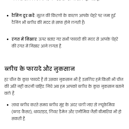
टैनिंग दूर करें:
सूरज की किरणों के कारण आपके चेहरे पर जमा हुई
टैनिंग भी ब्लीच की मदद से साफ़ होने लगती हैं।
रंगत में निखार
: ऊपर बताए गए सभी फायदों की मदद से आपके चेहरे
की रंगत में निखार आने लगता है.
ब्लीच के फायदे और नुकसान
हर चीज़ के कुछ फायदे है तो उसका नुकसान भी हैं. इसलिए हमें किसी भी चीज़
की अति नहीं करनी चाहिए. निचे अब हम आपको ब्लीच के कुछ नुकसान बताने
वाले हैं.
त्वचा ब्लीच करते समय ब्लीच मुंह के अंदर चली जाए तो ल्यूकेमिया
(ब्लड कैंसर), थायराइड, लिवर डैमेज और एनीमिया जैसी बीमारियां भी हो
सकती है.