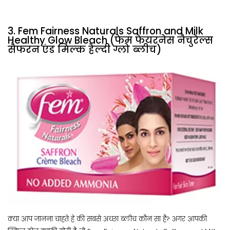
3. Fem Fairness Naturals Saffron and Milk
Healthy Glow Bleach (फेम फेयरनेस नैचुरेल्स
सैफरन एंड मिल्क हेल्दी ग्लो ब्लीच)
क्या आप जानना चाहते हे की सबसे अच्छा ब्लीच कौन सा है? अगर आपकी