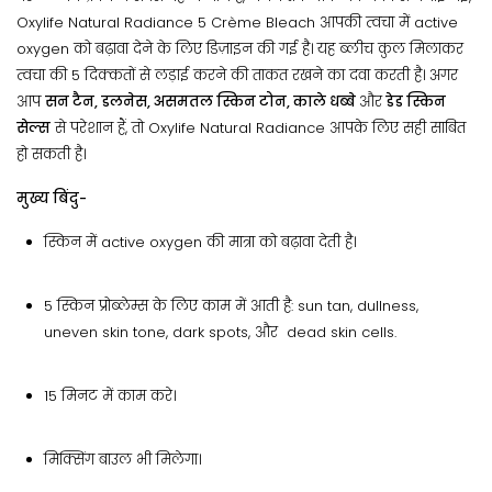
Oxylife Natural Radiance 5 Crème Bleach आपकी त्वचा में active
oxygen को बढ़ावा देने के लिए डिज़ाइन की गई है। यह ब्लीच कुल मिलाकर
त्वचा की 5 दिक्कतों से लड़ाई करने की ताकत रखने का दवा करती है। अगर
आप
सन टैन, डलनेस, असमतल स्किन टोन, काले धब्बे
और
डेड स्किन
सेल्स
से परेशान हैं, तो Oxylife Natural Radiance आपके लिए सही साबित
हो सकती है।
मुख्य बिंदु-
स्किन में active oxygen की मात्रा को बढ़ावा देती है।
5 स्किन प्रोब्लेम्स के लिए काम में आती है: sun tan, dullness,
uneven skin tone, dark spots, और dead skin cells.
15 मिनट में काम करे।
मिक्सिंग बाउल भी मिलेगा।