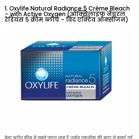
1. Oxylife Natural Radiance 5 Crème Bleach
- with Active Oxygen (ऑक्सिलाइफ नेचुरल
रेडियंस 5 क्रीम ब्लीच - विद एक्टिव ऑक्सीजन)
बेस्ट ब्लीच क्रीम में सबसे पहला नाम हैं, जर्मन तकनीक की मदद से बनाई गई,