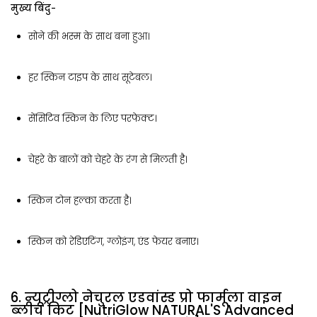
मुख्य बिंदु-
सोने की भस्म के साथ बना हुआ।
हर स्किन टाइप के साथ सूटेबल।
सेंसिटिव स्किन के लिए परफेक्ट।
चेहरे के बालों को चेहरे के रंग से मिलती है।
स्किन टोन हल्का करता है।
स्किन को रेडिएटिंग, ग्लोइंग, एंड फेयर बनाए।
6. न्यूट्रीग्लो नेचुरल एडवांस्ड प्रो फार्मूला वाइन
ब्लीच किट [NutriGlow NATURAL'S Advanced