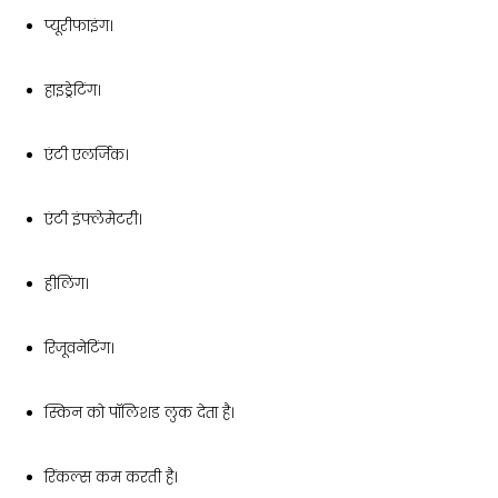
प्यूरीफाइंग।
हाइड्रेटिंग।
एंटी एलर्जिक।
एंटी इंफ्लेमेटरी।
हीलिंग।
रिजूवनेटिंग।
स्किन को पॉलिशड लुक देता है।
रिंकल्स कम करती है।