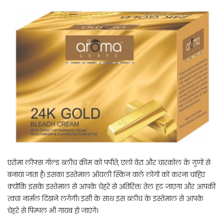
एरोमा लीफ्स गोल्ड ब्लीच क्रीम को पपीते, एलो वेरा और चारकोल के गुणों से
बनाया जाता है। इसका इस्तेमाल ऑयली स्किन वाले लोगों को करना चाहिए
क्योंकि इसके इस्तेमाल से आपके चेहरे से अतिरिक्त तेल हट जाएगा और आपकी
त्वचा नार्मल दिखने लगेगी। इसी के साथ इस ब्लीच के इस्तेमाल से आपके
चेहरे से पिम्पल भी गायब हो जाएंगे।