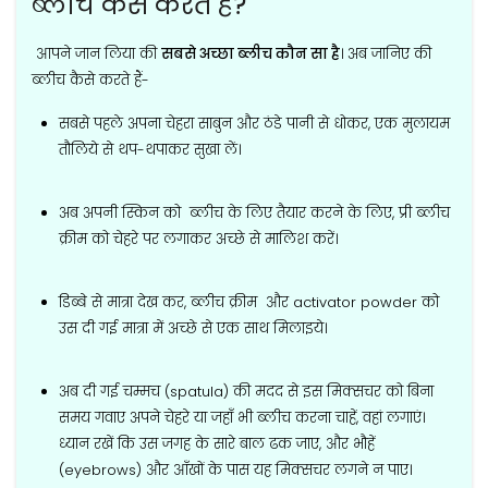
ब्लीच कैसे करते हैं?
आपने जान लिया की
सबसे अच्छा ब्लीच कौन सा है
। अब जानिए की
ब्लीच कैसे करते हैं-
सबसे पहले अपना चेहरा साबुन और ठंडे पानी से धोकर, एक मुलायम
तौलिये से थप-थपाकर सुखा लें।
अब अपनी स्किन को ब्लीच के लिए तैयार करने के लिए, प्री ब्लीच
क्रीम को चेहरे पर लगाकर अच्छे से मालिश करें।
डिब्बे से मात्रा देख कर, ब्लीच क्रीम और activator powder को
उस दी गई मात्रा में अच्छे से एक साथ मिलाइये।
अब दी गई चम्मच (spatula) की मदद से इस मिक्सचर को बिना
समय गवाए अपने चेहरे या जहाँ भी ब्लीच करना चाहें, वहां लगाएं।
ध्यान रखें कि उस जगह के सारे बाल ढक जाए, और भौहें
(eyebrows) और आँखों के पास यह मिक्सचर लगने न पाए।