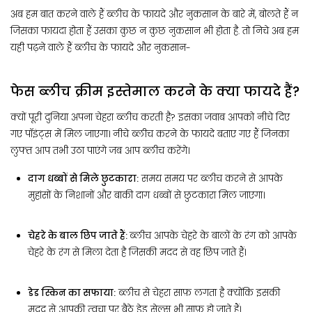
अब हम बात करने वाले हैं ब्लीच के फायदे और नुकसान के बारे में, बोलते हैं न
जिसका फायदा होता हैं उसका कुछ न कुछ नुकसान भी होता है. तो निचे अब हम
यही पढ़ने वाले हैं ब्लीच के फायदे और नुकसान-
फेस ब्लीच क्रीम इस्तेमाल करने के क्या फायदे हैं?
क्यों पूरी दुनिया अपना चेहरा ब्लीच करती है? इसका जवाब आपको नीचे दिए
गए पॉइंट्स में मिल जाएगा। नीचे ब्लीच करने के फायदे बताए गए हैं जिनका
लुफ्त आप तभी उठा पाएंगे जब आप ब्लीच करेंगे।
दाग धब्बों से मिले छुटकारा:
समय समय पर ब्लीच करने से आपके
मुहांसों के निशानों और बाकी दाग धब्बों से छुटकारा मिल जाएगा।
चेहरे के बाल छिप जाते हैं:
ब्लीच आपके चेहरे के बालों के रंग को आपके
चेहरे के रंग से मिला देता है जिसकी मदद से वह छिप जाते हैं।
डेड स्किन का सफाया:
ब्लीच से चेहरा साफ़ लगता है क्योंकि इसकी
मदद से आपकी त्वचा पर बैठे डेड सेल्स भी साफ़ हो जाते हैं।