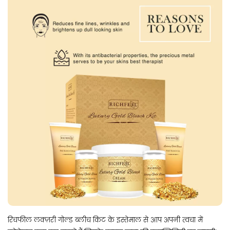
रिचफील लक्ज़री गोल्ड ब्लीच किट के इस्तेमाल से आप अपनी त्वचा में