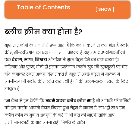
Table of Contents
[ SHOW ]
ब्लीच क्रीम क्या होता है?
बहुत सारे लोगों के मन में ये प्रश्न आता हैं कि ब्लीच करने से क्या होता है. ब्लीच
क्रीम, सौन्दर्य उद्योग का एक जाना माना प्रोडक्ट है। यह उत्पाद उपयोगकर्ता को
एक
बेदाग़, साफ़, निखरा
और
टैन
से मुक्त चेहरा देने का दावा करता है।
महिलाएं और पुरुष, दोनों ही इसका इस्तेमाल करके खुद की खूबसूरती पर चार
चाँद लगाकर सबसे अलग दिख सकते है। बहुत से अच्छे ब्रांड्स ने मार्केट में
अपनी-अपनी ब्लीच क्रीम लांच कर रखी है जो की अलग-अलग त्वचा के लिए
उपयुक्त है।
इस लेख में हम देखेंगे कि
सबसे अच्छा ब्लीच कौन सा है
जो आपकी परेशानियों
को हल करके आपको बेदाग़ निखरा हुआ चेहरा दे सकता है। साथ ही साथ इन
ब्लीच क्रीम के गुण व अवगुण के बारे में भी बात की जाएगी ताकि आप
सभी जानकारी के बाद अपना सही निर्णय ले सकें।