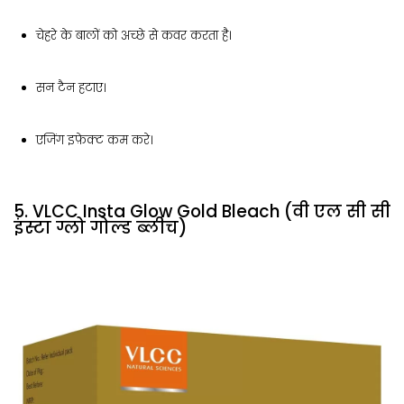
चेहरे के बालों को अच्छे से कवर करता है।
सन टैन हटाए।
एजिंग इफ़ेक्ट कम करे।
5. VLCC Insta Glow Gold Bleach (वी एल सी सी
इंस्टा ग्लो गोल्ड ब्लीच)