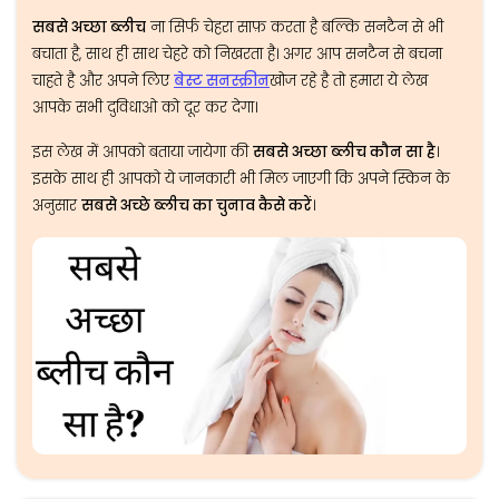
सबसे अच्छा ब्लीच
ना सिर्फ चेहरा साफ़ करता है बल्कि सनटैन से भी
बचाता है, साथ ही साथ चेहरे को निखरता है। अगर आप सनटैन से बचना
चाहते है और अपने लिए
बेस्ट सनस्क्रीन
खोज रहे है तो हमारा ये लेख
आपके सभी दुविधाओ को दूर कर देगा।
इस लेख में आपको बताया जायेगा की
सबसे अच्छा ब्लीच कौन सा है
।
इसके साथ ही आपको ये जानकारी भी मिल जाएगी कि अपने स्किन के
अनुसार
सबसे अच्छे ब्लीच का चुनाव कैसे करें
।