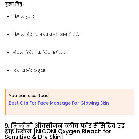
मुख्य बिंदु-
पिम्पल हटाए
पिम्पल और एक्ने को वापस आने से रोके
ऑयली स्किन के लिए परफेक्ट
त्वचा से ऑयल हटाए
You can also Read:
Best Oils For Face Massage For Glowing Skin
9. निकोनी ऑक्सीजन ब्लीच फॉर सेंसिटिव एंड
ड्राई स्किन [NICONI Oxygen Bleach for
Sensitive & Dry Skin]