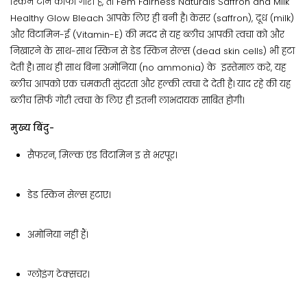
स्किन टोन काफी गोरी है, तो Fem Fairness Naturals Saffron and Milk
Healthy Glow Bleach आपके लिए ही बनी है। केसर (saffron), दूध (milk)
और विटामिन-ई (Vitamin-E) की मदद से यह ब्लीच आपकी त्वचा को और
निखारने के साथ-साथ स्किन से डेड स्किन सेल्स (dead skin cells) भी हटा
देती है। साथ ही साथ बिना अमोनिया (no ammonia) के इस्तेमाल करे, यह
ब्लीच आपको एक चमकती सुंदरता और हल्की त्वचा दे देती है। याद रहे की यह
ब्लीच सिर्फ गोरी त्वचा के लिए ही इतनी लाभदायक साबित होगी।
मुख्य बिंदु-
सैफरन, मिल्क एंड विटामिन इ से भरपूर।
डेड स्किन सेल्स हटाए।
अमोनिया नहीं हैं।
ग्लोइंग टेक्सचर।