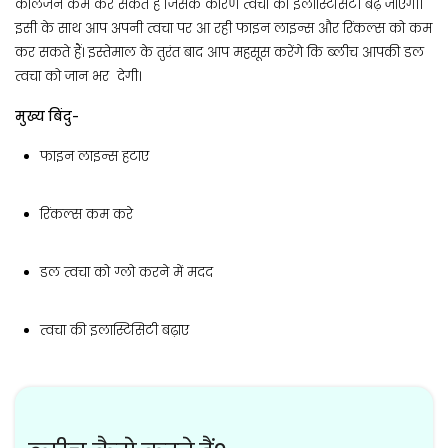
कोलेजन कम कर सकते हैं जिसके कारण त्वचा की इलास्टिसिटी बढ़ जाएगी।
इसी के साथ आप अपनी त्वचा पर आ रही फाइन लाइन्स और रिंकल्स को कम
कर सकते हैं। इस्तेमाल के तुरंत बाद आप महसूस करेंगे कि ब्लीच आपकी डल
त्वचा को जान भर देगी।
मुख्य बिंदु-
फाइन लाइन्स हटाए
रिंकल्स कम करे
डल त्वचा को ग्लो करने में मदद
त्वचा की इलास्टिसिटी बढ़ाए