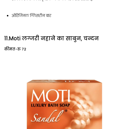
ऑरिजिनल ग्लिसरीन बार
11.Moti लग्जरी नहाने का साबुन, चन्दन
कीमत-रु 72