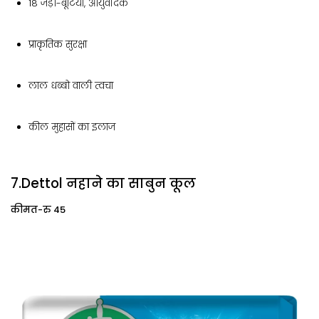
18 जड़ी-बूटियां, आयुर्वेदिक
प्राकृतिक सुरक्षा
लाल धब्बो वाली त्वचा
कील मुहासों का इलाज
7.Dettol नहाने का साबुन कूल
कीमत-रु 45