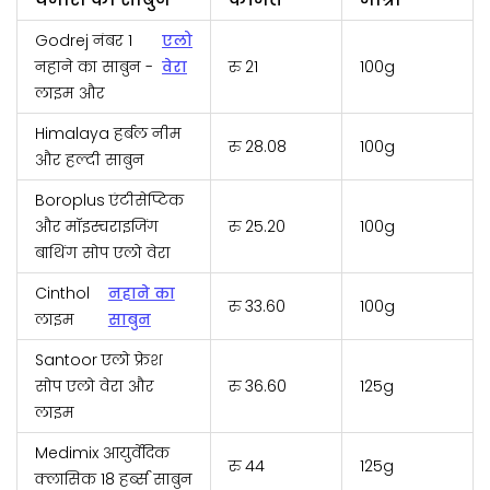
Godrej नंबर 1
एलो
नहाने का साबुन -
वेरा
रु 21
100g
लाइम और
Himalaya हर्बल नीम
रु 28.08
100g
और हल्दी साबुन
Boroplus एंटीसेप्टिक
और मॉइस्चराइजिंग
रु 25.20
100g
बाथिंग सोप एलो वेरा
Cinthol
नहाने का
रु 33.60
100g
लाइम
साबुन
Santoor एलो फ्रेश
सोप एलो वेरा और
रु 36.60
125g
लाइम
Medimix आयुर्वेदिक
रु 44
125g
क्लासिक 18 हर्ब्स साबुन