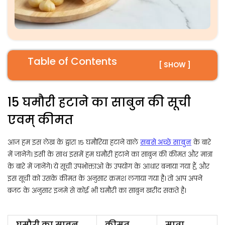
Table of Contents
[ SHOW ]
15 घमौरी हटाने का साबुन की सूची
एवम् कीमत
आज हम इस लेख के द्वारा 15 घमौरिया हटाने वाले
सबसे अच्छे साबुन
के बारे
में जानेगे। इसी के साथ इसमें हम घमौरी हटाने का साबुन की कीमत और मात्रा
के बारे में जानेंगे। ये सूची उपभोक्ताओ के उपयोग के आधार बनाया गया हैं, और
इस सूची को उसके कीमत के अनुसार क्रमश लगाया गया है। तो आप अपने
बजट के अनुसार इनमे से कोई भी घमौरी का साबुन खरीद सकते है।
घमौरी का साबुन
कीमत
मात्रा