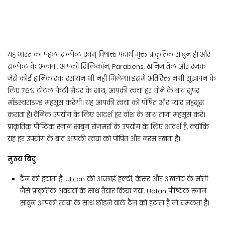
यह भारत का पहला सल्फेट एवम् विषाक्त पदार्थ मुक्त प्राकृतिक साबुन है। और
सल्फेट के अलावा, आपको सिलिकॉन, Parabens, खनिज तेल और रंजक
जैसे कोई हानिकारक रसायन भी नहीं मिलेगा। इसमें अतिरिक्त नमी सूखापन के
लिए 76% टोटल फैटी मैटर के साथ, आपकी त्वचा हर धोने के बाद सुपर
मॉइस्चराइज्ड महसूस करेगी। यह आपकी त्वचा को पोषित और प्यार महसूस
कराता है। दैनिक उपयोग के लिए आदर्श हर वॉश के साथ ताज़ा महसूस करें।
प्राकृतिक पौष्टिक स्नान साबुन रोजमर्रा के उपयोग के लिए आदर्श है, क्योंकि
यह हर उपयोग के बाद आपकी त्वचा को पोषित और नरम रखता है।
मुख्य बिंदु-
टैन को हटाता है: Ubtan की अच्छाई हल्दी, केसर और अखरोट के मोती
जैसे प्राकृतिक अवयवों के साथ तैयार किया गया, Ubtan पौष्टिक स्नान
साबुन आपको त्वचा के साथ छोड़ने वाले टैन को हटाता है जो चमकता है।