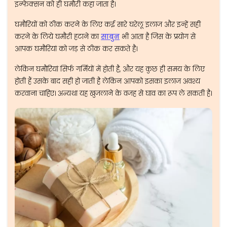
इन्फेक्सन को ही घमौरी कहा जाता है।
घमौरियों को ठीक करने के लिए कई सारे घरेलू इलाज और इन्हें सही
करने के लिये घमौरी हटाने का
साबुन
भी आता है जिस के प्रयोग से
आपक घमौरियां को जड़ से ठीक कर सकते है।
लेकिन घमौरियां सिर्फ गर्मियों में होती है, और यह कुछ ही समय के लिए
होती हैं उसके बाद सही हो जाती है लेकिन आपको इसका इलाज अवश्य
करवाना चाहिए। अन्यथा यह खुजलाने के वजह से घाव का रूप ले सकती है।