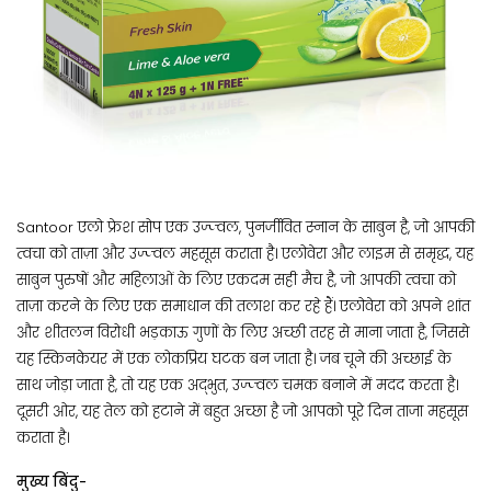
Santoor एलो फ्रेश सोप एक उज्ज्वल, पुनर्जीवित स्नान के साबुन है, जो आपकी
त्वचा को ताज़ा और उज्ज्वल महसूस कराता है। एलोवेरा और लाइम से समृद्ध, यह
साबुन पुरुषों और महिलाओं के लिए एकदम सही मैच है, जो आपकी त्वचा को
ताज़ा करने के लिए एक समाधान की तलाश कर रहे हैं। एलोवेरा को अपने शांत
और शीतलन विरोधी भड़काऊ गुणों के लिए अच्छी तरह से माना जाता है, जिससे
यह स्किनकेयर में एक लोकप्रिय घटक बन जाता है। जब चूने की अच्छाई के
साथ जोड़ा जाता है, तो यह एक अद्भुत, उज्ज्वल चमक बनाने में मदद करता है।
दूसरी ओर, यह तेल को हटाने में बहुत अच्छा है जो आपको पूरे दिन ताजा महसूस
कराता है।
मुख्य बिंदु-