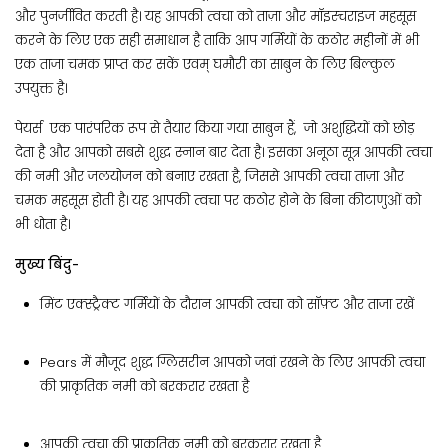
और पुनर्जीवित करती है। यह आपकी त्वचा को ताज़ा और मॉइस्चराइज महसूस
करने के लिए एक सही समाधान है ताकि आप गर्मियों के कठोर महीनों में भी
एक ताजा चमक प्राप्त कर सकें एवम् घमौरी का साबुन के लिए बिल्कुल
उपयुक्त है।
पेयर्स एक पारंपरिक रूप से तैयार किया गया साबुन हैं, जो अशुद्धियों को छोड़
देता है और आपको सबसे शुद्ध स्नान बार देता है। इसका अनूठा सूत्र आपकी त्वचा
की नमी और जलयोजन को बनाए रखता है, जिससे आपकी त्वचा ताज़ा और
चमक महसूस होती है। यह आपकी त्वचा पर कठोर होने के बिना कीटाणुओं को
भी धोता है।
मुख्य बिंदु-
मिंट एक्स्ट्रैक्ट गर्मियों के दौरान आपकी त्वचा को सॉफ़्ट और ताजा रखें
Pears में मौजूद शुद्ध ग्लिसरीन आपको जवां रखने के लिए आपकी त्वचा
की प्राकृतिक नमी को बरकरार रखता है
आपकी त्वचा की प्राकृतिक नमी को बरकरार रखता है