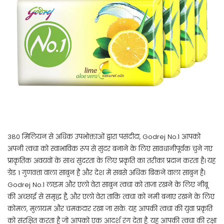
380 मिलियन से अधिक उपभोक्ताओं द्वारा पसंदीदा, Godrej No.1 आपको
अपनी त्वचा को स्वाभाविक रूप से सुंदर बनाने के लिए सावधानीपूर्वक चुने गए
प्राकृतिक अवयवों के साथ सुंदरता के लिए प्रकृति का तरीका प्रदान करता है। यह
ग्रेड 1 गुणवत्ता वाला साबुन है और देश में सबसे अधिक बिकने वाला साबुन है।
Godrej No.1 लाइम और एलो वेरा साबुन त्वचा को ताज़ा रखने के लिए नींबू
की अच्छाई से समृद्ध है, और एलो वेरा ताकि त्वचा को नमी बनाए रखने के लिए
कोमल, मुलायम और चमकदार रखा जा सके. यह आपकी त्वचा की युवा प्रकृति
को संरक्षित करता है जो आपको एक आदर्श रंग देता है. यह आपकी त्वचा की रक्षा