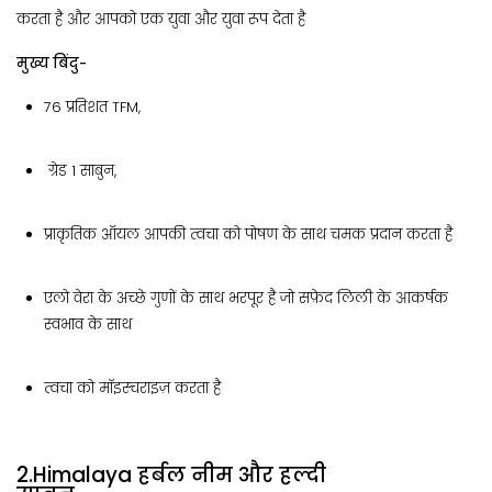
करता है और आपको एक युवा और युवा रूप देता है
मुख्य बिंदु-
76 प्रतिशत TFM,
ग्रेड 1 साबुन,
प्राकृतिक ऑयल आपकी त्वचा को पोषण के साथ चमक प्रदान करता है
एलो वेरा के अच्छे गुणों के साथ भरपूर है जो सफ़ेद लिली के आकर्षक
स्वभाव के साथ
त्वचा को मॉइस्चराइज़ करता है
2.Himalaya हर्बल नीम और हल्दी