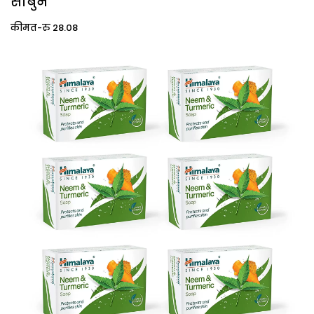
सा
कीमत-रु 28.08