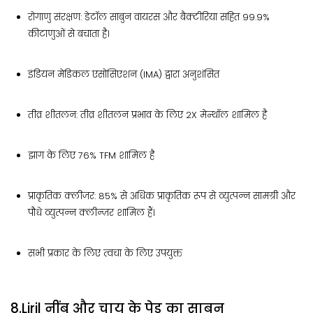
रोगाणु संरक्षण: डेटॉल साबुन वायरस और बैक्टीरिया सहित 99.9%
कीटाणुओं से बचाता है।
इंडियन मेडिकल एसोसिएशन (IMA) द्वारा अनुशंसित
तीव्र शीतलन: तीव्र शीतलन प्रभाव के लिए 2X मेन्थॉल शामिल है
झाग के लिए 76% TFM शामिल है
प्राकृतिक क्लींजर: 85% से अधिक प्राकृतिक रूप से व्युत्पन्न सामग्री और
पौधे व्युत्पन्न क्लीन्ज़र शामिल हैं।
सभी प्रकार के लिए त्वचा के लिए उपयुक्त
8.Liril नींबू और चाय के पेड़ का साबुन