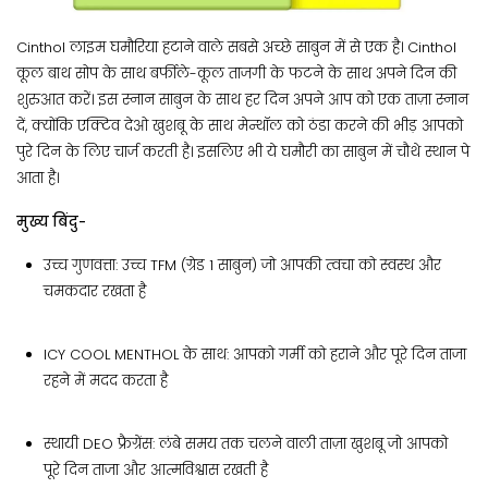
Cinthol लाइम घमौरिया हटाने वाले सबसे अच्छे साबुन में से एक है। Cinthol
कूल बाथ सोप के साथ बर्फीले-कूल ताजगी के फटने के साथ अपने दिन की
शुरुआत करें। इस स्नान साबुन के साथ हर दिन अपने आप को एक ताज़ा स्नान
दें, क्योंकि एक्टिव देओ खुशबू के साथ मेन्थॉल को ठंडा करने की भीड़ आपको
पुरे दिन के लिए चार्ज करती है। इसलिए भी ये घमौरी का साबुन में चौथे स्थान पे
आता है।
मुख्य बिंदु-
उच्च गुणवत्ता: उच्च TFM (ग्रेड 1 साबुन) जो आपकी त्वचा को स्वस्थ और
चमकदार रखता है
ICY COOL MENTHOL के साथ: आपको गर्मी को हराने और पूरे दिन ताजा
रहने में मदद करता है
स्थायी DEO फ्रैग्रेंस: लंबे समय तक चलने वाली ताज़ा खुशबू जो आपको
पूरे दिन ताजा और आत्मविश्वास रखती है