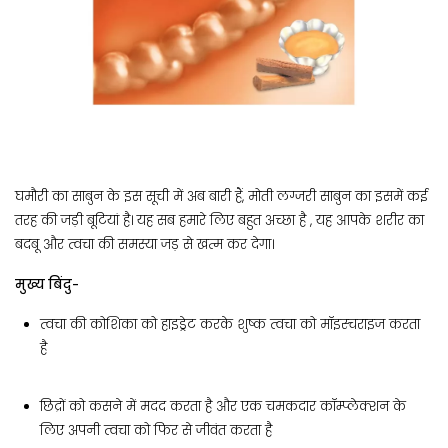
घमौरी का साबुन के इस सूची में अब बारी हैं, मोती लग्जरी साबुन का इसमें कई
तरह की जड़ी बूटियां है। यह सब हमारे लिए बहुत अच्छा है , यह आपके शरीर का
बदबू और त्वचा की समस्या जड़ से खत्म कर देगा।
मुख्य बिंदु-
त्वचा की कोशिका को हाइड्रेट करके शुष्क त्वचा को मॉइस्चराइज करता
है
छिद्रों को कसने में मदद करता है और एक चमकदार कॉम्प्लेक्शन के
लिए अपनी त्वचा को फिर से जीवंत करता है