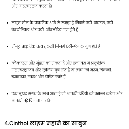
और मॉइस्चराइज करता है।
साबुन नीम के प्राकृतिक अर्क से समृद्ध है जिसमें एंटी-वायरल, एंटी-
बैक्टीरियल और एंटी-ऑक्सीडेंट गुण होते हैं
मौजूद प्राकृतिक तत्व तुलसी जिनमें एंटी-फंगल गुण होते हैं
ब्लैकहेड्स और मुँहासे को रोकता है और एलो वेरा में प्राकृतिक
मॉइस्चराइजिंग और कूलिंग गुण होते हैं जो त्वचा को नरम, चिकनी,
चमकदार, स्वस्थ और पोषित रखते हैं।
एक सुखद सुगंध के साथ आता है जो आपकी इंद्रियों को प्रसन्न करेगा और
आपको पूरे दिन ताजा रखेगा।
4.Cinthol लाइम नहाने का साबुन