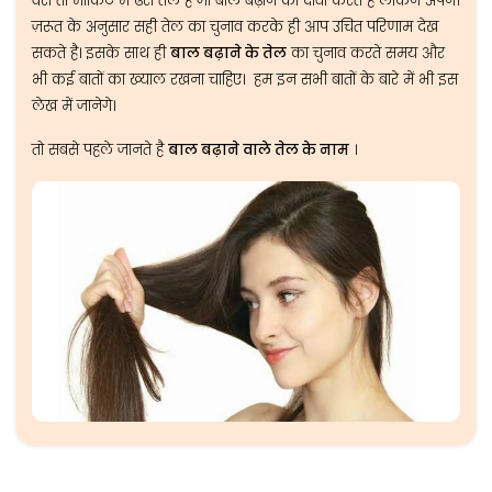
वैसे तो मार्किट मे ढेरों तेल है जो बाल बढ़ाने का दावा करते है लेकिन अपनी
ज़रूत के अनुसार सही तेल का चुनाव करके ही आप उचित परिणाम देख
सकते है। इसके साथ ही
बाल बढ़ाने के तेल
का चुनाव करते समय और
भी कई बातों का ख्याल रखना चाहिए। हम इन सभी बातों के बारे में भी इस
लेख में जानेगे।
तो सबसे पहले जानते है
बाल बढ़ाने वाले तेल के नाम
।