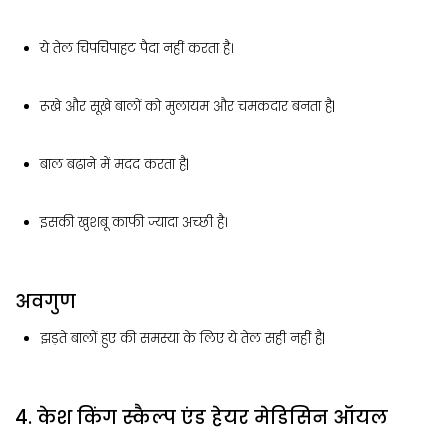
ये तेल चिपचिपाहट पैदा नहीं करता है।
रूखे और सूखे बालों को मुलायम और चमकदार बनता है|
बाल बढाने में मदद करता है|
इसकी खुशबू काफी ज्यादा अच्छी है।
अवगुण
झड़ते बालों हुए की समस्या के लिए ये तेल सही नहीं है|
4. केश किंग स्कैल्प एंड हेयर मेडिसिन ऑयल