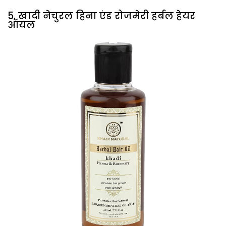
5. खादी नेचुरल हिना एंड रोजमेरी हर्बल हेयर
ऑयल