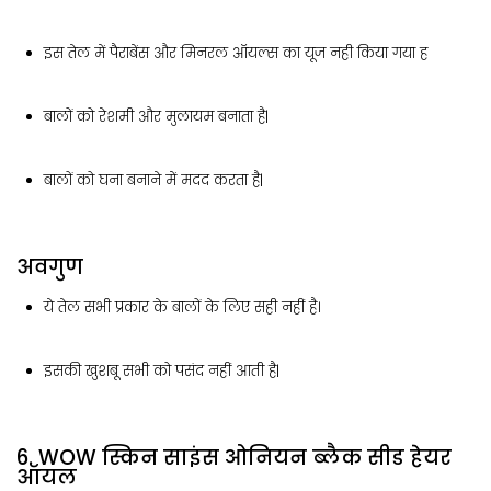
इस तेल में पैराबेंस और मिनरल ऑयल्स का यूज नही किया गया ह
बालों को रेशमी और मुलायम बनाता है|
बालों को घना बनाने में मदद करता है|
अवगुण
ये तेल सभी प्रकार के बालों के लिए सही नहीं है।
इसकी खुशबू सभी को पसंद नहीं आती है|
6. WOW स्किन साइंस ओनियन ब्लैक सीड हेयर
ऑयल