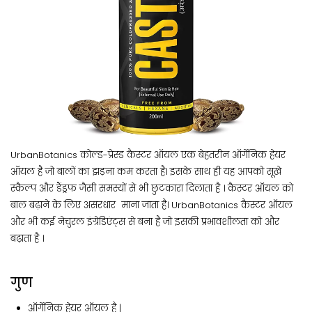
UrbanBotanics कोल्ड-प्रेस्ड कैस्टर ऑयल एक बेहतरीन ऑर्गेनिक हेयर
ऑयल है जो बालों का झड़ना कम करता है। इसके साथ ही यह आपको सूखे
स्कैल्प और डैंड्रफ जैसी समस्यों से भी छुटकारा दिलाता है । कैस्टर ऑयल को
बाल बढ़ाने के लिए असरधार माना जाता है। UrbanBotanics कैस्टर ऑयल
और भी कई नेचुरल इंग्रेडिएंट्स से बना है जो इसकी प्रभावशीलता को और
बढ़ाता है ।
गुण
ऑर्गेनिक हेयर ऑयल है |