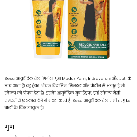
Sesa आयुर्वेदिक तेल भिगोया हुआ Maduk Parni, Indravaruni और Jati के
साथ आता है। यह हेयर ऑयल विटामिन, मिनरल और प्रोटीन से भरपूर है जो
स्कैल्प को पोषण देता है। इसके आयुर्वेदिक गुण डैंड्रफ, ड्राई स्कैल्प जैसी
समस्यों से छुटकारा देने में मददः करते है। Sesa आयुर्वेदिक तेल सभी तरह ke
बालों के लिए उपयुक्त है।
गुण