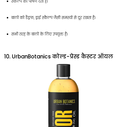
स्कैल्प को पोषण देता है।
बालों को डैंड्रफ, ड्राई स्कैल्प जैसी समस्यों से दूर रखता है।
सभी तरह के बालों के लिए उपयुक्त है।
10. UrbanBotanics कोल्ड-प्रेस्ड कैस्टर ऑयल