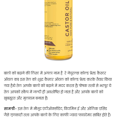
बालो को बढ़ाने की लिस्ट में अगला नाम है रे नेचुरल्स कोल्ड प्रेस्ड कैस्टर
ऑयल का| इस तेल को शुद्ध कैस्टर ऑयल को कोल्ड प्रेस्ड करके तैयार किया
गया है।ये तेल आपके बालों को बढ़ाने में मदद करता है| पोषक तत्वों से भरपूर ये
तेल आपको स्कैप में जल्दी ही अवशोषित हो जाता है और आपके बालो को
खुबसूरत और मुलायम बनाता है|
सामग्री-
इस तेल में मौजूद एंटीऑक्सीडेंट, विटामिन ई और ओलिक एसिड
जैसे गुणकारी तत्व आपके बालों के लिए काफी ज्यादा फायदेमंद साबित होते है।