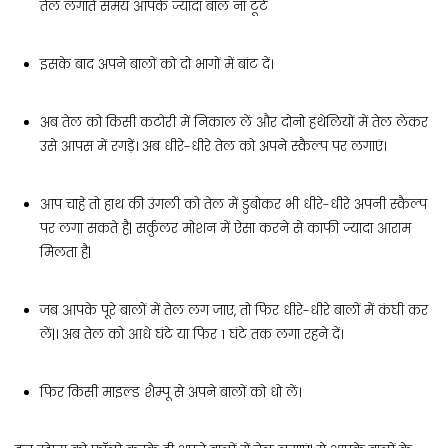
तेल लगाते समय आपके ज्यादा बाल ना टूटे
इसके बाद अपने बालों को दो भागों में बांट दें।
अब तेल को किसी कटोरी में निकाल लें और दोनो हथेलियों में तेल लेकर
उसे आपस में रगड़ें। अब धीरे-धीरे तेल को अपने स्कैल्प पर लगाएं।
आप चाहे तो हाथ की उंगली को तेल में डुबोकर भी धीरे-धीरे अपनी स्कैल्प
पर लगा सकते है| सर्कुलर मोशन में ऐसा करने से काफी ज्यादा आराम
मिलता है|
जब आपके पूरे बालों में तेल लग जाए, तो फिर धीरे-धीरे बालों में कंघी कर
लें|। अब तेल को आधे घंटे या फिर 1 घंटे तक लगा रहने दें।
फिर किसी माइल्ड शैम्पू से अपने बालों को धो लें।