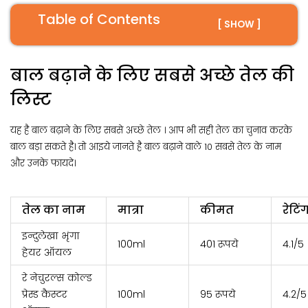
Table of Contents
[ SHOW ]
बाल बढ़ाने के लिए सबसे अच्छे तेल की
लिस्ट
यह है बाल बढ़ाने के लिए सबसे अच्छे तेल । आप भी सही तेल का चुनाव करके
बाल बड़ा सकते है। तो आइये जानते है बाल बढ़ाने वाले 10 सबसे तेल के नाम
और उनके फायदे।
तेल का नाम
मात्रा
कीमत
रेटिं
इन्दुलेखा भृंगा
100ml
401 रूपये
4.1/5
हेयर ऑयल
रे नेचुरल्स कोल्ड
प्रेस्ड कैस्टर
100ml
95 रूपये
4.2/5