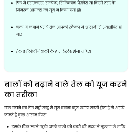
तेल में एसएलएस, सल्फेट, सिलिकॉन, पैराबेंस या किसी तरह के
मिनरल ऑयल्स का यूज न किया गया हो।
बालों में लगाने पर ये तेल आपकी स्कैल्प में आसानी से अवशोषित हो
जाए
तेल डर्मेटोलॉजिकली के द्वारा टेस्टेड होना चाहिए।
बालों को बढ़ाने वाले तेल को यूज करने
का तरीका
बाल बढ़ाने का तेल सही तरह से यूज करना बहुत ज्यादा जरूरी होता है तो आइये
जानते है कुछ आसान टिप्स
इसके लिए सबसे पहले अपने बालों को कंघी की मदद से सुलझा लें ताकि