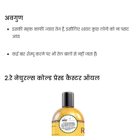
अवगुण
इसकी महक काफी ज्यादा तेज है, इसीलिए शायद कुछ लोगो को ना पसंद
आए|
कई बार शैम्पू करने पर भी तेल बालों से नहीं जाता है|
2.रे नेचुरल्स कोल्ड प्रेस्ड कैस्टर ऑयल