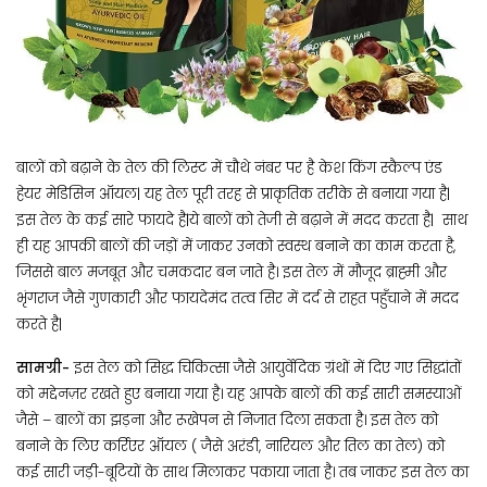
बालों को बढ़ाने के तेल की लिस्ट में चौथे नंबर पर है केश किंग स्कैल्प एंड
हेयर मेडिसिन ऑयल| यह तेल पूरी तरह से प्राकृतिक तरीके से बनाया गया है|
इस तेल के कई सारे फायदे है|ये बालों को तेजी से बढ़ाने में मदद करता है| साथ
ही यह आपकी बालों की जड़ों में जाकर उनको स्वस्थ बनाने का काम करता है,
जिससे बाल मजबूत और चमकदार बन जाते है। इस तेल में मौजूद ब्राह्मी और
भृंगराज जैसे गुणकारी और फायदेमंद तत्व सिर में दर्द से राहत पहुँचाने में मदद
करते है|
सामग्री-
इस तेल को सिद्ध चिकित्सा जैसे आयुर्वेदिक ग्रंथों में दिए गए सिद्धांतों
को मद्देनज़र रखते हुए बनाया गया है। यह आपके बालों की कई सारी समस्याओं
जैसे – बालों का झड़ना और रूखेपन से निजात दिला सकता है। इस तेल को
बनाने के लिए कर्रिएर ऑयल ( जैसे अरंडी, नारियल और तिल का तेल) को
कई सारी जड़ी-बूटियों के साथ मिलाकर पकाया जाता है। तब जाकर इस तेल का