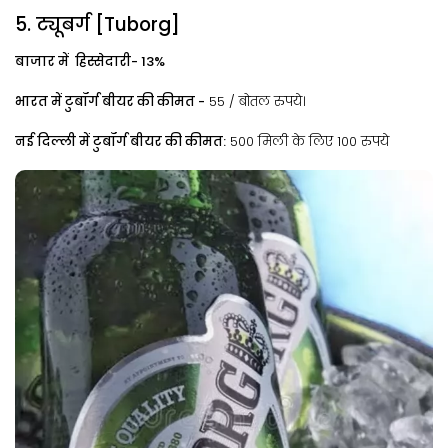
5. ट्यूबर्ग [Tuborg]
बाजार में हिस्सेदारी- 13%
भारत में टुबॉर्ग बीयर की कीमत -
55 / बोतल रुपये।
नई दिल्ली में टुबॉर्ग बीयर की कीमत:
500 मिली के लिए 100 रुपये