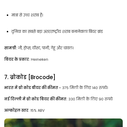
मात्रा से उच्च शराब है।
दुनिया का सबसे बड़ा अंतरराष्ट्रीय शराब बनानेवाला बियर ब्रांड
सामग्री:
जौ, होप्स, यीस्ट, पानी, गेहूं और चावल।
बियर के प्रकार:
Heineken
7. ब्रोकोड [Brocode]
भारत में ब्रो कोड बीयर की कीमत -
375 मिली के लिए 140 रुपये।
नई दिल्ली में ब्रो कोड बियर की कीमत:
330 मिली के लिए 90 रुपये
अल्कोहल स्तर:
15% ABV