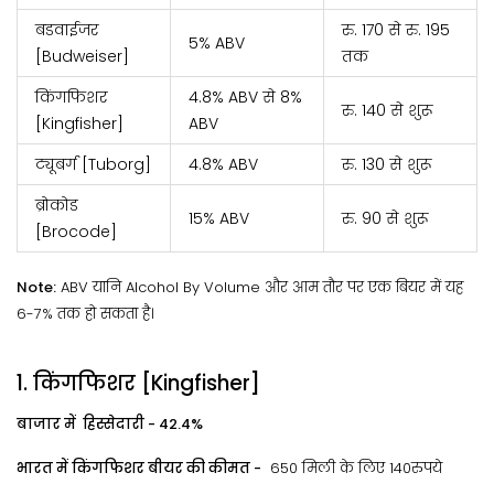
बडवाईजर
रु. 170 से रु. 195
5% ABV
[Budweiser]
तक
किंगफिशर
4.8% ABV से 8%
रु. 140 से शुरू
[Kingfisher]
ABV
ट्यूबर्ग [Tuborg]
4.8% ABV
रु. 130 से शुरू
ब्रोकोड
15% ABV
रु. 90 से शुरू
[Brocode]
Note:
ABV यानि Alcohol By Volume और आम तौर पर एक बियर में यह
6-7% तक हो सकता है।
1. किंगफिशर [Kingfisher]
बाजार में हिस्सेदारी - 42.4%
भारत में किंगफिशर बीयर की कीमत -
650 मिली के लिए 140रुपये