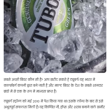
सबसे अच्छी बियर कौन सी है? आप खरीद सकते हे ट्यूबर्ग। यह भारत में
कार्ल्सबर्ग कंपनी द्वारा बने जाती है और माल्ट बियर के देश के सबसे शानदार
ब्रांडों में से एक के रूप में मान्यता प्राप्त है।
ट्यूबर्ग स्ट्रॉन्ग को मई 2010 में पेश किया गया था। इसके लॉन्च के बाद से इसे
अभूतपूर्व सफलता मिली है। यह किण्वित जौ, हॉप्स और शराब बनाने वाले खमीर