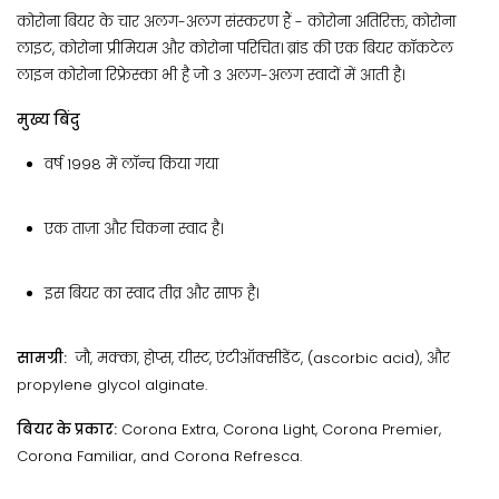
कोरोना बियर के चार अलग-अलग संस्करण हैं - कोरोना अतिरिक्त, कोरोना
लाइट, कोरोना प्रीमियम और कोरोना परिचित। ब्रांड की एक बियर कॉकटेल
लाइन कोरोना रिफ्रेस्का भी है जो 3 अलग-अलग स्वादों में आती है।
मुख्य बिंदु
वर्ष 1998 में लॉन्च किया गया
एक ताज़ा और चिकना स्वाद है।
इस बियर का स्वाद तीव्र और साफ है।
सामग्री:
जौ, मक्का, होप्स, यीस्ट, एंटीऑक्सीडेंट, (ascorbic acid), और
propylene glycol alginate.
बियर के प्रकार:
Corona Extra, Corona Light, Corona Premier,
Corona Familiar, and Corona Refresca.