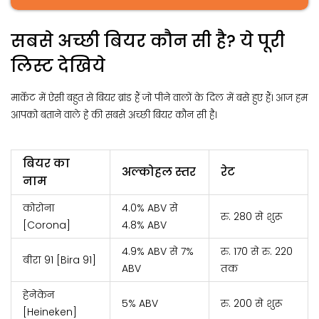
सबसे अच्छी बियर कौन सी है? ये पूरी
लिस्ट देखिये
मार्केट में ऐसी बहुत से बियर ब्रांड हैं जो पीने वालों के दिल में बसे हुए हैं। आज हम
आपको बताने वाले हे की सबसे अच्छी बियर कौन सी है।
बियर का
अल्कोहल स्तर
रेट
नाम
कोरोना
4.0% ABV से
रु. 280 से शुरू
[Corona]
4.8% ABV
4.9% ABV से 7%
रु. 170 से रु. 220
बीरा 91 [Bira 91]
ABV
तक
हेनेकेन
5% ABV
रु. 200 से शुरू
[Heineken]