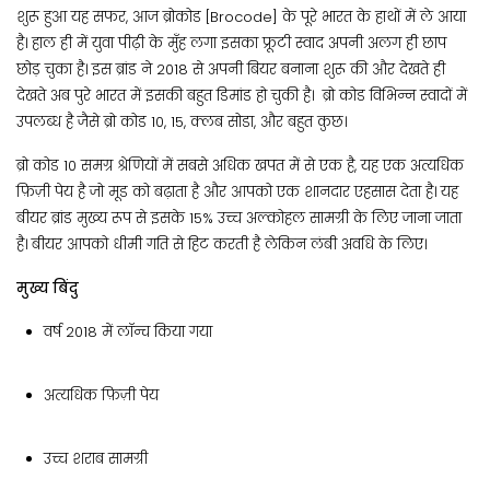
शुरू हुआ यह सफर, आज ब्रोकोड [Brocode] के पूरे भारत के हाथों में ले आया
है। हाल ही में युवा पीढ़ी के मुँह लगा इसका फ्रूटी स्वाद अपनी अलग ही छाप
छोड़ चुका है। इस ब्रांड ने 2018 से अपनी बियर बनाना शुरू की और देखते ही
देखते अब पुरे भारत में इसकी बहुत डिमांड हो चुकी है। ब्रो कोड विभिन्न स्वादों में
उपलब्ध है जैसे ब्रो कोड 10, 15, क्लब सोडा, और बहुत कुछ।
ब्रो कोड 10 समग्र श्रेणियों में सबसे अधिक खपत में से एक है, यह एक अत्यधिक
फ़िज़ी पेय है जो मूड को बढ़ाता है और आपको एक शानदार एहसास देता है। यह
बीयर ब्रांड मुख्य रूप से इसके 15% उच्च अल्कोहल सामग्री के लिए जाना जाता
है। बीयर आपको धीमी गति से हिट करती है लेकिन लंबी अवधि के लिए।
मुख्य बिंदु
वर्ष 2018 में लॉन्च किया गया
अत्यधिक फ़िज़ी पेय
उच्च शराब सामग्री