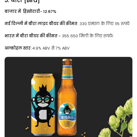
3. बीरा [Bira]
बाजार में हिस्सेदारी- 12.67%
नई दिल्ली में बीरा लाइट बीयर की कीमत:
330 एमएल के लिए 115 रुपये
भारत में बीरा बीयर की कीमत -
355 650 मिली के लिए रुपये।
अल्कोहल स्तर:
4.9% ABV से 7% ABV