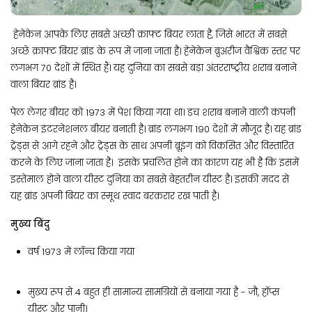
हेनेकेन आपके लिए सबसे अच्छी क्राफ्ट बियर लाता है, जिसे भारत में सबसे
अच्छे क्राफ्ट बियर ब्रांड के रूप में जाना जाता है। हेनेकेन ब्रुअरीज वैश्विक स्तर पर
लगभग 70 देशों में स्थित हैं। यह दुनिया का सबसे बड़ा अंतरराष्ट्रीय शराब बनाने
वाला बियर ब्रांड है।
पेल लेगर बीयर को 1973 में पेश किया गया था। डच शराब बनाने वाली कंपनी
हेनेकेन इंटरनेशनल बीयर बनाती है। ब्रांड लगभग 190 देशों में मौजूद है। यह ब्रांड
ट्रेंड्स से आगे रहने और ट्रेंड्स के साथ अपनी ब्रूइंग को विकसित और विस्तारित
करने के लिए जाना जाता है। इसके प्रचलित होने का कारण यह भी है कि इसमें
इस्तेमाल होने वाला यीस्ट दुनिया का सबसे बेहतरीन यीस्ट है। इसकी मदद से
यह ब्रांड अपनी बियर का स्मूथ स्वाद बरक़रार रख पाती है।
मुख्य बिंदु
वर्ष 1973 में लॉन्च किया गया
मुख्य रूप से 4 बहुत ही सामान्य सामग्रियों से बनाया गया है - जौ, हॉप्स
यीस्ट और पानी।