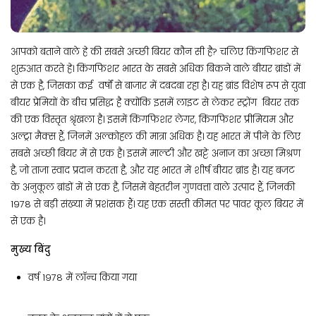
आपको बताने वाले हे की सबसे अच्छी बियर कौन सी है? चलिए किंगफिशर से
शुरुआत करते हे। किंगफिशर भारत के सबसे अधिक बिकने वाले बीयर ब्रांडों में
से एक है, जिसका कई वर्षों से बाजार में दबदबा रहा है। यह ब्रांड विशेष रूप से युवा
बीयर प्रेमियों के बीच प्रसिद्ध है क्योंकि इसमें लाइट से लेकर स्ट्रोंग बियर तक
की एक विस्तृत श्रृंखला है। इसमें किंगफिशर लेगर, किंगफिशर प्रीमियम और
अल्ट्रा मैक्स हैं, जिनमें अल्कोहल की मात्रा अधिक है। यह भारत में पीने के लिए
सबसे अच्छी बियर में से एक है। इसमें माल्टी और खट्टे अनाज का अच्छा मिश्रण
है, जो ताजा स्वाद प्रदान करता है, और यह भारत में शीर्ष बीयर ब्रांड है। यह बजट
के अनुकूल ब्रांडों में से एक है, जिसमें बेहतरीन गुणवत्ता वाले उत्पाद हैं, जिनकी
1978 से बड़ी संख्या में प्रशंसक हैं। यह एक सस्ती कीमत पर पावर कूल बियर में
से एक है।
मुख्य बिंदु
वर्ष 1978 में लॉन्च किया गया