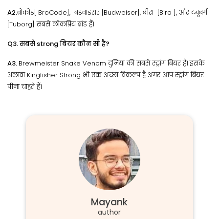
A2.
ब्रोकोड[ BroCode], बडवाइसर [Budweiser], बीरा [Bira ], और ट्यूबर्ग
[Tuborg] सबसे लोकप्रिय ब्रांड हैं।
Q3. सबसे strong बियर कौन सी है?
A3.
Brewmeister Snake Venom दुनिया की सबसे स्ट्रांग बियर है। इसके
अलावा Kingfisher Strong भी एक अच्छा विकल्प है अगर आप स्ट्रांग बियर
पीना चाहते हैं।
Mayank
author