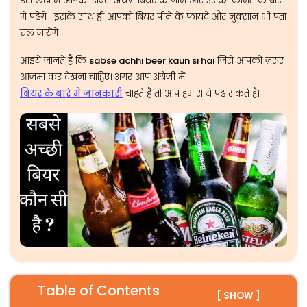
इस लेख में आपको सबसे अच्छी बियर के नाम और उसकी कीमत के बारे
में पढेंगे । इसके साथ ही आपको बियर पीने के फायदे और नुक्सान भी पता
चल जायेंगे।
आइये जानते हैं कि
sabse achhi beer kaun si hai
जिसे आपको ज़रूर
आज़मा कर देखना चाहिए। अगर आप अंग्रेजी में
बियर के बारे में जानकारी
चाहते है तो आप हमारा ये पढ़ सकते है।
Table of Contents
[ SHOW ]