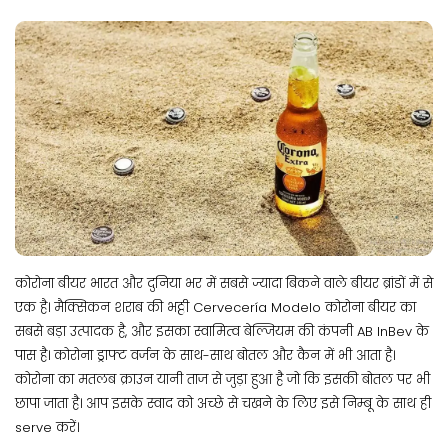
कोरोना बीयर भारत और दुनिया भर में सबसे ज्यादा बिकने वाले बीयर ब्रांडों में से
एक है। मैक्सिकन शराब की भठ्ठी Cervecería Modelo कोरोना बीयर का
सबसे बड़ा उत्पादक है, और इसका स्वामित्व बेल्जियम की कंपनी AB InBev के
पास है। कोरोना ड्राफ्ट वर्जन के साथ-साथ बोतल और कैन में भी आता है।
कोरोना का मतलब क्राउन यानी ताज से जुड़ा हुआ है जो कि इसकी बोतल पर भी
छापा जाता है। आप इसके स्वाद को अच्छे से चखने के लिए इसे निम्बू के साथ ही
serve करें।