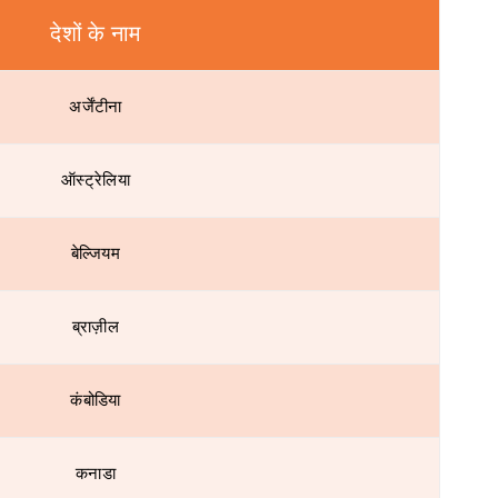
देशों के नाम
अर्जेंटीना
ऑस्ट्रेलिया
बेल्जियम
ब्राज़ील
कंबोडिया
कनाडा