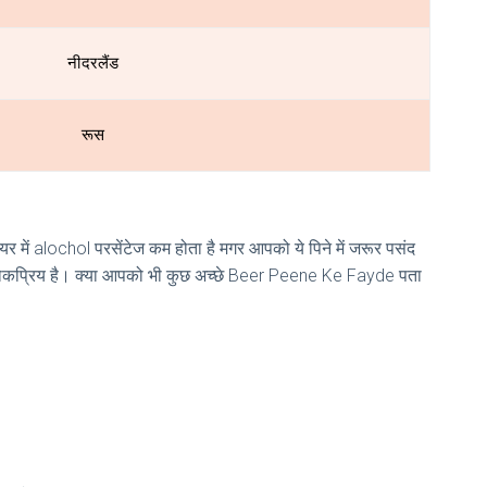
नीदरलैंड
रूस
र में alochol परसेंटेज कम होता है मगर आपको ये पिने में जरूर पसंद
ा लोकप्रिय है। क्या आपको भी कुछ अच्छे Beer Peene Ke Fayde पता