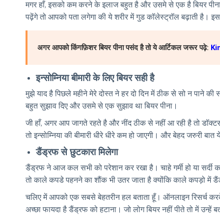
मगर हाँ, इसको कम करने के इलाज बहुत है और उसमे से एक है बियर पीन
पढ़ेंगे तो आपको पता लगेगा की ये शरीर में गुड कॉलेस्ट्रॉल बढ़ाती है। 
अगर आपको किंगफ़िशर बियर पीना पसंद है तो ये आर्टिकल जरूर पढ़े:
Ki
इन्सोम्निया बीमारी के लिए बियर सही है
मुझे याद है पिछले महीने मेरे दोस्त ने हर दो दिन में ठीक से सो न प
बहुत सुझाव दिए और उसमे से एक सुझाव था बियर पीना।
जी हाँ, अगर आप जागते रहते है और नींद ठीक से नहीं आ रही है तो डॉक्ट
तो इन्सोम्निया की बीमारी धीरे धीरे कम हो जाएगी। और बेहद जरुरी बात य
डैंड्रफ से छुटकारा मिलेगा
डैंड्रफ ने आज कल सभी को परेशान कर रखा है। चाहे गर्मी हो या सर्दी
तो काले कपडे पहनने का शौंक भी उतर जाता है क्योंकि काले कपड़ो में ड
चलिए में आपको एक सबसे बेहतरीन हल बताता हूँ। ऑनलाइन रिसर्च क
अच्छा फायदा है डैंड्रफ को हटाना। जो लोग बियर नहीं पीते तो में उन्हें 