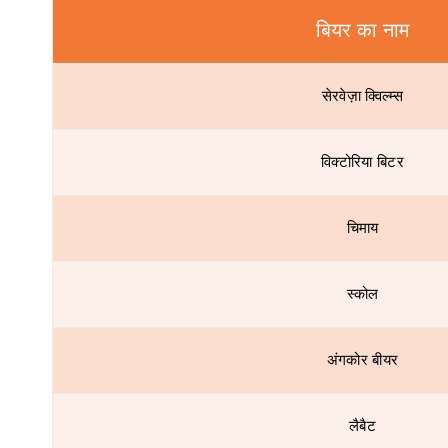
बियर का नाम
सेरवेज़ा क्विल्म्स
विक्टोरिया बिटर
चिमाय
स्कोल
अंगकोर बीयर
लैबैट