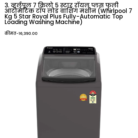
3. व्हर्लपूल 7 किलो 5 स्टार रॉयल प्लस फुली
आटोमेटिक टॉप लोड वाशिंग मशीन (Whirlpool 7
Kg 5 Star Royal Plus Fully-Automatic Top
Loading Washing Machine)
कीमत-₹16,390.00