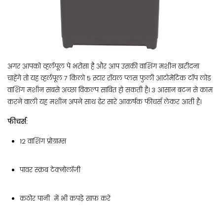
अगर आपको व्हर्लपूल पे भरोसा है और आप उसकी वाशिंग मशीन खरीदना
चाहेंगे तो यह व्हर्लपूल 7 किलो 5 स्टार रॉयल प्लस फुली आटोमेटिक टॉप लोड
वाशिंग मशीन सबसे अच्छा विकल्प साबित हो सकती है। 3 आसान बटन से काम
करने वाली यह मशीन अपने साथ ढेर सारे आकर्षक फीचर्स लेकर आती है।
फीचर्स:
12 वाशिंग प्रोग्राम्स
पावर स्क्रब टेक्नोलॉजी
कठोर पानी में भी कपड़े साफ़ करे