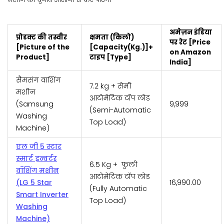
अमेज़न इंडिया
प्रोडक्ट की तस्वीर
क्षमता (किलो)
पर रेट [Price
[Picture of the
[Capacity(Kg.)]+
on Amazon
Product]
टाइप [Type]
India]
सैमसंग वाशिंग
7.2 kg + सेमी
मशीन
आटोमेटिक टॉप लोड
(Samsung
₹9,999
(Semi-Automatic
Washing
Top Load)
Machine)
एल जी 5 स्टार
स्मार्ट इन्वर्टर
6.5 Kg + फुली
वॉशिंग मशीन
आटोमेटिक टॉप लोड
(LG 5 Star
₹16,990.00
(Fully Automatic
Smart Inverter
Top Load)
Washing
Machine)