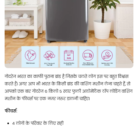
गोदरेज भारत का काफी पुराना ब्रांड है जिसके चलते लोग इस पर बहुत विश्वास
करते हैं। अगर आप भी भारत के किसी ब्रांड की वाशिंग मशीन लेना चाहते हैं, तो
आपको एक बार गोदरेज 6 किलो 5 स्टार फुली आटोमेटिक टॉप लोडिंग वाशिंग
मशीन के फीचर्स पर एक नज़र जरुर डालनी चाहिए।
फीचर्स:
4 लोगों के परिवार के लिए सही