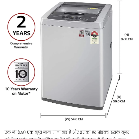
एल जी (LG) एक बहुत जाना माना ब्रांड है और इसका हर प्रोडक्ट इसके यूजर