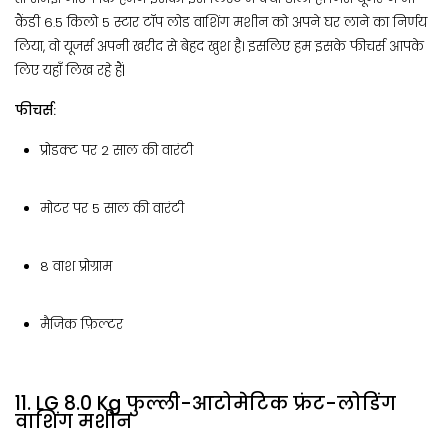
कैंडी 6.5 किलो 5 स्टार टॉप लोड वाशिंग मशीन को अपने घर लाने का निर्णय
लिया, वो यूजर्स अपनी खरीद से बेहद खुश है। इसलिए हम इसके फीचर्स आपके
लिए यहाँ लिख रहे हैं|
फीचर्स:
प्रोडक्ट पर 2 साल की वारंटी
मोटर पर 5 साल की वारंटी
8 वाश प्रोग्राम
मैजिक फ़िल्टर
11. LG 8.0 Kg फुल्ली-आटोमेटिक फ्रंट-लोडिंग
वाशिंग मशीन