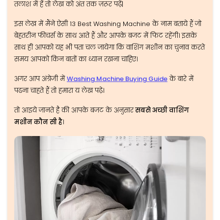
तलाश में हैं तो लेख को अंत तक ज़रूर पढ़ें|
इस लेख में मैंने ऐसी 13 Best Washing Machine के नाम बताये हैं जो
बेहतरीन फीचर्स के साथ आते हैं और आपके बजट में फिट रहेंगी। इसके
साथ ही आपको यह भी पता चल जायेगा कि वाशिंग मशीन का चुनाव करते
समय आपको किन बातों का ध्यान रखना चाहिए।
अगर आप अंग्रेजी में
Washing Machine Buying Guide
के बारे में
पढना चाहते हैं तो हमारा य लेख पढ़े।
तो आइये जानते है की आपके बजट के अनुसार
सबसे अच्छी वाशिंग
मशीन कौन सी है
।