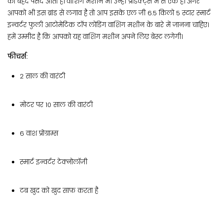
को बेहद पसंद आता है। वाशिंग मशीन भी उन्ही प्रोडक्ट्स में से एक है। अगर
आपको भी इस ब्रांड से लगाव है तो आप इसके एल जी 6.5 किलो 5 स्टार स्मार्ट
इन्वर्टर फुली आटोमेटिक टॉप लोडिंग वाशिंग मशीन के बारे में जानना चाहिए।
हमें उम्मीद है कि आपको यह वाशिंग मशीन अपने लिए बेस्ट लगेगी।
फीचर्स:
2 साल की वारंटी
मोटर पर 10 साल की वारंटी
6 वाश प्रोग्राम्स
स्मार्ट इन्वर्टर टेक्नोलॉजी
टब खुद को खुद साफ़ करता है