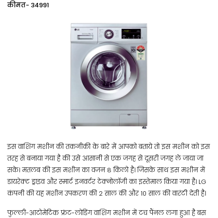
कीमत- 34991
इस वाशिंग मशीन की तकनीकी के बारे में आपको बताये तो इस मशीन को इस
तरह से बनाया गया है की उसे आसानी से एक जगह से दूसरी जगह ले जाया जा
सके। मतलब की इस मशीन का वजन 8 किलो है। जिसके साथ इस मशीन में
डायरेक्ट ड्राइव और स्मार्ट इनवर्टर टेक्नोलॉजी का इस्तेमाल किया गया है। LG
कंपनी की यह मशीन उपकरण की 2 साल की और 10 साल की वारंटी देती है।
फुल्ली-आटोमेटिक फ्रंट-लोडिंग वाशिंग मशीन में टच पैंनल लगा हुआ है बस