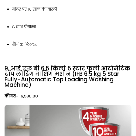
मोटर पर 10 साल की वारंटी
8 वाश प्रोग्राम्स
मैजिक फ़िल्टर
9. आई एफ बी 6.5 किलो 5 स्टार फुली आटोमेटिक
टॉप लोडिंग वाशिंग मशीन (IFB 6.5 kg 5 Star
Fully-Automatic Top Loading Washing
Machine)
कीमत- ₹16,590.00