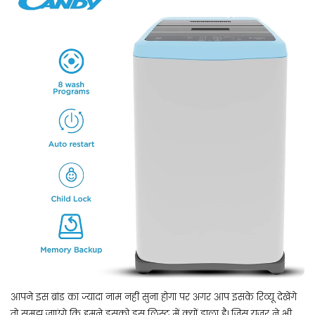
आपने इस ब्रांड का ज्यादा नाम नहीं सुना होगा पर अगर आप इसके रिव्यू देखेंगे
तो समझ जाएंगे कि हमने इसको इस लिस्ट में क्यों डाला है। जिस यूजर ने भी