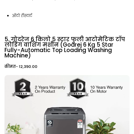
ऑटो रीस्टार्ट
5. गोदरेज 6 किलो 5 स्टार फुली आटोमेटिक टॉप
लोडिंग वाशिंग मशीन (Godrej 6 Kg 5 Star
Fully-Automatic Top Loading Washing
Machine)
कीमत- ₹12,390.00