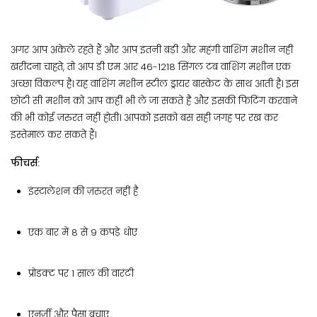
अगर आप अकेले रहते हैं और आप इतनी बड़ी और महंगी वाशिंग मशीन नहीं
खरीदना चाहते, तो आप डी एम आर 46-1218 सिंगल टब वाशिंग मशीन एक
अच्छा विकल्प है। यह वाशिंग मशीन स्टील ड्रायर बास्केट के साथ आती है। इस
छोटी सी मशीन को आप कहीं भी ले जा सकते है और इसकी फिटिंग करवाने
की भी कोई ज़रुरत नहीं होती। आपको इसको बस सही जगह पर रख कर
इस्तेमाल कर सकते हैं।
फीचर्स:
इंस्टालेशन की ज़रुरत नहीं है
एक बार में 8 से 9 कपड़े धोए
प्रोडक्ट पर 1 साल की वारंटी
एनर्जी और पैसा बचाए