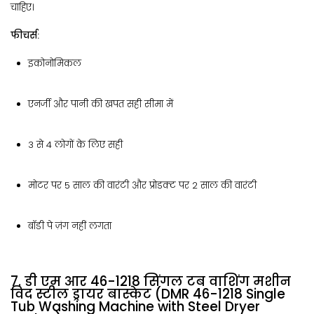
चाहिए।
फीचर्स:
इकोनोमिकल
एनर्जी और पानी की खपत सही सीमा में
3 से 4 लोगों के लिए सही
मोटर पर 5 साल की वारंटी और प्रोडक्ट पर 2 साल की वारंटी
बॉडी पे ज़ंग नहीं लगता
7. डी एम आर 46-1218 सिंगल टब वाशिंग मशीन
विद स्टील ड्रायर बास्केट (DMR 46-1218 Single
Tub Washing Machine with Steel Dryer