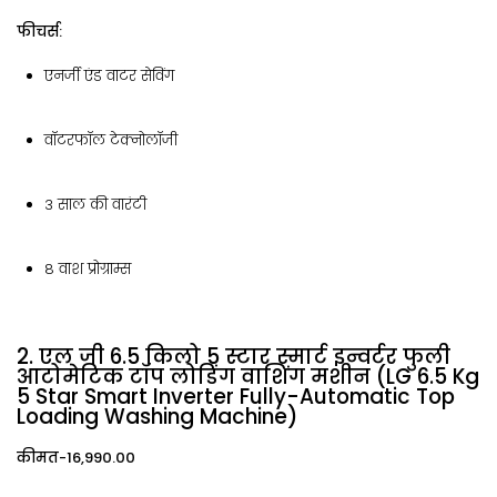
फीचर्स:
एनर्जी एंड वाटर सेविंग
वॉटरफॉल टेक्नोलॉजी
3 साल की वारंटी
8 वाश प्रोग्राम्स
2. एल जी 6.5 किलो 5 स्टार स्मार्ट इन्वर्टर फुली
आटोमेटिक टॉप लोडिंग वाशिंग मशीन (LG 6.5 Kg
5 Star Smart Inverter Fully-Automatic Top
Loading Washing Machine)
कीमत-₹16,990.00