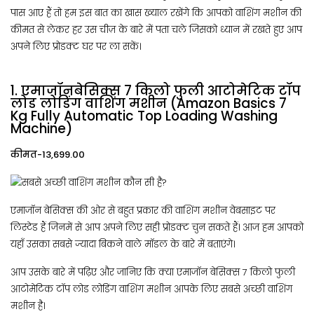
पास आए हैं तो हम इस बात का खास ख्याल रखेंगे कि आपको वाशिंग मशीन की
कीमत से लेकर हर उस चीज़ के बारे में पता चले जिसको ध्यान में रखते हुए आप
अपने लिए प्रोडक्ट घर पर ला सकें।
1. एमाजॉनबेसिक्स 7 किलो फुली आटोमेटिक टॉप
लोड लोडिंग वाशिंग मशीन (Amazon Basics 7
Kg Fully Automatic Top Loading Washing
Machine)
कीमत-₹13,699.00
एमाजॉन बेसिक्स की ओर से बहुत प्रकार की वाशिंग मशीन वेबसाइट पर
लिस्टेड हैं जिनमें से आप अपने लिए सही प्रोडक्ट चुन सकते हैं। आज हम आपको
यहाँ उसका सबसे ज्यादा बिकने वाले मॉडल के बारे में बताएंगे।
आप उसके बारे में पढ़िए और जानिए कि क्या एमाजॉन बेसिक्स 7 किलो फुली
आटोमेटिक टॉप लोड लोडिंग वाशिंग मशीन आपके लिए सबसे अच्छी वाशिंग
मशीन है।