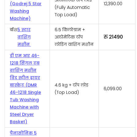
(Godrej 5 Star
₹12,390.00
(Fully Automatic
Washing
Top Load)
Machine)
बॉश
5 स्टार
6.5 किलोग्राम +
रु 21490
वाशिंग
आटोमेटिक टॉप
मशीन
लोडिंग वाशिंग मशीन
डी एम आर 46-
1218 सिंगल टब
वाशिंग मशीन
विद स्टील ड्रायर
बास्केट (DMR
4.6 kg + टॉप लोड
₹6,099.00
46-1218 Single
(Top Load)
Tub Washing
Machine with
Steel Dryer
Basket)
पैनासोनिक 5