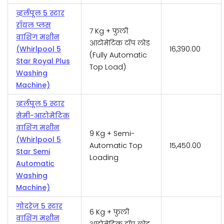
व्हर्लपूल 5 स्टार
रॉयल प्लस
7 Kg + फुली
वाशिंग मशीन
आटोमेटिक टॉप लोड
(Whirlpool 5
₹16,390.00
(Fully Automatic
Star Royal Plus
Top Load)
Washing
Machine)
व्हर्लपूल 5 स्टार
सेमी-आटोमेटिक
वाशिंग मशीन
9 Kg + Semi-
(Whirlpool 5
Automatic Top
₹15,450.00
Star Semi
Loading
Automatic
Washing
Machine)
गोदरेज 5 स्टार
6 Kg + फुली
वाशिंग मशीन
आटोमेटिक टॉप लोड