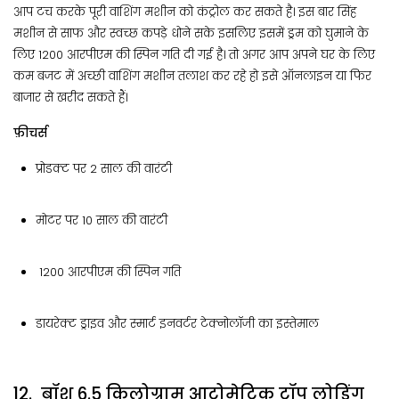
आप टच करके पूरी वाशिंग मशीन को कंट्रोल कर सकते है। इस बार सिंह
मशीन से साफ और स्वच्छ कपड़े धोने सके इसलिए इसमें ड्रम को घुमाने के
लिए 1200 आरपीएम की स्पिन गति दी गई है। तो अगर आप अपने घर के लिए
कम बजट में अच्छी वाशिंग मशीन तलाश कर रहे हो इसे ऑनलाइन या फिर
बाजार से खरीद सकते हैं।
फ़ीचर्स
प्रोडक्ट पर 2 साल की वारंटी
मोटर पर 10 साल की वारंटी
1200 आरपीएम की स्पिन गति
डायरेक्ट ड्राइव और स्मार्ट इनवर्टर टेक्नोलॉजी का इस्तेमाल
12. बॉश 6.5 किलोग्राम आटोमेटिक टॉप लोडिंग