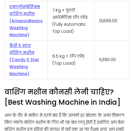
एमाजॉनबेसिक्स
7 Kg + फुली
वाशिंग मशीन
आटोमेटिक टॉप लोड
(AmazonBasics
₹13,699.00
(Fully Automatic
Washing
Top Load)
Machine)
कैंडी 5 स्टार
वॉशिंग मशीन
6.5 kg + टॉप लोड
(Candy 5 Star
₹11,390.00
(Top Load)
Washing
Machine)
वाशिंग मशीन कौनसी लेनी चाहिए?
[Best Washing Machine in India]
आज के दौर में मार्केट में इतने ब्रांड है कि आपको हर प्रोडक्ट के अनंत विकल्प
मिल जाएंगे। वाशिंग मशीन के लिए भी यह बात लागू होती है इसलिए आप बेस्ट
वाशिंग मशीन इन इंडिया की तलाश में यहाँ तक आ गए हैं।अब अगर आप हमारे