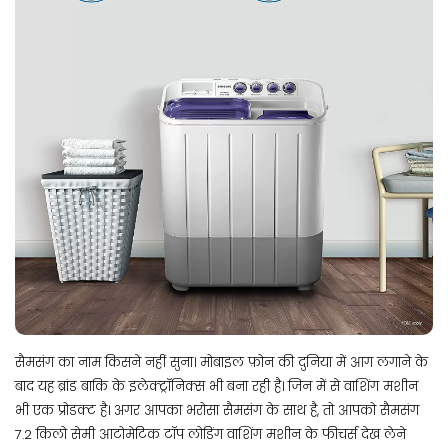
सैमसंग का नाम किसने नहीं सुना। मोबाइल फ़ोन की दुनिया में आग लगाने के
बाद यह ब्रांड बाकि के इलेक्ट्रॉनिक्स भी बना रही है। जिन में से वाशिंग मशीन
भी एक प्रोडक्ट है। अगर आपका भरोसा सैमसंग के साथ है, तो आपको सैमसंग
7.2 किलो सेमी आटोमेटिक टॉप लोडिंग वाशिंग मशीन के फीचर्स देख लेने