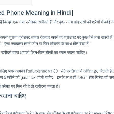
hed Phone Meaning in Hindi]
े है कि हम एक नया प्रोडक्ट खरीदते हैं और कुछ समय बाद उसी की श्रेणी में कोई नय
अपना पुराना प्रोडक्ट वापस देखकर अपने नए प्रोडक्ट पर कुछ पैसे बचा सकते हैं। 
हैं। ऐसा ज्यादातर हमने फोन या फिर लैपटॉप के साथ होते देखा है।
ॉप खरीदते वक्त आपको किन-किन चीजों का ध्यान रखना चाहिए।
ं। इसलिए अगर आपको Refurbished पर 30 - 40 प्रतिशत से अधिक छूट मिलती 
े कम 6 महीने की gurantee होनी चाहिए। इसके साथ ही return और रिफंड की से
 कीमत पर मिल रहे है तो खरीदना बनता है।
 रखना चाहिए
र रिफर्बिश्ड प्रोडक्ट के रेट के साथ सेम मॉडल के नए प्रोडक्ट का रेट जरूर कंपेयर