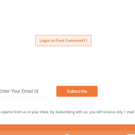
Login to Post Comment11
Subscribe
o spams from us in your inbox. By Subscribing with us, you will receive only 1 mail