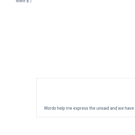
सकते हैं।
Words help me express the unsaid and we have c