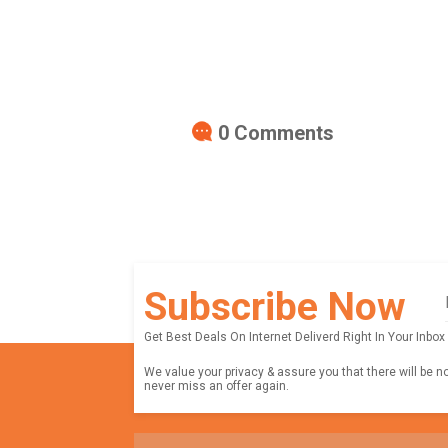
0
Comments
Subscribe Now
Get Best Deals On Internet Deliverd Right In Your Inbox
We value your privacy & assure you that there will be n
never miss an offer again.