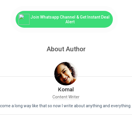
Join Whatsapp Channel & Get Instant Deal
Alert
About Author
Komal
Content Writer
ome a long way like that so now I write about anything and everything.