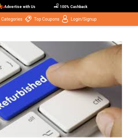
Advertise with Us
100% Cashback
 Categories
Top Coupons
Login/Signup