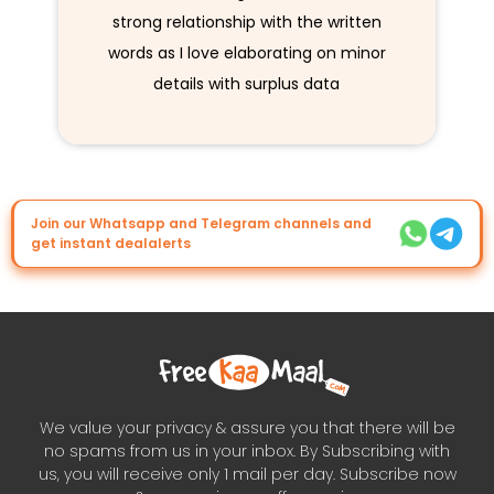
strong relationship with the written
words as I love elaborating on minor
details with surplus data
Join our Whatsapp and Telegram channels and
get instant dealalerts
We value your privacy & assure you that there will be
no spams from us in your inbox. By Subscribing with
us, you will receive only 1 mail per day. Subscribe now