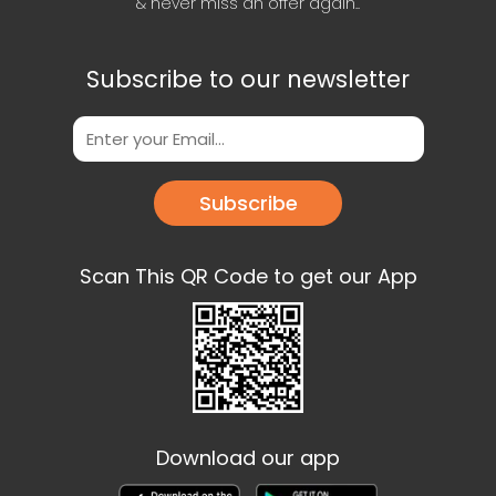
& never miss an offer again..
Subscribe to our newsletter
Subscribe
Scan This QR Code to get our App
Download our app