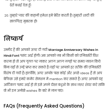
ढेरों बधाई देता हूँ।
तुम्हारे प्यार की कहानी हमेशा हमें प्रेरित करती है। तुम्हारी शादी की
सालगिरह मुबारक हो!
निष्कर्ष
उम्मीद हैं की आपको ऊपर दी गयी
Marriage Anniversary Wishes In
Hindi Font
पसंद आई होंगी। अब आपको जब भी किसी को एनिवर्सरी विश
करना हो तो आप गूगल पर जाकर अलग अलग जगहों पर समय जायज किये
बिना यहाँ से उन्हें प्राप्त कर सकते हैं। यहाँ पर आपको हर तरीके की एनिवर्सरी
विशेष दी गयी हैं। हालाँकि, अगर आपके पास कोई और अच्छे ideas हैं तो आप
बेफिक्र उसे हमारे कमेंट सेक्शन में mention कर सकते हैं। अगर आपको यह
आर्टिकल पसंद आई हो तो इसे अपने दोस्त बंधुओं के साथ ज़रूर शेयर करे ताकि
वो भी इन अनोखे wishes के बारे में जान पाएं।
FAQs (Frequently Asked Questions)