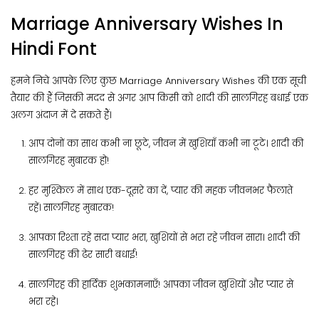
Marriage Anniversary Wishes In
Hindi Font
हमने निचे आपके लिए कुछ Marriage Anniversary Wishes की एक सूची
तैयार की हैं जिसकी मदद से अगर आप किसी को शादी की सालगिरह बधाई एक
अलग अंदाज में दे सकते हैं।
आप दोनों का साथ कभी ना छूटे, जीवन में खुशियाँ कभी ना टूटे। शादी की
सालगिरह मुबारक हो!
हर मुश्किल में साथ एक-दूसरे का दें, प्यार की महक जीवनभर फैलाते
रहें। सालगिरह मुबारक!
आपका रिश्ता रहे सदा प्यार भरा, खुशियों से भरा रहे जीवन सारा। शादी की
सालगिरह की ढेर सारी बधाई!
सालगिरह की हार्दिक शुभकामनाएँ! आपका जीवन खुशियों और प्यार से
भरा रहे।