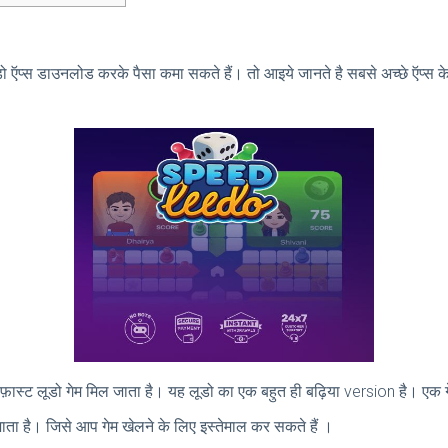
लूडो ऍप्स डाउनलोड करके पैसा कमा सकते हैं। तो आइये जानते है सबसे अच्छे ऍप्स क
ो फ़ास्ट लूडो गेम मिल जाता है। यह लूडो का एक बहुत ही बढ़िया version है। एक गे
ता है। जिसे आप गेम खेलने के लिए इस्तेमाल कर सकते हैं ।