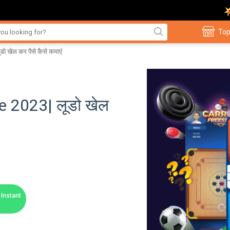
Top
ेल कर पैसे कैसे कमाएं
 2023| लूडो खेल
Instant