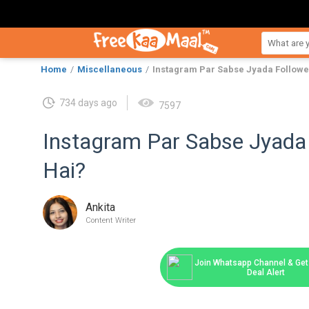
Home
Miscellaneous
Instagram Par Sabse Jyada Followe
734 days ago
7597
Instagram Par Sabse Jyada 
Hai?
Ankita
Content Writer
Join Whatsapp Channel & Get 
Deal Alert