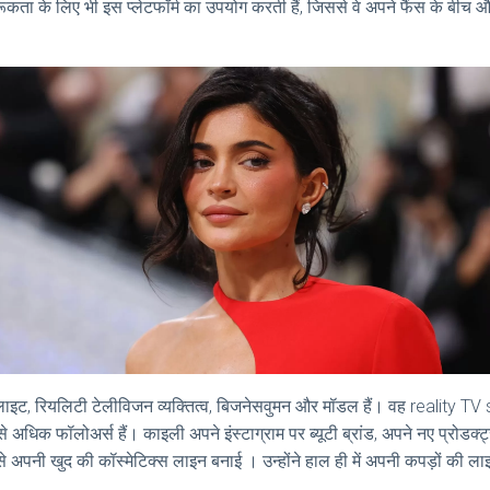
रूकता के लिए भी इस प्लेटफॉर्म का उपयोग करती हैं, जिससे वे अपने फैंस के बीच और
ट, रियलिटी टेलीविजन व्यक्तित्व, बिजनेसवुमन और मॉडल हैं। वह reality TV
े अधिक फॉलोअर्स हैं। काइली अपने इंस्टाग्राम पर ब्यूटी ब्रांड, अपने नए प्रोडक्ट्
े अपनी खुद की कॉस्मेटिक्स लाइन बनाई । उन्होंने हाल ही में अपनी कपड़ों की ल