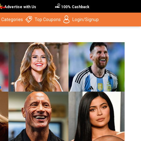
Advertise with Us
100% Cashback
 Categories
Top Coupons
Login/Signup