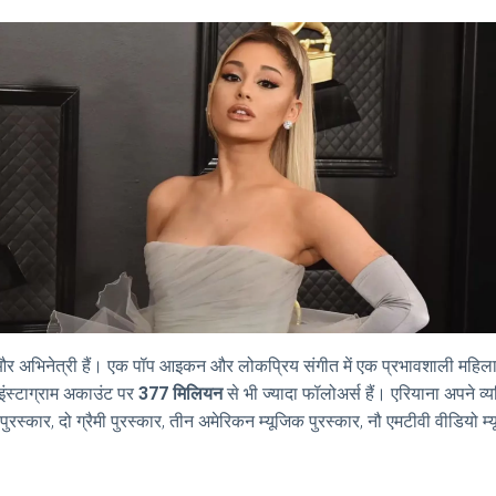
और अभिनेत्री हैं। एक पॉप आइकन और लोकप्रिय संगीत में एक प्रभावशाली महिला 
इंस्टाग्राम अकाउंट पर
377 मिलियन
से भी ज्यादा फॉलोअर्स हैं। एरियाना अपने व्
यूजिक पुरस्कार, दो ग्रैमी पुरस्कार, तीन अमेरिकन म्यूजिक पुरस्कार, नौ एमटीवी वीडियो