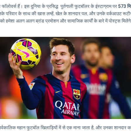
ा फॉलोवर्स हैं। इस दुनिया के प्रसिद्ध पुर्तगाली फुटबॉलर के इंस्टाग्राम पर
573 म
 उनके परिवार के साथ की खास लम्हें, खेल के शानदार पल, और उनके वर्कआउट रूटीन 
 हमेशा अलग अलग ब्रांड प्रमोशन और सामाजिक कार्यों के बारे में पोस्ट्स मिलेंग
प से सर्वकालिक महान फुटबॉल खिलाड़ियों में से एक माना जाता है, और उनका शानदार