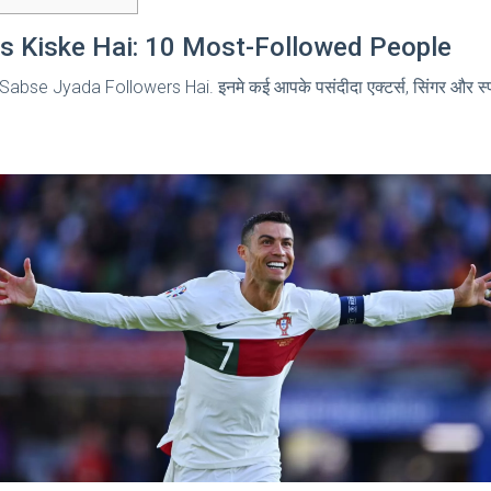
s Kiske Hai: 10 Most-Followed People
abse Jyada Followers Hai. इनमे कई आपके पसंदीदा एक्टर्स, सिंगर और स्पोर्ट्सप