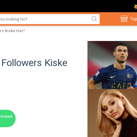
Top
rs Kiske Hai?
Followers Kiske
Instant