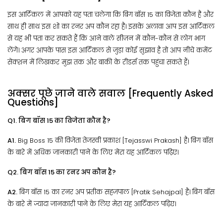
इस आर्टिकल में आपको यह पता चलेगा कि बिग बॉस 15 का विजेता कौन है और
साथ ही साथ इस शो का रनर अप कौन रहा है। इसके अलावा आप इस आर्टिकल
से यह भी पता कर सकते हैं कि आने वाले सीज़न में कौन-कौन से लोग भाग
लेंगे। अगर आपके पास इस आर्टिकल से जुड़ा कोई सुझाव है तो आप नीचे कमेंट
सेक्शन में लिखकर मुझ तक और बाकी के रीडर्स तक पहुंचा सकते हैं।
अक्सर पूछे जाने वाले सवाल [Frequently Asked
Questions]
Q1. बिग बॉस 15 का विजेता कौन है?
A1.
Big Boss 15 की विजेता तेजस्वी प्रकाश [Tejasswi Prakash] है। बिग बॉस
के बारे में अधिक जानकारी पाने के लिए मेरा यह आर्टिकल पढ़िए।
Q2. बिग बॉस 15 का रनर अप कौन है?
A2.
बिग बॉस 15 का रनर अप प्रतीक सहजपाल [Pratik Sehajpal] है। बिग बॉस
के बारे में ज्यादा जानकारी पाने के लिए मेरा यह आर्टिकल पढ़िए।