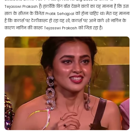
Tejasswi Prakash हैं। हालाँकि बिग बॉस देखने वालों का यह मानना है कि इस
साल के सीज़न के विजेता Pratik Sehajpal को होना चाहिए था। मेरा यह मानना
है कि कलर्स पर टेलीकास्ट हो रहा यह शो, कलर्स पर आने वाले शो नागिन के
कारण नागिन की कास्ट Tejasswi Prakash को जिता रहा है।