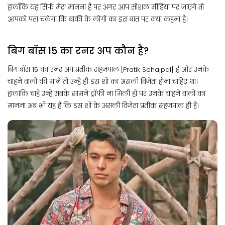
हालाँकि यह सिर्फ मेरा मानना है पर अगर आप सोशल मीडिया पर जाएंगे तो
आपको पता चलेगा कि बाकी के लोगों का इस बात पर क्या कहना है।
बिग बॉस 15 का रनर अप कौन है?
बिग बॉस 15 का रनर अप प्रतीक सहजपाल [Pratik Sehajpal] है और उनके
चाहने वालों की माने तो उन्हें ही इस शो का असली विजेता होना चाहिए था।
हालांकि चाहे उन्हें सबके सामने ट्रॉफी ना मिली हो पर उनके चाहने वालों का
मानना अब भी यह है कि इस शो के असली विजेता प्रतीक सहजपाल ही है।