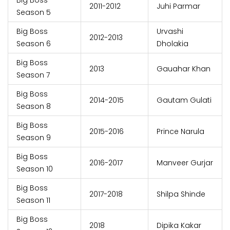
2011-2012
Juhi Parmar
Season 5
Big Boss
Urvashi
2012-2013
Season 6
Dholakia
Big Boss
2013
Gauahar Khan
Season 7
Big Boss
2014-2015
Gautam Gulati
Season 8
Big Boss
2015-2016
Prince Narula
Season 9
Big Boss
2016-2017
Manveer Gurjar
Season 10
Big Boss
2017-2018
Shilpa Shinde
Season 11
Big Boss
2018
Dipika Kakar