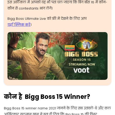
इस आर्टिकल में आपको यह भी पता चल जाएगा कि बिग बॉस 16 में कौन-
कौन से contestants भाग लेंगे।
Bigg Boss Ultimate Live को फ्री में देखने के लिए आप
यहाँ क्लिक करें
।
कौन है Bigg Boss 15 Winner?
Bigg Boss 15 winner name 2021 जानने के लिए सब उतावले थे और कल
आखिरकार सलमान खान ने बता ही दिया कि Big Boss 15 की विनर