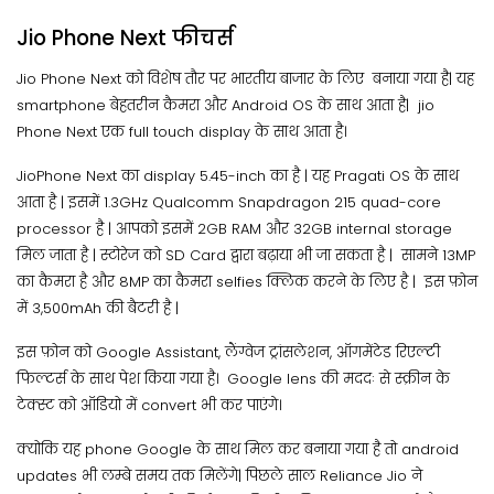
Jio Phone Next फीचर्स
Jio Phone Next को विशेष तौर पर भारतीय बाजार के लिए बनाया गया है| यह
smartphone बेहतरीन कैमरा और Android OS के साथ आता है| jio
Phone Next एक full touch display के साथ आता है।
JioPhone Next का display 5.45-inch का है | यह Pragati OS के साथ
आता है | इसमें 1.3GHz Qualcomm Snapdragon 215 quad-core
processor है | आपको इसमें 2GB RAM और 32GB internal storage
मिल जाता है | स्टोरेज को SD Card द्वारा बढ़ाया भी जा सकता है | सामने 13MP
का कैमरा है और 8MP का कैमरा selfies क्लिक करने के लिए है | इस फ़ोन
में 3,500mAh की बैटरी है |
इस फ़ोन को Google Assistant, लैंग्वेज ट्रांसलेशन, ऑगमेंटेड रिएल्टी
फिल्टर्स के साथ पेश किया गया है। Google lens की मददः से स्क्रीन के
टेक्स्ट को ऑडियो में convert भी कर पाएंगे।
क्योकि यह phone Google के साथ मिल कर बनाया गया है तो android
updates भी लम्बे समय तक मिलेंगे| पिछले साल Reliance Jio ने