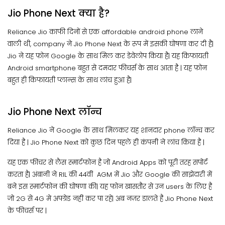
Jio Phone Next क्या है?
Reliance Jio काफी दिनों से एक affordable android phone लाने
वाली थी, company ने Jio Phone Next के रूप में इसकी घोषणा कर दी है|
Jio ने यह फ़ोन Google के साथ मिल कर डेवेलोप किया है| यह किफायती
Android smartphone बहुत से दमदार फीचर्स के साथ आता है | यह फ़ोन
बहुत ही किफायती प्लान्स के साथ लांच हुआ है|
Jio Phone Next लॉन्च
Reliance Jio ने Google के साथ मिलकर यह शानदार phone लॉन्च कर
दिया है | Jio Phone Next को कुछ दिन पहले ही कंपनी ने लांच किया है |
यह एक फीचर से लैस स्मार्टफोन है जो Android Apps को पूरी तरह सपोर्ट
करता है| अंबानी ने RIL की 44वीं AGM में Jio और Google की साझेदारी में
बने इस स्मार्टफोन की घोषणा की| यह फोन खासतौर से उन users के लिए है
जो 2G से 4G मे अपग्रेड नहीं कर पा रहे| अब नज़र डालते है Jio Phone Next
के फीचर्स पर |