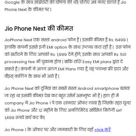
Google के साथ साझेदारी की घोषणा की थी| चलिए अब नज़र डालते है Jio
Phone Next के कीमत पर |
Jio Phone Next की कीमत
JioPhone Next एक सस्ता android फ़ोन है | इसकी कीमत है Rs. 6499 |
हलाकि कंपनी इससे इजी EMI option के साथ उप्लब्ध करा रही है | इस फ़ोन
को खरीदने के लिए आपको Rs. 1,999 देने होंगे, इसके साथ आपको Rs. 501
processing fee भी चुकाना होगा | बाकि राशि Easy EMI plans द्वारा दे
सकते है | कंपनी ने अलग अलग EMI Plans लाए है, यह प्लान्स फ्री डाटा और
वौइस् कालिंग के साथ भी आते है |
Jio Phone Next को दुनिया का सबसे सस्ता Android smartphone बताया
जा रहा था इसकी कीमत देख कर बहुत उसेर्स असन्तुष्ट भी है | हाल ही में
company ने Jio Phone 1 पे एक शानदार ऑफर लाया है| जिसके तहत यूजर
को Jio Phone और 12 महीने के लिए अनलिमिटेड सर्विसेज़ मिलेंगी sirf
1,499 रुपये खर्च कर के|
Jio Phone 1 के ऑफर पर और जानकारी के लिए यहाँ
click करें