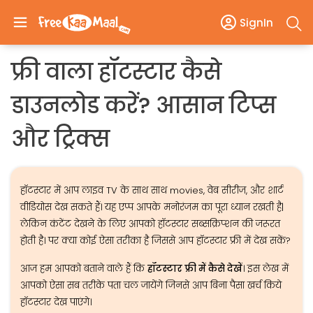
SignIn
फ्री वाला हॉटस्टार कैसे
डाउनलोड करें? आसान टिप्स
और ट्रिक्स
हॉटस्टार में आप लाइव TV के साथ साथ movies, वेब सीरीज, और शार्ट
वीडियोस देख सकते हैं। यह एप्प आपके मनोरंजम का पूरा ध्यान रखती है|
लेकिन कंटेंट देखने के लिए आपको हॉटस्टार सब्सक्रिप्शन की जरूरत
होती है। पर क्या कोई ऐसा तरीका है जिससे आप हॉटस्टार फ्री में देख सकें?
आज हम आपको बताने वाले हैं कि
हॉटस्टार फ्री में कैसे देखें
। इस लेख में
आपको ऐसा सब तरीके पता चल जायेंगे जिनसे आप बिना पैसा खर्च किये
हॉटस्टार देख पाएंगे।