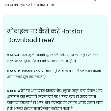
एप्प या वेबसाइट पर रिडीम कर पाएंगे।
मोबाइल पर कैसे करें Hotstar
Download Free?
Step-1
सबसे पहले आपको गूगल प्ले स्टोर पर जाकर वहां HotStar
टाइप करना होगा और एप को डाउनलोड करना होगा|
Step-2
HotStar App डाउनलोड हो जाने के बाद इसे इनस्टॉल करके
आप इसका यूज कर सकते हैं।
Step-3
यहाँ पर आप लाइव क्रिकेट मैच, मूवीस, न्यूज़, टीवी चैनल आदि
आराम से देख सकते हैं| लेकिन यहाँ पर आपको कुछ ही कंटेंट फ्री में
देखने को मिलता है तो अगर आप हॉटस्टार एप का पूरा आनंद उठाना चाहते
हैं तो आपको इसका सब्सक्रिप्शन खरीदना पड़ता है।