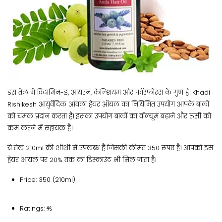
इस तेल में विटामिन-इ, आयरन, कैल्शियम और फॉस्फोरस के गुण है। Khadi
Rishikesh आयुर्वेदिक आंवला हेयर ऑयल का नियिमित उपयोग आपके बालों
को चमक प्रदान करता है। इसका उपयोग बालों का वॉल्यूम बढ़ाने और रूसी को
कम करने में सहायक है।
ये तेल 210ml की शीशी में उपलब्ध है जिसकी कीमत 350 रूपए है। आपको इस
हेयर आयल पर 20% तक का डिस्काउंट भी मिल जाता है।
Price: 350 (210ml)
Ratings: ⅘