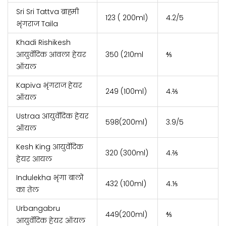
Sri Sri Tattva ब्राह्मी
123 ( 200ml)
4.2/5
भृंगराज Taila
Khadi Rishikesh
आयुर्वेदिक आंवला हेयर
350 (210ml
⅘
ऑयल
Kapiva भृंगराज हेयर
249 (100ml)
4.⅖
ऑयल
Ustraa आयुर्वेदिक हेयर
598(200ml)
3.9/5
ऑयल
Kesh King आयुर्वेदिक
320 (300ml)
4.⅖
हेयर आयल
Indulekha भृंगा बालों
432 (100ml)
4.⅕
का तेल
Urbangabru
449(200ml)
⅘
आयुर्वेदिक हेयर ऑयल