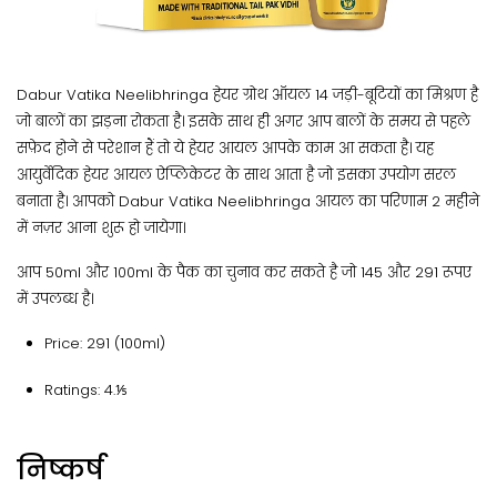
Dabur Vatika Neelibhringa हेयर ग्रोथ ऑयल 14 जड़ी-बूटियों का मिश्रण है
जो बालों का झड़ना रोकता है। इसके साथ ही अगर आप बालों के समय से पहले
सफ़ेद होने से परेशान हैं तो ये हेयर आयल आपके काम आ सकता है। यह
आयुर्वेदिक हेयर आयल ऐप्लिकेटर के साथ आता है जो इसका उपयोग सरल
बनाता है। आपको Dabur Vatika Neelibhringa आयल का परिणाम 2 महीने
में नज़र आना शुरू हो जायेगा।
आप 50ml और 100ml के पैक का चुनाव कर सकते है जो 145 और 291 रूपए
में उपलब्ध है।
Price: 291 (100ml)
Ratings: 4.⅕
निष्कर्ष