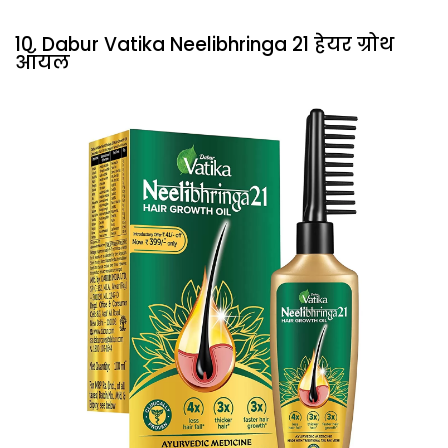
10. Dabur Vatika Neelibhringa 21 हेयर ग्रोथ
ऑयल