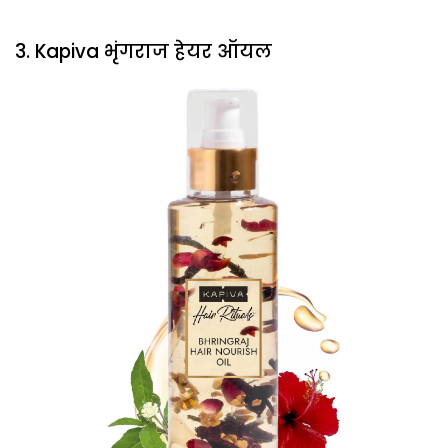
3. Kapiva भृंगराज हेयर ऑयल