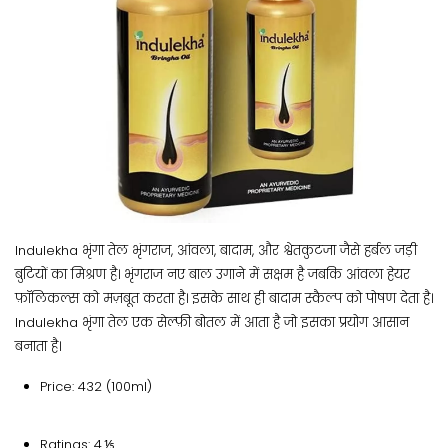
Indulekha भृंगा तेल भृंगराज, आंवला, बादाम, और श्वेतकुटजा जैसे हर्बल जड़ी
बुटियों का मिश्रण है। भृंगराज नए बाल उगाने में सक्षम है जबकि आंवला हेयर
फ़ॉलिकल्स को मज़बूत करता है। इसके साथ ही बादाम स्कैल्प को पोषण देता है।
Indulekha भृंगा तेल एक सेल्फ़ी बोतल में आता है जो इसका प्रयोग आसान
बनाता है।
Price: 432 (100ml)
Ratings: 4.⅕