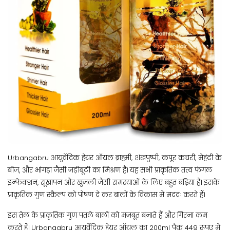
Urbangabru आयुर्वेदिक हेयर ऑयल ब्राह्मी, शंखपुष्पी, कपूर कचरी, मेहंदी के
बीज, और भांगड़ा जैसी जड़ीबूटी का मिश्रण है। यह सभी प्राकृतिक तत्व फंगल
इन्फेक्शन, सूखापन और खुजली जैसी समस्याओं के लिए बहुत बढ़िया है। इसके
प्राकृतिक गुण स्कैल्प को पोषण दे कर बालों के विकास में मददः करते हैं।
इस तेल के प्राकृतिक गुण पतले बालों को मजबूत बनाते हैं और गिरना कम
करते हैं। Urbangabru आयुर्वेदिक हेयर ऑयल का 200ml पैक 449 रूपए में