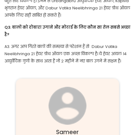
बहुत सारे विकल्प हैं। इनमे से Urbangabru आयुर्वेदिक हेयर ऑयल, Kapiva
भृंगराज हेयर ऑयल, और Dabur Vatika Neelibhringa 21 हेयर ग्रोथ ऑयल
आपके लिए सही साबित हो सकते हैं।
Q3. बालों को दोबारा उगाने और मोटाई के लिए कौन सा तेल सबसे अच्छा
है?
A3. अगर आप गिरते बालों की समस्या से परेशान हैं तो Dabur Vatika
Neelibhringa 21 हेयर ग्रोथ ऑयल एक अच्छा विकल्प है। ये हेयर आयल 14
आयुर्वेदिक गुणों के साथ आता है जो 2 महीने में नए बाल उगने में सक्षम है।
Sameer