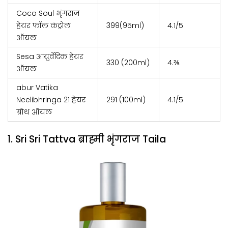
Coco Soul भृंगराज
हेयर फॉल कंट्रोल
399(95ml)
4.1/5
ऑयल
Sesa आयुर्वेदिक हेयर
330 (200ml)
4.⅖
ऑयल
abur Vatika
Neelibhringa 21 हेयर
291 (100ml)
4.1/5
ग्रोथ ऑयल
1. Sri Sri Tattva ब्राह्मी भृंगराज Taila