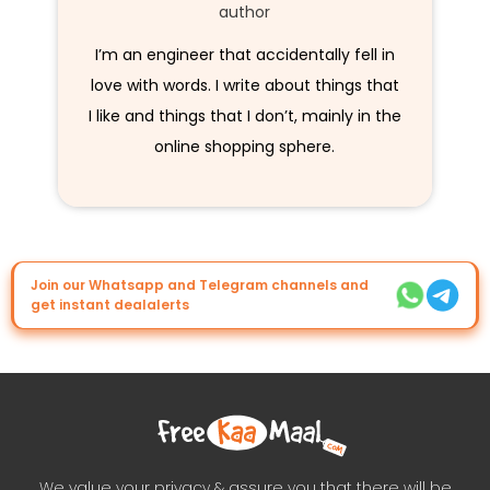
author
I’m an engineer that accidentally fell in
love with words. I write about things that
I like and things that I don’t, mainly in the
online shopping sphere.
Join our Whatsapp and Telegram channels and
get instant dealalerts
We value your privacy & assure you that there will be