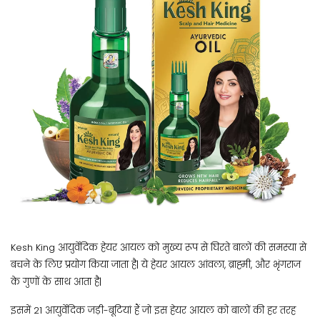
Kesh King आयुर्वेदिक हेयर आयल को मुख्य रूप से घिरते बालों की समस्या से
बचने के लिए प्रयोग किया जाता है| ये हेयर आयल आंवला, ब्राह्मी, और भृंगराज
के गुणों के साथ आता है|
इसमें 21 आयुर्वेदिक जड़ी-बूटियां हैं जो इस हेयर आयल को बालों की हर तरह