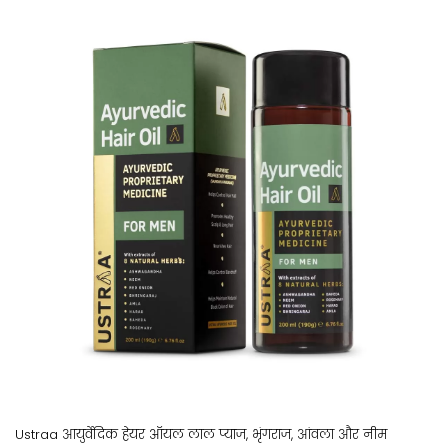
Ustraa आयुर्वेदिक हेयर ऑयल लाल प्याज, भृंगराज, आंवला और नीम