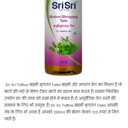
Sri Sri Tattva ब्राह्मी भृंगराज Taila ब्राह्मी और भंगराज तेल का मिश्रण है जो
बालों की जड़ों से पोषण देकर बालों का झड़ना कम करता है। इसका नियमित
उपयोग सर की त्वचा को रुखा होने से बचाता है। ये आयुर्वेदिक तेल रुसी की
समस्या के लिए भी उपयुक्त है। Sri Sri Tattva ब्राह्मी भृंगराज Taila आपकी
जेब के लिए भी अच्छा है आपको 200ml की बोतल केवल 123 रूपए में मिल
जाती है।