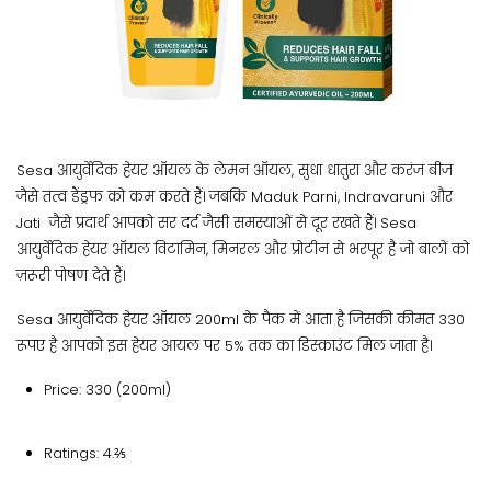
Sesa आयुर्वेदिक हेयर ऑयल के लेमन ऑयल, सुधा धातुरा और करंज बीज
जैसे तत्व डैंड्रफ को कम करते हैं। जबकि Maduk Parni, Indravaruni और
Jati जैसे प्रदार्थ आपको सर दर्द जैसी समस्याओं से दूर रखते हैं। Sesa
आयुर्वेदिक हेयर ऑयल विटामिन, मिनरल और प्रोटीन से भरपूर है जो बालों को
ज़रूरी पोषण देते हैं।
Sesa आयुर्वेदिक हेयर ऑयल 200ml के पैक में आता है जिसकी कीमत 330
रूपए है आपको इस हेयर आयल पर 5% तक का डिस्काउंट मिल जाता है।
Price: 330 (200ml)
Ratings: 4.⅖