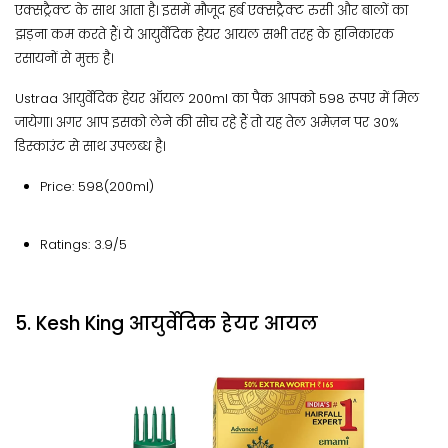
एक्सट्रैक्ट के साथ आता है। इसमें मौजूद हर्ब एक्सट्रैक्ट रुसी और बालों का
झड़ना कम करते हैं। ये आयुर्वेदिक हेयर आयल सभी तरह के हानिकारक
रसायनों से मुक्त है।
Ustraa आयुर्वेदिक हेयर ऑयल 200ml का पैक आपको 598 रूपए में मिल
जायेगा। अगर आप इसको लेने की सोच रहे हैं तो यह तेल अमेज़न पर 30%
डिस्काउंट से साथ उपलब्ध है।
Price: 598(200ml)
Ratings: 3.9/5
5. Kesh King आयुर्वेदिक हेयर आयल