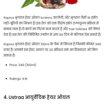
Kapiva भृंगराज हेयर ऑयल brahmi, कलोंजी, और भृंगराज जैसी 18 हर्बल
जड़ी-बूटियों का मिश्रण है। इस तेल को एक विशेष हर्बल इन्फ्यूजन प्रक्रिया से
बनाया जाता है। ये बालों का गिरना कम करता है और hair follicles को पोषण
देता है। इस तेल की नियिमित उपयोग से आप 90 दिन में परिणाम देख सकते हैं।
Kapiva भृंगराज हेयर ऑयल 100ml के पैक में मिलता है जिसकी कीमत 349
रूपए है। आपको इस हेयर आयल पर 25 प्रतिशत तक का डिस्काउंट भी मिल
सकता है।
Price: 249 (100ml)
Ratings: 4.⅖
4. Ustraa आयुर्वेदिक हेयर ऑयल