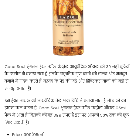
Coco Soul भृंगराज हेयर फॉल कंट्रोल आयुर्वेदिक ऑयल को 30 जड़ी बूटियों
के उपयोग से बनाया गया है। इसके प्राकृतिक गुण बालों को लम्बा और मजबूत
बनाने में मददः करते हैं। बरगद के पेड़ की जड़ें और हिबिस्कस बालों को जड़ों से
मजबूत बनाता है।
इस हेयर आयल को आयुर्वेदिक तेल पाक विधि से बनाया जाता है जो बालों का
झड़ना कम करता है। Coco Soul भृंगराज हेयर फॉल कंट्रोल ऑयल 95ml
पैक में आता है जिसकी कीमत 399 रूपए है इस पर आपको 50% तक की छूट
मिल सकती है।
Price: 399(95ml)