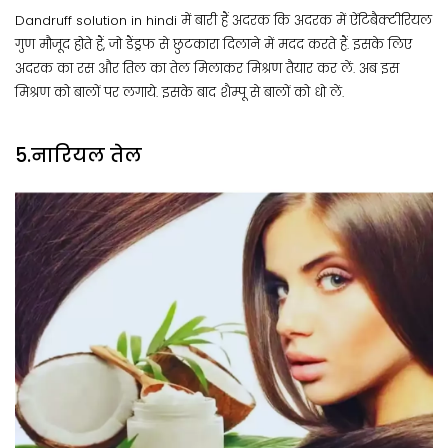
Dandruff solution in hindi में बारी हैं अदरक कि अदरक में ऐंटिबैक्टीरियल
गुण मौजूद होते हैं, जो डैंड्रफ से छुटकारा दिलाने में मदद करते हैं. इसके लिए
अदरक का रस और तिल का तेल मिलाकर मिश्रण तैयार कर लें. अब इस
मिश्रण को बालों पर लगाये. इसके बाद शैम्पू से बालों को धो लें.
5.नारियल तेल