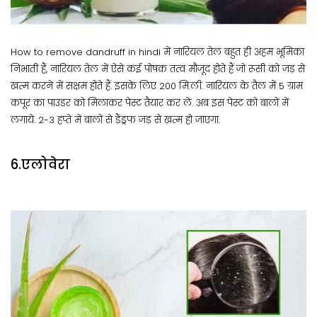
How to remove dandruff in hindi में नारियल तेल बहुत ही अहम भूमिका
निभाती हैं, नारियल तेल में ऐसे कई पोषक तत्व मौजूद होते हैं जो रूसी को जड़ से
खत्म करने में सक्षम होते हैं. इसके लिए 200 मि.ली. नारियल के तैल में 5 ग्राम
कपूर का पाउडर को मिलाकर पेस्ट तैयार कर लें. अब इस पेस्ट को बालों में
लगाये. 2-3 हप्ते में बालों से डैंड्रफ जड़ से ख़त्म हो जाएगा.
6.एलोवेरा