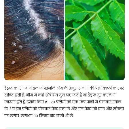
डैंड्रफ का रामबाण इलाज पतंजलि योग के अनुसार नीम की पत्ती काफी कारगर
साबित होती है. नीम में कई औषधीय गुण पाए जाते हैं जो डैंड्रफ दूर करने में
कारगर होते हैं. इसके लिए 15-20 पत्तियों को एक कप पानी में डालकर उबाल
लें. अब इन पत्तियों को पीसकर पेस्ट बना लें और इस पेस्ट को बाल और स्कैल्प
पर लगाएं. लगभग 30 मिनट बाद बालों धो लें.