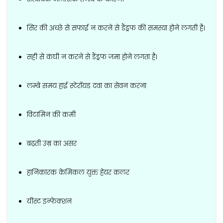
सिर की अच्छे से सफाई न करने से डैंड्रफ की समस्या होने लगती है।
सही से कंघी न करने से डैंड्रफ जमा होने लगता है।
लम्बे समय हाई स्टेरॉयड दवा का सेवन करना
विटामिन की कमी
बढ़ती उम्र का असर
हानिकारक केमिकल युक्त हेयर कलर
यीस्ट इन्फेक्शन