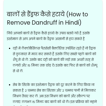
बालों से डैंड्रफ कैसे हटाये (How to
Remove Dandruff in Hindi)
निचे आपको बालों से डैंड्रफ कैसे हटाये के उपाय बताये गये है. इसके
इस्तेमाल से आप अपने बालों के डैंड्रफ आसानी से हटा सकते है.
दही में लैक्टोबैसिलस पैरासेसी बैक्टीरिया उपस्थित रहते हैं जो डैंड्रफ
से छुटकारा में मदद कर सकते हैं. इसके लिए सबसे पहले बालों को
शैंपू से धो लें. उसके बाद दही को बालों की जड़ों तक अच्छी तरह से
लगायें और 15 मिनट तक छोड़ दें। इसके बाद फिर से बालों को शैम्पू
से धो लें.
सेब के सिरके का इस्तेमाल डैंड्रफ को दूर करने के लिए किया जा
सकता है. 2 चम्मच सेब का सिरका और 2 चम्मच पानी में मिलाकर
मिश्रण तैयार कर लें. अब इस मिश्रण को बालों और स्कैल्प पर
लगाएं. लगभग 15 मिनट बाद बालों को धो लें। इस प्रक्रिया को नहाने