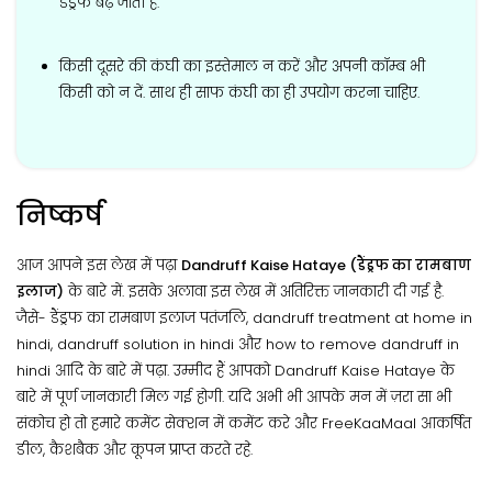
डैंड्रफ बढ़ जाती है.
किसी दूसरे की कंघी का इस्तेमाल न करें और अपनी कॉम्ब भी
किसी को न दें. साथ ही साफ कंघी का ही उपयोग करना चाहिए.
निष्कर्ष
आज आपने इस लेख में पढ़ा
Dandruff Kaise Hataye (डैंड्रफ का रामबाण
इलाज)
के बारे में. इसके अलावा इस लेख में अतिरिक्त जानकारी दी गई है.
जैसे- डैंड्रफ का रामबाण इलाज पतंजलि, dandruff treatment at home in
hindi, dandruff solution in hindi और how to remove dandruff in
hindi आदि के बारे में पढ़ा. उम्मीद हैं आपको Dandruff Kaise Hataye के
बारे में पूर्ण जानकारी मिल गई होगी. यदि अभी भी आपके मन में ज़रा सा भी
संकोच हो तो हमारे कमेंट सेक्शन में कमेंट करे और FreeKaaMaal आकर्षित
डील, कैशबैक और कूपन प्राप्त करते रहे.