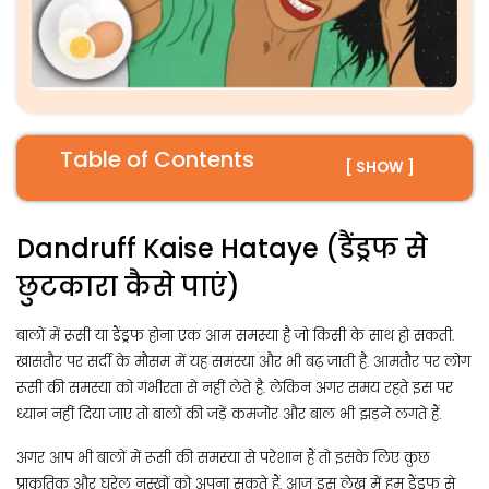
Table of Contents
[ SHOW ]
Dandruff Kaise Hataye (डैंड्रफ से
छुटकारा कैसे पाएं)
बालों में रूसी या डैंड्रफ होना एक आम समस्या है जो किसी के साथ हो सकती.
खासतौर पर सर्दी के मौसम में यह समस्या और भी बढ़ जाती है. आमतौर पर लोग
रूसी की समस्या को गंभीरता से नहीं लेते है. लेकिन अगर समय रहते इस पर
ध्यान नहीं दिया जाए तो बालों की जड़ें कमजोर और बाल भी झड़ने लगते हैं.
अगर आप भी बालों में रूसी की समस्या से परेशान हैं तो इसके लिए कुछ
प्राकृतिक और घरेलू नुस्खों को अपना सकते हैं. आज इस लेख में हम डैंड्रफ से