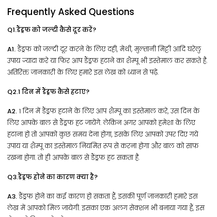
Frequently Asked Questions
Q1.डैंड्रफ को जल्दी कैसे दूर करें?
A1.
डैंड्रफ को जल्दी दूर करने के लिए दही, मेथी, मुल्तानी मिट्टी आदि घरेलु
उपाय ज्यादा करे या फिर आप डैंड्रफ हटाने का शैम्पू भी इस्तेमाल कर सकते है.
अतिरिक्त जानकारी के लिए हमारे इस लेख को ध्यान से पढ़े.
Q2.1 दिन में डैंड्रफ कैसे हटाए?
A2.
1 दिन में डैंड्रफ हटाने के लिए आप शैम्पू का इस्तेमाल करे, उस दिन के
लिए आपके बाल से डैंड्रफ हट जायेंगे. लेकिन अगर आपको हमेशा के लिए
हटाना हो तो आपको कुछ समय देना होगा, इसके लिए आपको उपर दिए गये
उपाय या शैम्पू का इस्तेमाल नियमित रूप से करना होगा और बाल को साफ़
रखना होगा. तो ही आपके बाल से डैंड्रफ हट सकता है.
Q3.डैंड्रफ होने का कारण क्या है?
A3.
डैंड्रफ होने का कई कारण हो सकता हैं, इसकी पूर्ण जानकारी हमारे इस
लेख में आपको मिल जायेगी. इसका एक अलग सेक्शन भी बनाया गया हैं, इस