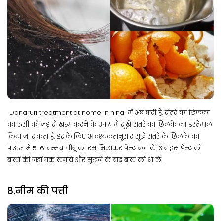
Dandruff treatment at home in hindi में अब बारी हैं, संतरे का छिलका
का रूसी को जड़ से खत्म करने के उपाय में सूखे संतरे का छिलके का इस्तेमाल
किया जा सकता है. इसके लिए आवश्यकतानूसार सूखे संतरे के छिलके का
पाउडर में 5-6 चम्मच नींबू का रस मिलाकर पेस्ट बना लें. अब इस पेस्ट को
बालों की जड़ों तक लगायें और सूखने के बाद बाल को धो लें.
8.नीम की पत्ती