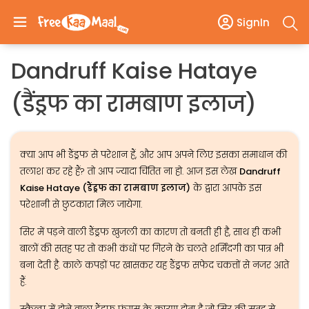
SignIn
Dandruff Kaise Hataye
(डैंड्रफ का रामबाण इलाज)
क्या आप भी डैंड्रफ से परेशान हैं, और आप अपने लिए इसका समाधान की
तलाश कर रहे हैं? तो आप ज्यादा चिंतित ना हो. आज इस लेख
Dandruff
Kaise Hataye (डैंड्रफ का रामबाण इलाज)
के द्वारा आपके इस
परेशानी से छुटकारा मिल जायेगा.
सिर में पड़ने वाली डैंड्रफ खुजली का कारण तो बनती ही है, साथ ही कभी
बालों की सतह पर तो कभी कंधों पर गिरने के चलते शर्मिंदगी का पात्र भी
बना देती है. काले कपड़ों पर खासकर यह डैंड्रफ सफेद चकत्तों से नजर आते
हैं.