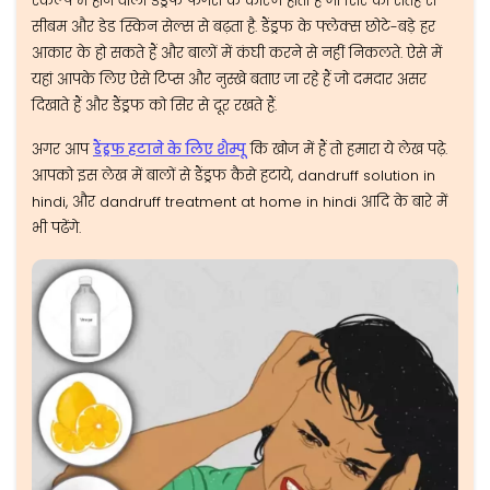
स्कैल्प में होने वाला डैंड्रफ फंगस के कारण होता है जो सिर की सतह से
सीबम और डेड स्किन सेल्स से बढ़ता है. डैंड्रफ के फ्लेक्स छोटे-बड़े हर
आकार के हो सकते हैं और बालों में कंघी करने से नहीं निकलते. ऐसे में
यहां आपके लिए ऐसे टिप्स और नुस्खे बताए जा रहे हैं जो दमदार असर
दिखाते हैं और डैंड्रफ को सिर से दूर रखते हैं.
अगर आप
डैंड्रफ हटाने के लिए शैम्पू
कि खोज में हैं तो हमारा ये लेख पढ़े.
आपको इस लेख में बालों से डैंड्रफ कैसे हटाये, dandruff solution in
hindi, और dandruff treatment at home in hindi आदि के बारे में
भी पढेंगे.