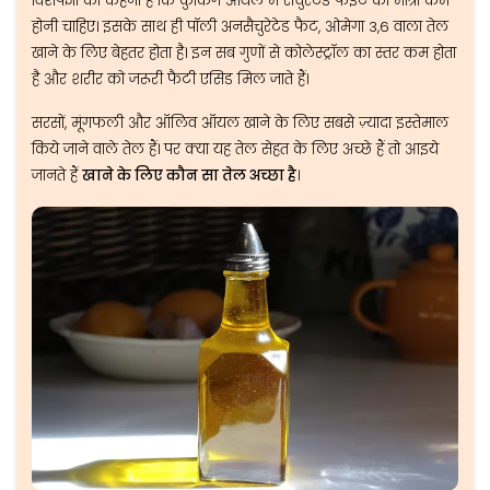
विशेषज्ञों का कहना है कि कुकिंग आयल में सैचुरेटेड फैइट की मात्रा कम
होनी चाहिए। इसके साथ ही पॉली अनसैचुरेटेड फैट, ओमेगा 3,6 वाला तेल
खाने के लिए बेहतर होता है। इन सब गुणों से कोलेस्ट्रॉल का स्तर कम होता
है और शरीर को जरूरी फैटी एसिड मिल जाते हैं।
सरसों, मूंगफली और ऑलिव ऑयल खाने के लिए सबसे ज़्यादा इस्तेमाल
किये जाने वाले तेल हैं। पर क्या यह तेल सेहत के लिए अच्छे हैं तो आइये
जानते हैं
खाने के लिए कौन सा तेल अच्छा है
।