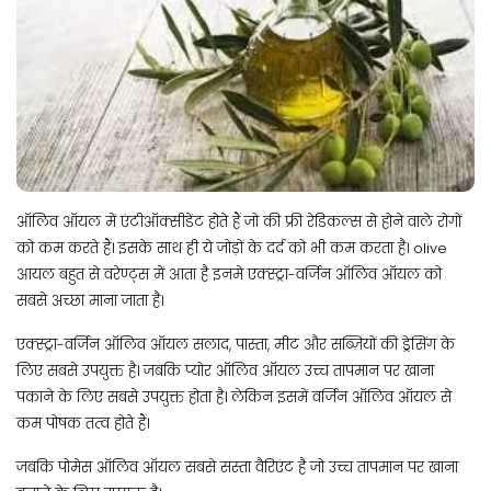
ऑलिव ऑयल में एंटीऑक्सीडेंट होते हैं जो की फ्री रेडिकल्स से होने वाले रोगों
को कम करते हैं। इसके साथ ही ये जोड़ों के दर्द को भी कम करता है। olive
आयल बहुत से वरेण्ट्स में आता है इनमे एक्स्ट्रा-वर्जिन ऑलिव ऑयल को
सबसे अच्छा माना जाता है।
एक्स्ट्रा-वर्जिन ऑलिव ऑयल सलाद, पास्ता, मीट और सब्ज़ियों की ड्रेसिंग के
लिए सबसे उपयुक्त है। जबकि प्योर ऑलिव ऑयल उच्च तापमान पर खाना
पकाने के लिए सबसे उपयुक्त होता है। लेकिन इसमें वर्जिन ऑलिव ऑयल से
कम पोषक तत्व होते हैं।
जबकि पोमेस ऑलिव ऑयल सबसे सस्ता वैरिएंट है जो उच्च तापमान पर खाना