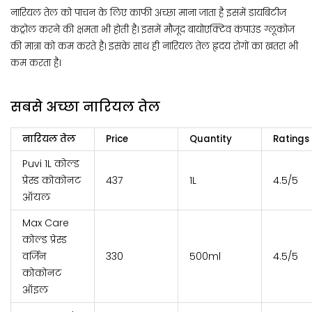
नारियल तेल को पाचन के लिए काफी अच्छा माना जाता है इसमें डायबिटीज
कंट्रोल करने की क्षमता भी होती है। इसमें मौजूद बायोएक्टिव कंपाउंड ग्लूकोज
की मात्रा को कम करते है। इसके साथ ही नारियल तेल हृदय रोगों का खतरा भी
कम करता है।
सबसे अच्छा नारियल तेल
नारियल तेल
Price
Quantity
Ratings
Puvi 1L कोल्ड
प्रेस्ड कोकोनट
₹437
1L
4.5/5
ऑयल
Max Care
कोल्ड प्रेस्ड
वर्जिन
₹330
500ml
4.5/5
कोकोनट
ऑइल