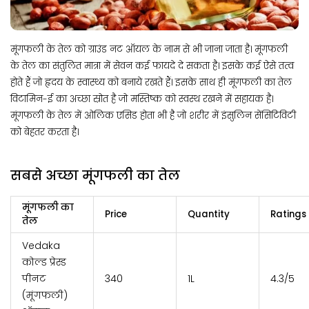
मूंगफली के तेल को ग्राउंड नट ऑयल के नाम से भी जाना जाता है। मूंगफली
के तेल का संतुलित मात्रा में सेवन कई फायदे दे सकता है। इसके कई ऐसे तत्व
होते हैं जो हृदय के स्वास्थ्य को बनाये रखते हैं। इसके साथ ही मूंगफली का तेल
विटामिन-ई का अच्छा स्रोत है जो मस्तिष्क को स्वस्थ रखने में सहायक है।
मूंगफली के तेल में ओलिक एसिड होता भी है जो शरीर में इंसुलिन सेंसिटिविटी
को बेहतर करता है।
सबसे अच्छा मूंगफली का तेल
मूंगफली का
Price
Quantity
Ratings
तेल
Vedaka
कोल्ड प्रेस्ड
पीनट
₹340
1L
4.3/5
(मूंगफली)