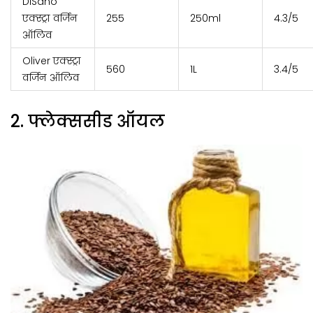
DiSano
एक्स्ट्रा वर्जिन
₹255
250ml
4.3/5
ऑलिव
Oliver एक्स्ट्रा
₹560
1L
3.4/5
वर्जिन ऑलिव
2. फ्लेक्ससीड ऑयल