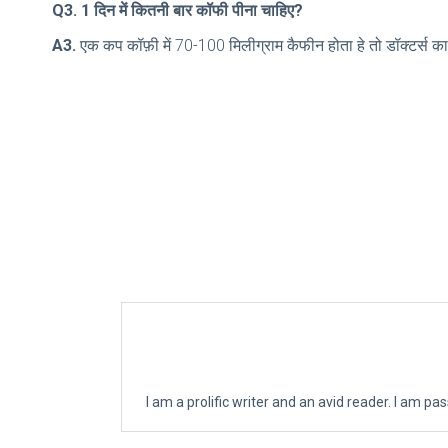
Q3. 1 दिन में कितनी बार कॉफी पीना चाहिए?
A3.
एक कप कॉफ़ी में 70-100 मिलीग्राम कैफीन होता हे तो डॉक्टर्स का 
I am a prolific writer and an avid reader. I am p