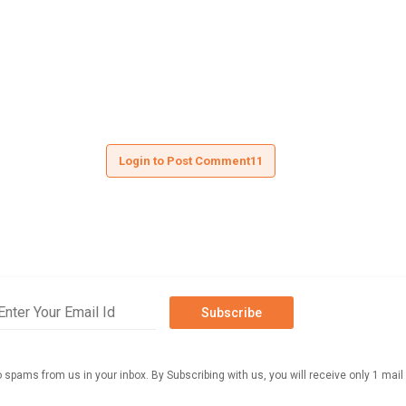
Login to Post Comment11
Subscribe
o spams from us in your inbox. By Subscribing with us, you will receive only 1 mail