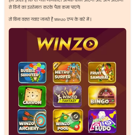
हमे आशा है कि दी गयी जानकारी आपके काम आएगी और आप आसानी
से विंजो का इस्तेमाल करके पैसा कमा पाएंगे|
तो बिना वक़्त गवाए जानते है Winzo एप्प के बारे में |