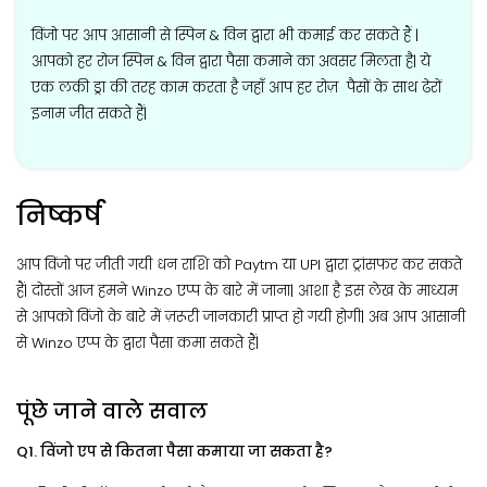
विंजो पर आप आसानी से स्पिन & विन द्वारा भी कमाई कर सकते हैं |
आपको हर रोज स्पिन & विन द्वारा पैसा कमाने का अवसर मिलता है| ये
एक लकी ड्रा की तरह काम करता है जहाँ आप हर रोज़ पैसों के साथ ढेरों
इनाम जीत सकते हैं|
निष्कर्ष
आप विंजो पर जीती गयी धन राशि को Paytm या UPI द्वारा ट्रांसफर कर सकते
हैं| दोस्तों आज हमने Winzo एप्प के बारे में जाना| आशा है इस लेख के माध्यम
से आपको विंजो के बारे में ज़रूरी जानकारी प्राप्त हो गयी होगी| अब आप आसानी
से Winzo एप्प के द्वारा पैसा कमा सकते हैं|
पूंछे जाने वाले सवाल
Q1. विंजो एप से कितना पैसा कमाया जा सकता है?