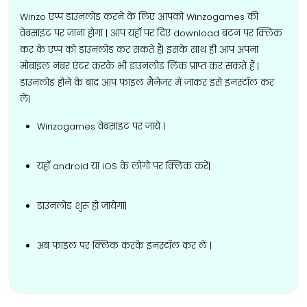
Winzo एप्प डाउनलोड करने के लिए आपको Winzogames की
वेबसाइट पर जाना होगा | आप यहाँ पर दिए download बटन पर क्लिक
कर के एप्प को डाउनलोड कर सकते हैं| इसके साथ ही आप अपना
मोबाइल नंबर एंटर करके भी डाउनलोड लिंक प्राप्त कर सकते हैं |
डाउनलोड होने के बाद आप फाइल मैनेजर में जाकर इसे इनस्टॉल कर
लें|
Winzogames वेबसाइट पर जाये |
यहाँ android या iOS के लोगो पर क्लिक करें|
डाउनलोड शुरू हो जायेगा|
अब फाइल पर क्लिक करके इनस्टॉल कर लें |