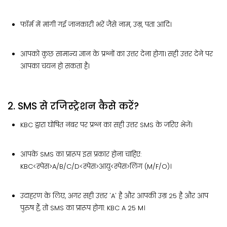
फॉर्म में मांगी गई जानकारी भरें जैसे नाम, उम्र, पता आदि।
आपको कुछ सामान्य ज्ञान के प्रश्नों का उत्तर देना होगा। सही उत्तर देने पर
आपका चयन हो सकता है।
2. SMS से रजिस्ट्रेशन कैसे करें?
KBC द्वारा घोषित नंबर पर प्रश्न का सही उत्तर SMS के जरिए भेजें।
आपके SMS का प्रारूप इस प्रकार होना चाहिए:
KBC<स्पेस>A/B/C/D<स्पेस>आयु<स्पेस>लिंग (M/F/O)।
उदाहरण के लिए, अगर सही उत्तर 'A' है और आपकी उम्र 25 है और आप
पुरुष हैं, तो SMS का प्रारूप होगा: KBC A 25 M।