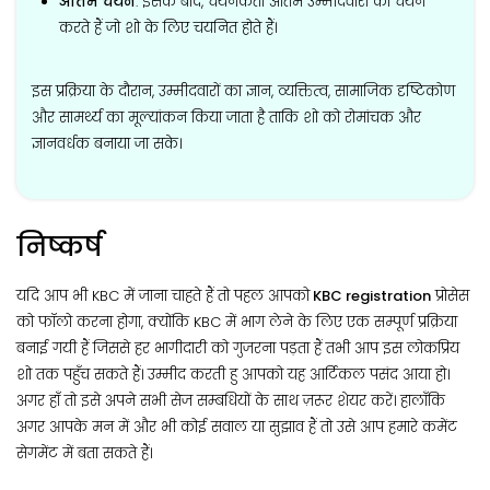
अंतिम चयन
: इसके बाद, चयनकर्ता अंतिम उम्मीदवारों का चयन
करते हैं जो शो के लिए चयनित होते हैं।
इस प्रक्रिया के दौरान, उम्मीदवारों का ज्ञान, व्यक्तित्व, सामाजिक दृष्टिकोण
और सामर्थ्य का मूल्यांकन किया जाता है ताकि शो को रोमांचक और
ज्ञानवर्धक बनाया जा सके।
निष्कर्ष
यदि आप भी KBC में जाना चाहते हैं तो पहल आपको
KBC registration
प्रोसेस
को फॉलो करना होगा, क्योंकि KBC में भाग लेने के लिए एक सम्पूर्ण प्रक्रिया
बनाई गयी हैं जिससे हर भागीदारी को गुजरना पड़ता हैं तभी आप इस लोकप्रिय
शो तक पहुँच सकते हैं। उम्मीद करती हु आपको यह आर्टिकल पसंद आया हो।
अगर हाँ तो इसे अपने सभी सेज सम्बधियों के साथ ज़रूर शेयर करें। हालाँकि
अगर आपके मन में और भी कोई सवाल या सुझाव हैं तो उसे आप हमारे कमेंट
सेगमेंट में बता सकते हैं।