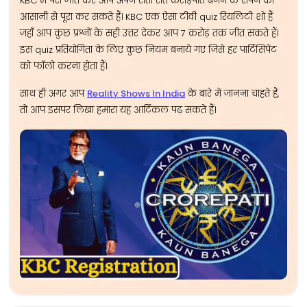
KBC में पैसे जीत कर आप अपने रातों रात करोड़पति बनने के सपने को
आसानी से पूरा कर सकते हैं। KBC एक ऐसा टीवी quiz रियलिटी शो हैं
जहाँ आप कुछ प्रश्नों के सही उत्तर देकर आप 7 करोड़ तक जीत सकते हैं।
इस quiz प्रतियोगिता के लिए कुछ नियम बनाये गए जिसे हर पार्टिसिपेंट
को फॉलो करना होता हैं।
साथ ही अगर आप
Reality Shows In India
के बारे में जानना चाहते हैं,
तो आप इसपर लिखा हमारा यह आर्टिकल पढ़ सकते हैं।