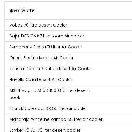
कूलर के नाम
Voltas 70 litre Desert Cooler
Bajaj DC2016 67 liter room Air cooler
Symphony Siesta 70 liter Air Cooler
Orient Electric Magic Air Cooler
Kenstar Cooler 60 liter desert Air Cooler
Havells Celia Desert Air Cooler
AISEN Magna A55DH500 55 liter desert
co
Star double cool DX 50 liter air cooler
Maharaja Whiteline Rambo 65 liter air cooler
Stryker 70 SDI 70 liter desert cooler