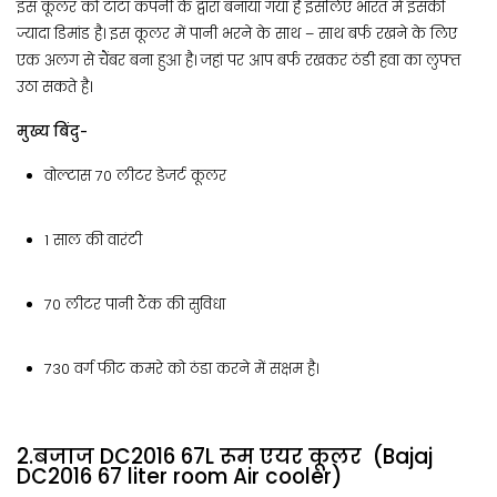
इस कूलर को टाटा कंपनी के द्वारा बनाया गया है इसलिए भारत मे इसकी
ज्यादा डिमांड है। इस कूलर में पानी भरने के साथ – साथ बर्फ रखने के लिए
एक अलग से चैंबर बना हुआ है। जहां पर आप बर्फ रखकर ठंडी हवा का लुफ्त
उठा सकते है।
मुख्य बिंदु-
वोल्टास 70 लीटर डेजर्ट कूलर
1 साल की वारंटी
70 लीटर पानी टैंक की सुविधा
730 वर्ग फीट कमरे को ठंडा करने में सक्षम है।
2.बजाज DC2016 67L रूम एयर कूलर (Bajaj
DC2016 67 liter room Air cooler)