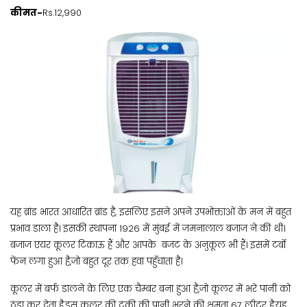
कीमत-
Rs.12,990
यह ब्रांड भारत आधारित ब्रांड है, इसलिए इसने अपने उपभोक्ताओं के मन में बहुत
प्रभाव डाला है। इसकी स्थापना 1926 में मुंबई में जमनालाल बजाज ने की थी।
बजाज एयर कूलर टिकाऊ हैं और आपके बजट के अनुकूल भी हैं। इसमें टर्बो
फेंन लगा हुआ है,जो बहुत दूर तक हवा पहुँचाता है।
कूलर में बर्फ डालने के लिए एक चैम्बर बना हुआ है,जो कूलर में भरे पानी को
ठंडा कर देता है,इस कूलर की टंकी की पानी भरने की क्षमता 67 लीटर है,यह