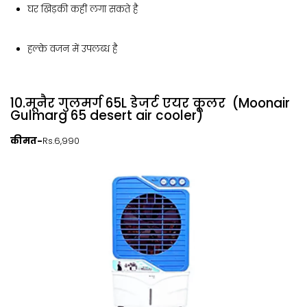
घर खिड़की कहीं लगा सकते है
हल्के वजन में उपलब्ध है
10.मूनैर गुलमर्ग 65L डेजर्ट एयर कूलर (Moonair
Gulmarg 65 desert air cooler)
कीमत-
Rs.6,990