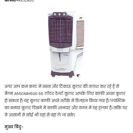
कीमत-
Rs.11,900
अगर आप कम बजट में सस्ता और टिकाऊ कूलर की तलाश कर रहे है तो
मैग्ना A55DMH500 55 लीटर डेजर्ट कूलर आपके लिए काफी अच्छा कूलर
हो सकता है। यह कूलर काफी अच्छे तरीक़े से डिजाइन किया गया है। प्लास्टिक
का बनाया कूलर दिखने में काफी शानदार और वजन में यह हल्का है। ताकि घर
मे आसानी से कोई भी यहां से वहां ले जा सके।
मुख्य बिंदु-