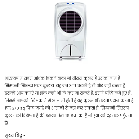
भारतवर्ष में सबसे अधिक बिकने वाला जो तीसरा कूलर है उसक़ा नाम है
सिम्फनी सिएस्टा एयर कूलर। यह जब आप चलाते है तो शोर नहीं करता है।
इसको आप कमरे या हॉल कही भी ले कर जा सकते है, इसमें पहिये लगे हुए हैं ,
जिससे आपको खिसकाने में आसानी होती है।यह कूलर शीतलता प्रदान करता है
।यह 370 sq फिट जगहे को आसानी से ठंडा कर सकता है। सिम्फनी सिएस्टा
कूलर की विशेषता है की इसका पंखा 16 इंच का है जो हवा को दूर तक पहुँचाता
है।
मुख्य बिंदु -