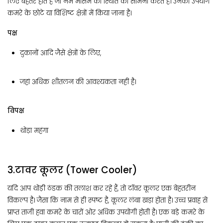
लिए बेहतर होते हैं जो नम मौसम की स्थिति का सामना करते हैं। उनका उपयोग
कमरे के छोटे या विशिष्ट क्षेत्रों में किया जाना है।
पक्ष
दुकानों आदि जैसे क्षेत्रों के लिए,
जहां अधिक शीतलन की आवश्यकता नहीं है।
विपक्ष
थोड़ा महंगा
3.टावर कूलर (Tower Cooler)
यदि आप थोड़ी ठंडक की तलाश कर रहे हैं, तो टॉवर कूलर एक बेहतरीन
विकल्प है। जैसा कि नाम से ही स्पष्ट है, कूलर लंबा खड़ा होता है। उच्च प्रवाह से
प्राप्त ताजी हवा कमरे के चारों ओर अधिक उपयोगी होती है। एक बड़े कमरे के