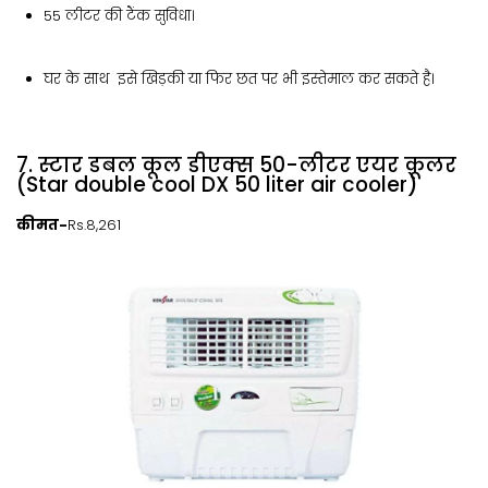
55 लीटर की टैंक सुविधा।
घर के साथ इसे खिड़की या फिर छत पर भी इस्तेमाल कर सकते है।
7. स्टार डबल कूल डीएक्स 50-लीटर एयर कूलर
(Star double cool DX 50 liter air cooler)
कीमत-
Rs.8,261