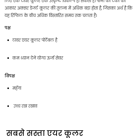
लिए एक टावर कूलर एक उत्कृष्ट विकल्प हो सकता है। पानी की टंकी का
आकार अक्सर डेजर्ट कूलर की तुलना में अधिक बड़ा होता है, जिसका अर्थ है कि
यह रिफिल के बीच अधिक विस्तारित समय तक चलता है।
पक्ष
टावर एयर कूलर पोर्टेबल है
कम ध्यान देने योग्य ऊर्जा सेवर
विपक्ष
महँगा
उच्च रख रखाव
सबसे सस्ता एयर कूलर