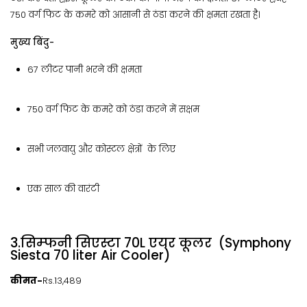
750 वर्ग फिट के कमरे को आसानी से ठंडा करने की क्षमता रखता है।
मुख्य बिंदु-
67 लीटर पानी भरने की क्षमता
750 वर्ग फिट के कमरे को ठंडा करने में सक्षम
सभी जलवायु और कोस्टल क्षेत्रों के लिए
एक साल की वारंटी
3.सिम्फनी सिएस्टा 70L एयर कूलर (Symphony
Siesta 70 liter Air Cooler)
कीमत-
Rs.13,489