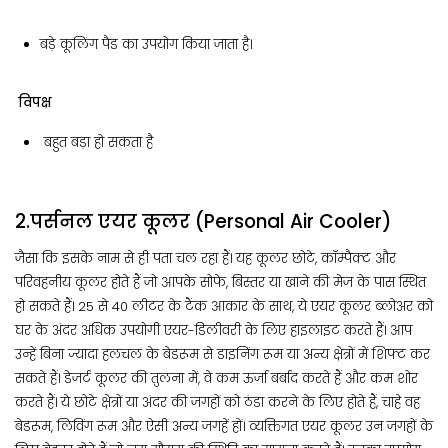
बड़े कूलिंग पैड का उपयोग किया जाता है।
विपक्ष
बहुत बड़ा हो सकता है
2.पर्सनल एयर कूलर (Personal Air Cooler)
जैसा कि इसके नाम से ही पता चल रहा हैं। यह कूलर छोटे, कॉम्पैक्ट और
परिवहनीय कूलर होते हैं जो आपके सोफे, बिस्तर या खाने की मेज के पास स्थित
हो सकते हैं। 25 से 40 लीटर के टैंक आकार के साथ, ये एयर कूलर ब्लोअर को
घर के अंदर अधिक उपयोगी एयर-डिलीवरी के लिए हाइलाइट करते हैं। आप
उन्हें बिना ज्यादा हलचल के बेडरूम से डाइनिंग रूम या अन्य क्षेत्रों में शिफ्ट कर
सकते हैं। डेजर्ट कूलर की तुलना में, वे कम ऊर्जा बर्बाद करते हैं और कम शोर
करते हैं। ये छोटे क्षेत्रों या अंदर की जगहों को ठंडा करने के लिए होते हैं, चाहे वह
बेडरूम, लिविंग रूम और ऐसी अन्य जगहें हों। व्यक्तिगत एयर कूलर उन जगहों के