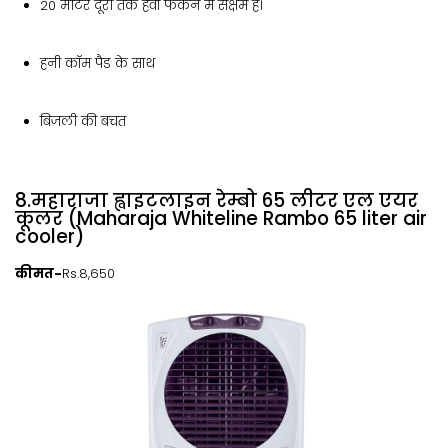
20 मीटर दूरी तक हवा फेंकने में सक्षम है।
हनी कॉम पैड के साथ
बिजली की बचत
8.महाराजा ह्वाइटलाइन रेम्बो 65 लीटर एल एयर
कूलर (Maharaja Whiteline Rambo 65 liter air
cooler)
कीमत-
Rs.8,650