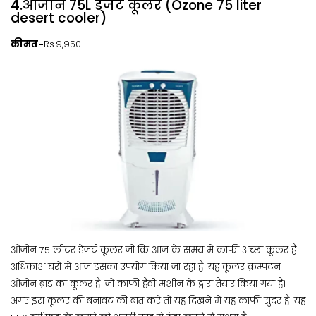
4.ओजोन 75L डेजर्ट कूलर (Ozone 75 liter
desert cooler)
कीमत-
Rs.9,950
ओजोन 75 लीटर डेजर्ट कूलर जो कि आज के समय मे काफी अच्छा कूलर है।
अधिकांश घरों में आज इसका उपयोग किया जा रहा है। यह कूलर क्रम्पटन
ओजोन ब्रांड का कूलर है। जो काफी हैवी मशीन के द्वारा तैयार किया गया है।
अगर इस कूलर की बनावट की बात करे तो यह दिखने में यह काफी सुंदर है। यह