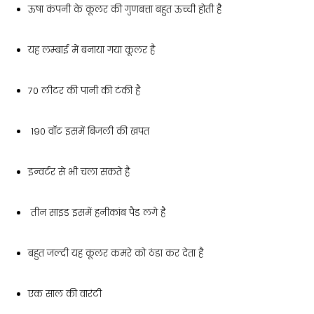
ऊषा कंपनी के कूलर की गुणबत्ता बहुत ऊच्ची होती है
यह लम्बाई में बनाया गया कूलर है
70 लीटर की पानी की टंकी है
190 वॉट इसमें बिजली की खपत
इन्वर्टर से भी चला सकते है
तीन साइड इसमें हनीकांब पैड लगे है
बहुत जल्दी यह कूलर कमरे को ठंडा कर देता है
एक साल की वारंटी