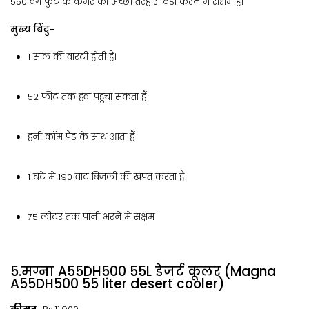
550 वर्ग फुट के कमरे को अच्छी तरह से ठंडा करने में सक्षम है।
मुख्य बिंदु-
1 साल की वारंटी होती है।
52 फीट तक हवा पंहुचा सकता हैं
हनी कॉम पैड के साथ आता हैं
1 घंटे में 190 वाट बिजली की खपत करता है
75 लीटर तक पानी भरने में सक्षम
5.मग्ना A55DH500 55L डेजर्ट कूलर (Magna
A55DH500 55 liter desert cooler)