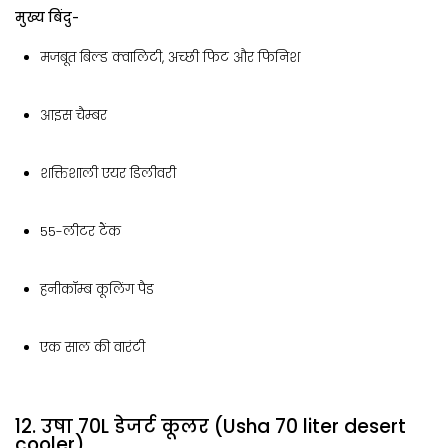
मुख्य बिंदु-
मजबूत बिल्ड क्वालिटी, अच्छी फिट और फिनिश
आइस चैम्बर
शक्तिशाली एयर डिलीवरी
55-लीटर टैंक
हनीकॉम्ब कूलिंग पैड
एक साल की वारंटी
12. उषा 70L डेजर्ट कूलर (Usha 70 liter desert
cooler)