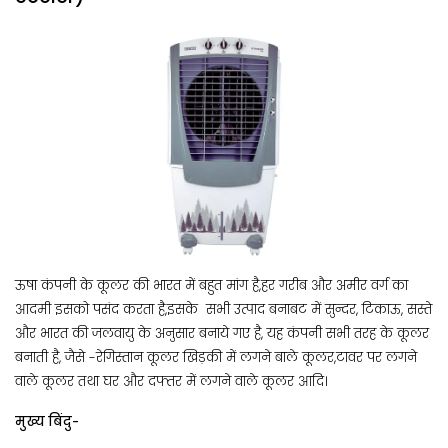
ऊषा कंपनी के कूलर की भारत में बहुत मांग है,हर गरीब और अमीर वर्ग का
आदमी इसको पसंद करता है,इसके सभी उत्पाद बनाबट में सुन्दर, टिकाऊ, सस्ते
और भारत की जलवायु के अनुसार बनाये गए है, यह कंपनी सभी तरह के कूलर
बनाती है, जैसे -रेगिस्तान कूलर खिड़की में लगने बाले कूलर,टावर पर लगने
वाले कूलर तथा घर और दफ्तर में लगने वाले कूलर आदि।
मुख्य बिंदु-