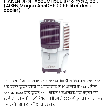
11.AISEN मैग्ना A55DMH500 डेजर्ट कूलर, 55 L
(AISEN Magna A55DH500 55 liter desert
cooler)
इस गर्मियों में आपको अपने घर, दफ्तर या फैक्ट्री के लिए एक अच्छा सस्ता
और टिकाउ कूलर चाहिये जो आपके बजट में भी आ जाये तो AISEN मैग्ना
A55DMH500 डेजर्ट कूलर, 55 L, आपकी आवश्यकताओं के अनुरूप होगा।
इसमें एक साल की वारंटी है।यह प्रभावी ढंग से 650 वर्ग फुट तक के एक बड़े
कमरे को ठंडा करने की क्षमता रखता है ।