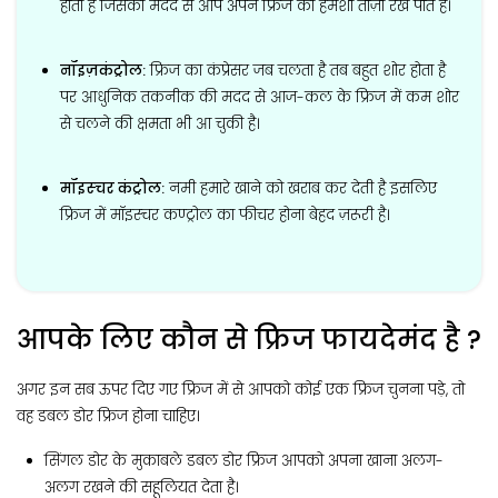
होता है जिसकी मदद से आप अपने फ्रिज को हमेशा ताज़ा रख पाते हैं।
नॉइज़कंट्रोल:
फ्रिज का कंप्रेसर जब चलता है तब बहुत शोर होता है
पर आधुनिक तकनीक की मदद से आज-कल के फ्रिज में कम शोर
से चलने की क्षमता भी आ चुकी है।
मॉइस्चर कंट्रोल:
नमी हमारे खाने को खराब कर देती है इसलिए
फ्रिज में मॉइस्चर कण्ट्रोल का फीचर होना बेहद ज़रूरी है।
आपके लिए कौन से फ्रिज फायदेमंद है ?
अगर इन सब ऊपर दिए गए फ्रिज में से आपको कोई एक फ्रिज चुनना पड़े, तो
वह डबल डोर फ्रिज होना चाहिए।
सिंगल डोर के मुकाबले डबल डोर फ्रिज आपको अपना खाना अलग-
अलग रखने की सहूलियत देता है।