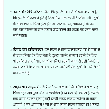
डबल डोर रेफ्रिजरेटर
: जैसा कि इसके नाम से ही पता चल रहा है
कि इसके दो दरवाज़े होते हैं जिस में से एक के पीछे फ्रीजर और दूसरे
के पीछे नार्मल फ्रिज होता है। इस फ्रिज का यह फायदा है कि उसे
बार-बार खोलने से बर्फ जमाने वाले हिस्से की ठंडक पर कोई असर
नहीं पड़ता।
ट्रिपल डोर रेफ्रिजरेटर
: इस फ्रिज में तीन कम्पार्टमेंट होते हैं जिस में
से एक फ्रीजर के लिए होता है, दूसरा नार्मल सामान रखने के लिए
और तीसरा सब्ज़ी और फलों के लिए। इसकी मदद से सही टेम्परेचर
बनाए रखने के साथ-साथ आप एक खाने की गंध दूसरे में जाने से भी
बचा सकते हैं।
साइड बाइ साइड डोर रेफ्रिजरेटर
: अलमारी जैसा दिखने वाला यह
फ्रिज बेहद खूबसूरत और अत्य्लंक्रित (luxurious) लगता है। इसकी
एक साइड फ्रीजर होती है वहीँ दूसरी साइड नार्मल स्टोरेज के काम
आती है। अगर आप इस श्रेणी में थोड़ा महंगा फ्रिज खरीदेंगे तो आपको