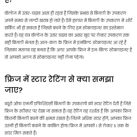
वोल्टेज में उतार-चढ़ाव आता ही रहता है जिसके प्रभाव से बिजली के उपकरण
अपने समय से जल्दी खराब हो जाते हैं। ऐसे हालात में बिजली के उपकरण में शॉर्ट
सर्किट भी हो सकता है जिससे बचने के लिए हम स्टेबलाइजर का इस्तेमाल
करते हैं। यह यंत्र वोल्टेज के उतार चढाव का असर खुद पर लेकर उपकरण तक
सही बिजली भेजता है। आज-कल के फ्रिज में इनबिल्ट स्टेबलाइजर आ रहे हैं
जिसका मतलब यह बनता है कि अगर आपके फ्रिज में इन-बिल्ट स्टेबलाइजर है
तो आपको अलग से स्टेबलाइजर नहीं लेना पड़ेगा।
फ्रिज में स्टार रेटिंग से क्या समझा
जाए?
ब्यूरो ऑफ एनर्जी एफिशिएंसी बिजली के उपकरणों को स्टार रेटिंग देती है जिसे
फ्रिज के स्टीकर पर देखा जा सकता है। यह रेटिंग यह दर्शाता है कि आपका फ्रिज
कितनी बिजली बचने की क्षमता रखता है। जितने अधिक स्टार होंगे, आपका फ्रिज
उतनी ही बिजली बचाने के काबिल होगा। फ्रिज में आपको 1 से लेकर 5 तक के
स्टार मिल सकते हैं।