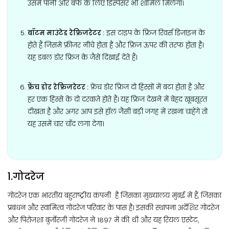
उसमें पानी और बर्फ के लिए डिस्पेंसर भी शामिल मिलेगा।
बॉटम माउंटेड रेफ्रिजरेटर :
इस टाइप के फ्रिज रिवर्स डिज़ाइन के
होते हैं जिसमे फ्रीजर नीचे होता है और फ्रिज ऊपर की तरफ होता है।
यह डबल डोर फ्रिज के जैसे दिखाई देते हैं।
फ्रेंच डोर रेफ्रिजरेटर :
फ्रेंच डोर फ्रिज दो हिस्सों में बटा होता है और
हर एक हिस्से के दो दरवाज़े होते हैं। यह फ्रिज देखने में बेहद खूबसूरत
दीखता है और अगर आप इसे हॉल जैसी बड़ी जगह में रखना चाहेंगे तो
यह उसमें चार चाँद लगा देगा।
1.गोदरेज
गोदरेज एक भारतीय बहुराष्ट्रीय कंपनी है जिसका मुख्यालय मुंबई में हैं, जिसका
प्रबंधन और स्वामित्व गोदरेज परिवार के पास है। इसकी स्थापना अर्देशिर गोदरेज
और पिरोजशा बुर्जोरजी गोदरेज ने 1897 में की थी और यह रियल एस्टेट,