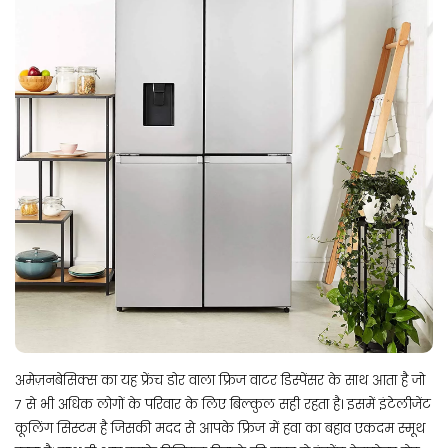
अमेज़नबेसिक्स का यह फ्रेंच डोर वाला फ्रिज वाटर डिस्पेंसर के साथ आता है जो
7 से भी अधिक लोगों के परिवार के लिए बिल्कुल सही रहता है। इसमें इंटेलीजेंट
कूलिंग सिस्टम है जिसकी मदद से आपके फ्रिज में हवा का बहाव एकदम स्मूथ