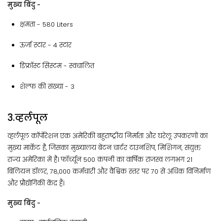
मुख्य बिंदु -
क्षमता​ - ‎580 Liters
ऊर्जा स्टार - 4 स्टार
डिफ्रॉस्ट सिस्टम - स्वचालित
शेल्फ की संख्या - 3
3.व्हर्लपूल
व्हर्लपूल कॉर्पोरेशन एक अमेरिकी बहुराष्ट्रीय निर्माता और घरेलू उपकरणों का
मुख्य मार्केट है, जिसका मुख्यालय बेंटन चार्टर टाउनशिप, मिशिगन, संयुक्त
राज्य अमेरिका में है। फॉर्च्यून 500 कंपनी का वार्षिक राजस्व लगभग 21
बिलियन डॉलर, 78,000 कर्मचारी और वैश्विक स्तर पर 70 से अधिक विनिर्माण
और प्रौद्योगिकी केंद्र हैं।
मुख्य बिंदु -