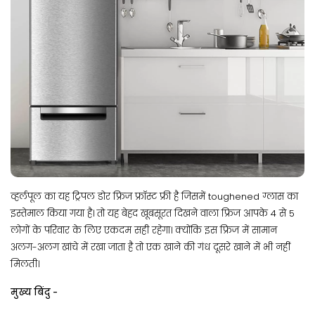
व्हर्लपूल का यह ट्रिपल डोर फ्रिज फ्रॉस्ट फ्री है जिसमें toughened ग्लास का
इस्तेमाल किया गया है। तो यह बेहद खूबसूरत दिखने वाला फ्रिज आपके 4 से 5
लोगों के परिवार के लिए एकदम सही रहेगा। क्योंकि इस फ्रिज में सामान
अलग-अलग खांचे में रखा जाता है तो एक खाने की गंध दूसरे खाने में भी नहीं
मिलती।
मुख्य बिंदु -