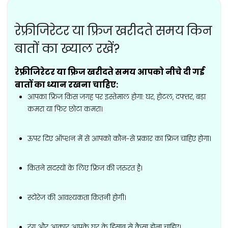
रेफ्रीजिरेटर या फ्रिज खरीदते समय किन
बातों का ख्याल रखें?
रेफ्रीजिरेटर या फ्रिज खरीदते समय आपको नीचे दी गई
बातों का ध्यान रखना चाहिए:
आपका फ्रिज किस जगह पर इस्तेमाल होगा: घर, होटल, दफ्तर, बड़ा
कमरा या फिर छोटा कमरा।
ऊपर दिए ऑप्शन में से आपको कौन-से प्रकार का फ्रिज चाहिए होगा।
कितने सदस्यों के लिए फ्रिज की ज़रुरत है।
स्टोरेज की आवश्यकता कितनी होगी।
रंग और आकार आपके घर के हिसाब से कैसा होना चाहिए।