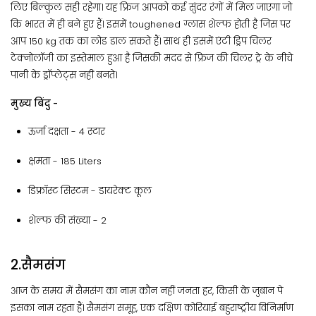
लिए बिल्कुल सही रहेगा। यह फ्रिज आपको कई सुंदर रंगों में मिल जाएगा जो
कि भारत में ही बने हुए हैं। इसमें toughened ग्लास शेल्फ होती है जिस पर
आप 150 kg तक का लोड डाल सकते हैं। साथ ही इसमें एंटी ड्रिप चिलर
टेक्नोलॉजी का इस्तेमाल हुआ है जिसकी मदद से फ्रिज की चिलर ट्रे के नीचे
पानी के ड्रॉप्लेट्स नहीं बनते।
मुख्य बिंदु -
ऊर्जा दक्षता - 4 स्टार
क्षमता​ - 185 Liters
डिफ्रॉस्ट सिस्टम - ‎डायरेक्ट कूल
शेल्फ की संख्या - 2
2.सैमसंग
आज के समय में सैमसंग का नाम कौन नहीं जनता हर, किसी के जुबान पे
इसका नाम रहता हैं। सैमसंग समूह, एक दक्षिण कोरियाई बहुराष्ट्रीय विनिर्माण