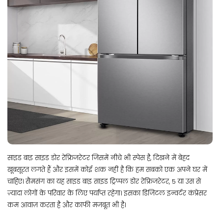
साइड बाइ साइड डोर रेफ्रिजरेटर जिसमें नीचे भी स्पेस है, दिखने में बेहद
खूबसूरत लगते हैं और इसमें कोई शक नहीं है कि हम सबको एक अपने घर में
चाहिए। सैमसंग का यह साइड बाइ साइड ट्रिप्पल डोर रेफ्रिजरेटर, 5 या उस से
ज़्यादा लोगों के परिवार के लिए पर्याप्त रहेगा। इसका डिजिटल इन्वर्टर कंप्रेसर
कम आवाज़ करता है और काफी मजबूत भी है।