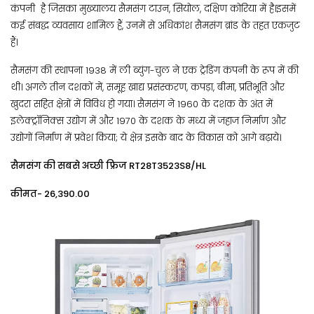
कंपनी है जिसका मुख्यालय सैमसंग टाउन, सियोल, दक्षिण कोरिया में है।इसमें
कई संबद्ध व्यवसाय शामिल हैं, उनमें से अधिकांश सैमसंग ब्रांड के तहत एकजुट
हैं।
सैमसंग की स्थापना 1938 में ली ब्युंग-चुल ने एक ट्रेडिंग कंपनी के रूप में की
थी। अगले तीन दशकों में, समूह खाद्य प्रसंस्करण, कपड़ा, बीमा, प्रतिभूति और
खुदरा सहित क्षेत्रों में विविध हो गया। सैमसंग ने 1960 के दशक के अंत में
इलेक्ट्रॉनिक्स उद्योग में और 1970 के दशक के मध्य में जहाज निर्माण और
उद्योगों निर्माण में प्रवेश किया; ये क्षेत्र इसके बाद के विकास को आगे बढ़ाये।
सैमसंग की सबसे अच्छी फ्रिज RT28T3523S8/HL
कीमत- ₹26,390.00