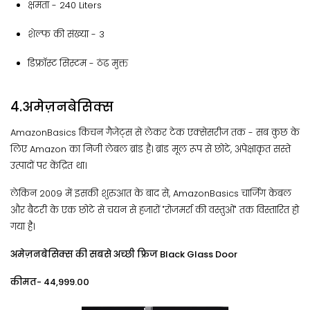
क्षमता​ - 240 Liters
शेल्फ की संख्या - 3
डिफ्रॉस्ट सिस्टम - ‎ठंढ मुक्त
4.अमेज़नबेसिक्स
AmazonBasics किचन गैजेट्स से लेकर टेक एक्सेसरीज तक - सब कुछ के
लिए Amazon का निजी लेबल ब्रांड है। ब्रांड मूल रूप से छोटे, अपेक्षाकृत सस्ते
उत्पादों पर केंद्रित था।
लेकिन 2009 में इसकी शुरुआत के बाद से, AmazonBasics चार्जिंग केबल
और बैटरी के एक छोटे से चयन से हजारों "रोजमर्रा की वस्तुओं" तक विस्तारित हो
गया है।
अमेज़नबेसिक्स की सबसे अच्छी फ्रिज Black Glass Door
कीमत- ₹44,999.00