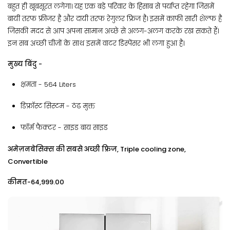
बहुत ही खूबसूरत लगेगा। यह एक बड़े परिवार के हिसाब से पर्याप्त रहेगा जिसमें
बायीं तरफ फ्रीजर है और दायी तरफ रेगुलर फ्रिज है। इसमें काफी सारी शेल्फ है
जिसकी मदद से आप अपना सामान अच्छे से अलग-अलग करके रख सकते हैं।
इन सब अच्छी चीज़ों के साथ इसमें वाटर डिस्पेंसर भी लगा हुआ है।
मुख्य बिंदु -
क्षमता​ - 564 Liters
डिफ्रॉस्ट सिस्टम - ‎ठंढ मुक्त
फॉर्म फैक्टर​ - ‎साइड बाय साइड
अमेज़नबेसिक्स की सबसे अच्छी फ्रिज, Triple cooling zone,
Convertible
कीमत-₹64,999.00