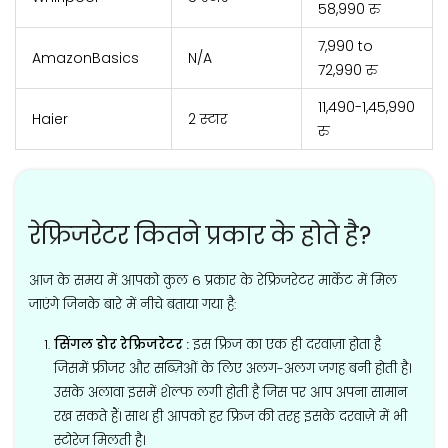
58,990 रु
7,990 to
AmazonBasics
N/A
72,990 रु
11,490-1,45,990
Haier
2 स्टार
रु
रेफ्रिजरेटर कितने प्रकार के होते है?
आज के समय में आपको कुल 6 प्रकार के रेफ्रिजरेटर मार्केट में मिल
जाएंगे जिनके बारे में नीचे बताया गया है:
सिंगल डोर रेफ्रिजरेटर :
इस फ्रिज का एक ही दरवाज़ा होता है
जिसमें फ्रीजर और सब्ज़िओं के लिए अलग-अलग जगह बनी होती है।
उसके अलावा इसमें शेल्फ लगी होती है जिस पर आप अपना सामान
रख सकते हैं। साथ ही आपको हर फ्रिज की तरह इसके दरवाज़े में भी
स्टोरेज मिलती है।