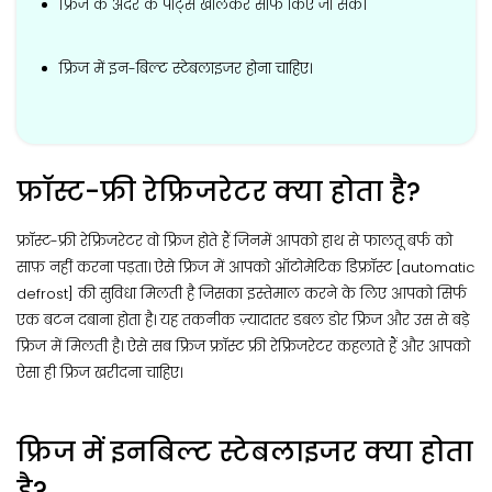
फ्रिज के अंदर के पार्ट्स खोलकर साफ किए जा सकें।
फ्रिज में इन-बिल्ट स्टेबलाइजर होना चाहिए।
फ्रॉस्ट-फ्री रेफ्रिजरेटर क्या होता है?
फ्रॉस्ट-फ्री रेफ्रिजरेटर वो फ्रिज होते हैं जिनमें आपको हाथ से फालतू बर्फ को
साफ़ नहीं करना पड़ता। ऐसे फ्रिज में आपको ऑटोमेटिक डिफ्रॉस्ट [automatic
defrost] की सुविधा मिलती है जिसका इस्तेमाल करने के लिए आपको सिर्फ
एक बटन दबाना होता है। यह तकनीक ज़्यादातर डबल डोर फ्रिज और उस से बड़े
फ्रिज में मिलती है। ऐसे सब फ्रिज फ्रॉस्ट फ्री रेफ्रिजरेटर कहलाते हैं और आपको
ऐसा ही फ्रिज खरीदना चाहिए।
फ्रिज में इनबिल्ट स्टेबलाइजर क्या होता
है?