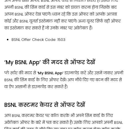
आप अपना खास ऑफर BSNL ऑफर कोड से निकाल सकते हैं। इसके लिए
अपनी BSNL की सिम कार्ड से इस नंबर को डायल करना होगा जिसके बाद
आपन BSNL ऑफर देख पाएंगे। ध्यान रहे कि इस ऑफर को आपके अलावा
कोई और BSNL यूजर्स इस्तेमाल नहीं कर पाएंगे। अन्य यूजर सिर्फ वही ऑफर
का इस्तेमाल कर सकते हैं जो उनके नंबर पर अवेलेबल हैं।
BSNL Offer Check Code: 1503
‘My BSNL App’ की मदद से ऑफर देखें
प्ले स्टोर की मदद से
‘My BSNL App’
डाउनलोड करें और उसमें जाकर अपनी
BSNL की सिम कार्ड के लिए ऑफर देखें। आप नीचे दिए गए बटन की मदद से
या ऐप आसानी से डाउनलोड कर सकते हैं।
BSNL कस्टमर केयर से ऑफर देखें
आप BSNL कस्टमर केयर पर कॉल करके भी अपने सिम कार्ड के लिए
अवेलेबल ऑफर के बारे में पता कर सकते हैं। उसके लिए आपको अपनी BSNL