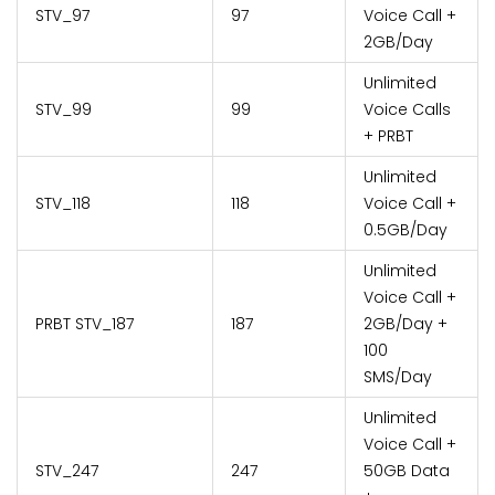
STV_97
₹97
Voice Call +
2GB/Day
Unlimited
STV_99
₹99
Voice Calls
+ PRBT
Unlimited
STV_118
₹118
Voice Call +
0.5GB/Day
Unlimited
Voice Call +
PRBT STV_187
₹187
2GB/Day +
100
SMS/Day
Unlimited
Voice Call +
STV_247
₹247
50GB Data