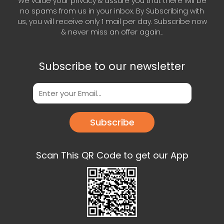
We value your privacy & assure you that there will be
no spams from us in your inbox. By Subscribing with
us, you will receive only 1 mail per day. Subscribe now
& never miss an offer again..
Subscribe to our newsletter
Subscribe
Scan This QR Code to get our App