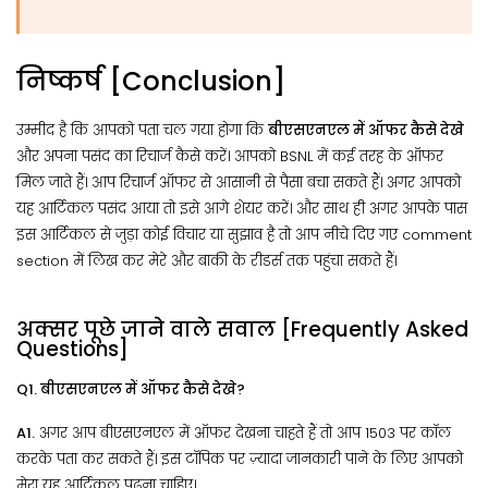
निष्कर्ष [Conclusion]
उम्मीद है कि आपको पता चल गया होगा कि
बीएसएनएल में ऑफर कैसे देखे
और अपना पसंद का रिचार्ज कैसे करें। आपको BSNL में कई तरह के ऑफर
मिल जाते हैं। आप रिचार्ज ऑफर से आसानी से पैसा बचा सकते हैं। अगर आपको
यह आर्टिकल पसंद आया तो इसे आगे शेयर करें। और साथ ही अगर आपके पास
इस आर्टिकल से जुड़ा कोई विचार या सुझाव है तो आप नीचे दिए गए comment
section में लिख कर मेरे और बाकी के रीडर्स तक पहुंचा सकते हैं।
अक्सर पूछे जाने वाले सवाल [Frequently Asked
Questions]
Q1. बीएसएनएल में ऑफर कैसे देखे?
A1.
अगर आप बीएसएनएल में ऑफर देखना चाहते हैं तो आप 1503 पर कॉल
करके पता कर सकते हैं। इस टॉपिक पर ज़्यादा जानकारी पाने के लिए आपको
मेरा यह आर्टिकल पढ़ना चाहिए।