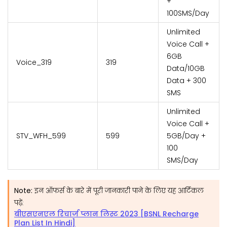
+
100SMS/Day
Unlimited
Voice Call +
6GB
Voice_319
₹319
Data/10GB
Data + 300
SMS
Unlimited
Voice Call +
STV_WFH_599
₹599
5GB/Day +
100
SMS/Day
Note:
इन ऑफर्स के बारे में पूरी जानकारी पाने के लिए यह आर्टिकल
पढ़ें:
बीएसएनएल रिचार्ज प्लान लिस्ट 2023 [BSNL Recharge
Plan List In Hindi]