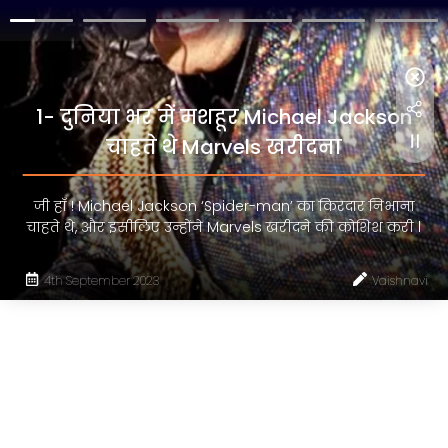
1- दुनिया भर में मशहूर Michael Jackson
चाहते थे Marvels खरीदना
जी हाँ ! Michael Jackson ‘Spider-man’ का किरदार निभाना
चाहते थे, और इसीलिए उन्होंने Marvels खरीदने की कोशिश करी l
4th September 2023
Vaishnavi